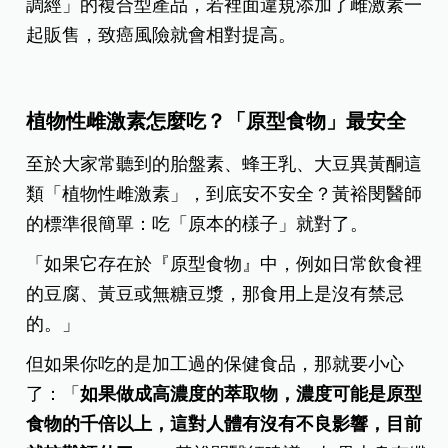
調經」的複合型產品，若裡面違規添加了雌激素一
起販售，致癌風險就會相對提高。
植物性雌激素怎麼吃？「原型食物」最安全
至於大家常聽到的胎盤素、蜂王乳、大豆異黃酮這
類「植物性雌激素」，到底安不安全？黃裕閔醫師
的標準很簡單：吃「原本的樣子」就對了。
「如果它存在於『原型食物』中，例如日常飲食裡
的豆腐、黃豆或無糖豆漿，那食用上是沒有禁忌
的。」
但如果你吃的是加工過的保健食品，那就要小心
了：「
如果做成高濃度的萃取物，濃度可能是原型
食物的千倍以上，這對人體有沒有不良影響，目前