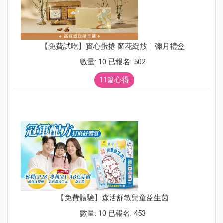
【免費試吃】實心蛋捲 窗花綻放｜彌月禮盒
數量: 10 已報名: 502
11篇心得
【免費體驗】森活舒敏兒童益生菌
數量: 10 已報名: 453