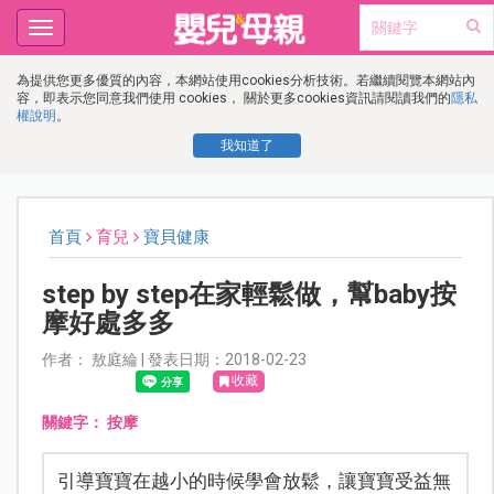
Toggle
navigation
為提供您更多優質的內容，本網站使用cookies分析技術。若繼續閱覽本網站內
容，即表示您同意我們使用 cookies， 關於更多cookies資訊請閱讀我們的
隱私
權說明
。
我知道了
首頁
育兒
寶貝健康
step by step在家輕鬆做，幫baby按
摩好處多多
作者： 敖庭綸 | 發表日期：2018-02-23
收藏
關鍵字：
按摩
引導寶寶在越小的時候學會放鬆，讓寶寶受益無