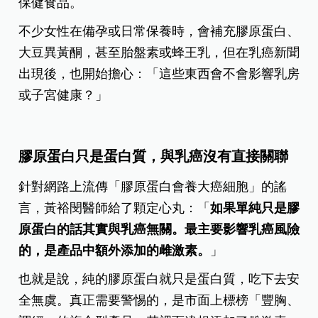
保健食品。
不少女性在備孕或日常保養時，會補充膠原蛋白、
大豆異黃酮，甚至胎盤素或蜂王乳，但在乳癌新聞
出現後，也開始擔心：「這些東西會不會影響乳房
或子宮健康？」
膠原蛋白只是蛋白質，與乳癌沒有直接關聯
針對網路上流傳「膠原蛋白會養大癌細胞」的謠
言，黃裕閔醫師給了顆定心丸：「
如果單純只是膠
原蛋白的話其實與乳癌無關。最主要影響乳癌風險
的，是產品中額外添加的雌激素。
」
也就是說，純的膠原蛋白就只是蛋白質，吃下去安
全無虞。真正需要警惕的，是市面上標榜「豐胸、