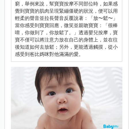
窮，舉例來說，幫寶寶按摩不同部位時，如果感
覺到寶寶的肌肉呈現緊繃僵硬的狀況，便可以用
輕柔的聲音並拉長聲音反覆說著：「放〜鬆〜」
當你感受到寶寶回應，微笑並親吻寶寶：「很棒
唷，你做到了，你放鬆了。」透過嬰兒按摩，寶
寶不僅可以將注意力放在自己的身體上，並在往
後知道如何去放鬆；另外，更能透過觸摸，從小
感受到爸比媽咪對他滿滿的愛。