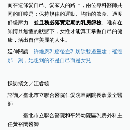
而在這條愛自己、愛家人的路上，兩位專科醫師共
同的叮嚀是：保持規律的運動、均衡的飲食、適度
舒緩壓力，並且
務必落實定期的乳房篩檢
。唯有在
知情且無懼的狀態下，女性才能真正掌握自己的健
康，活出自信美麗的人生。
延伸閱讀：
許維恩乳癌後左乳切除雙邊重建：罹癌
那一刻，她想到的不是自己而是女兒
採訪撰文／江睿毓
諮詢／臺北市立聯合醫院仁愛院區副院長詹景全醫
師
臺北市立聯合醫院和平婦幼院區乳房外科主
任黃裕閔醫師