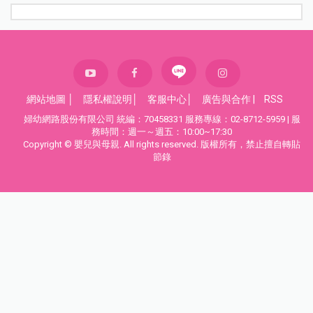
網站地圖
│
隱私權說明
│
客服中心
│
廣告與合作
|
RSS
婦幼網路股份有限公司 統編：70458331 服務專線：02-8712-5959 | 服
務時間：週一～週五：10:00~17:30
Copyright © 嬰兒與母親. All rights reserved. 版權所有，禁止擅自轉貼
節錄