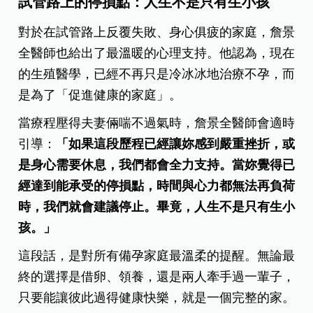
試管路上的停損點：人生不是只有生小孩
對於在試管路上反覆失敗、身心俱疲的家庭，詹景
全醫師也給出了最溫暖的心理支持。他認為，現在
的生殖醫學，已經不再只是冷冰冰地治療不孕，而
是為了「促進健康的家庭」。
當療程壓得夫妻倆喘不過氣時，詹景全醫師會適時
引導：
「如果這段歷程已經讓妳感到嚴重挫折，或
是身心需要休息，我們都會全力支持。當妳覺得已
經達到能承受的停損點，時間與心力都無法再負荷
時，我們就會建議停止。畢竟，人生不是只有生小
孩。」
這段話，是對所有備孕家庭最溫柔的提醒。無論最
終的選擇是借卵、領養，還是兩人牽手過一輩子，
只要能讓彼此過得健康快樂，就是一個完整的家。