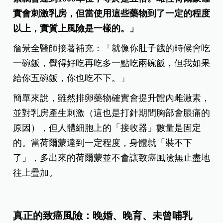
實會刺激乳房，但當使用這些藥物到了一定的程度
以上，實質上風險是一樣的。」
詹景全醫師接著補充：「就像你肚子餓的時候會吃
一碗飯，覺得好吃再吃多一點吃兩碗飯，但我如果
給你五碗飯，你也吃不下。」
簡單來說，雖然排卵藥物確實會提升體內雌激素，
並對乳房產生刺激（這也是打針期間胸部會脹痛的
原因），但人體細胞上的「接收器」數量是固定
的。當荷爾蒙達到一定程度，身體就「裝不下
了」，多出來的荷爾蒙並不會讓致癌風險無止盡地
往上疊加。
真正的致癌風險：晚婚、晚育、未曾哺乳