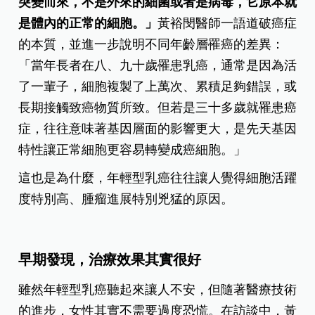
突變而來，不是外來的細菌或者是病毒，它原本就
是體內的正常的細胞。」
黃裕閔醫師一語道破癌症
的本質，並進一步說明不同年齡層罹癌的差異：
「當年長者在八、九十歲罹患乳癌，通常是因為活
了一輩子，細胞複製了上萬次、累積足夠錯誤，或
長期接觸致癌物質所致。但若是三十多歲就罹患癌
症，往往意味著基因層面的影響更大，是先天基因
特性讓正常細胞更容易轉變成癌細胞。」
這也是為什麼，年輕型乳癌往往讓人覺得細胞活躍
度特別高、腫瘤進展特別兇猛的原因。
早期發現，治療效果其實很好
雖然年輕型乳癌聽起來讓人不安，但隨著醫療技術
的進步，女性其實不需要過度恐慌。在訪談中，黃