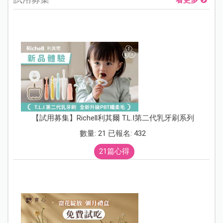
看更多
【試用募集】Richell利其爾 T.L.I第二代乳牙刷系列
數量: 21 已報名: 432
21篇心得