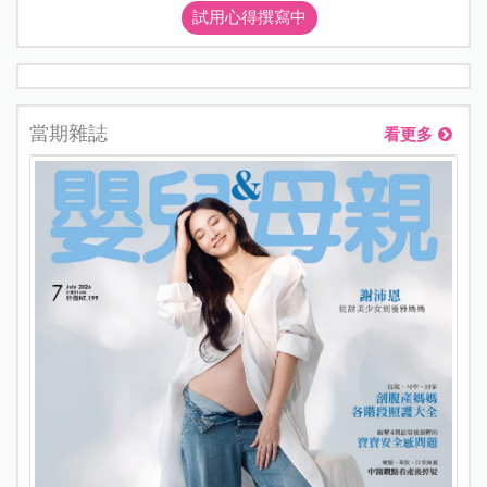
試用心得撰寫中
當期雜誌
看更多