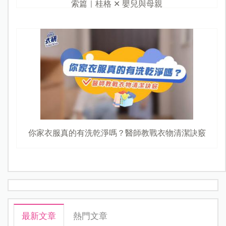
索篇｜桂格 ✕ 嬰兒與母親
你家衣服真的有洗乾淨嗎？醫師教戰衣物清潔訣竅
最新文章
熱門文章