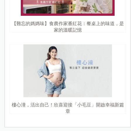
【難忘的媽媽味】食農作家番紅花：餐桌上的味道，是
家的溫暖記憶
樓心潼，活出自己！欣喜迎接「小毛豆」開啟幸福新篇
章