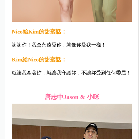
Nico給Kim的甜蜜話：
謝謝你！我會永遠愛你，就像你愛我一樣！
Kim給Nico的甜蜜話：
就讓我牽著妳，就讓我守護妳，不讓妳受到任何委屈！
唐志中
Jason & 小咪