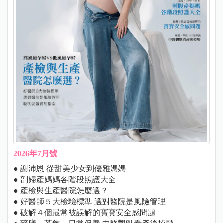
2026年7月號
● 謝沛恩 從甜美少女到優雅媽媽
● 剖婦產媽媽各階段照護大全
● 產檢與生產醫院怎麼選？
● 好醫師５大檢驗標準 選對醫院是風險管理
● 破解４個最常被誤解的寶寶安全感問題