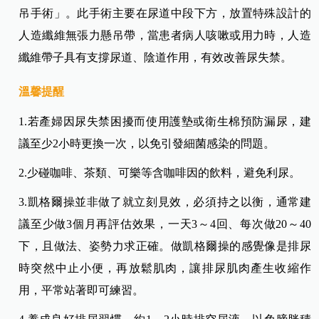
吊手術」。此手術主要在尿道中段下方，放置特殊設計的
人造纖維無張力懸吊帶，當患者病人咳嗽或用力時，人造
纖維帶子具有支撐尿道、陰道作用，有效改善尿失禁。
溫馨提醒
1.若產婦因尿失禁困擾而使用護墊或衛生棉預防漏尿，建
議至少2小時更換一次，以免引發細菌感染的問題。
2.少碰咖啡、茶類、可樂等含咖啡因的飲料，避免利尿。
3.凱格爾操並非做了就立刻見效，必須持之以衡，通常建
議至少做3個月再評估效果，一天3～4回、每次做20～40
下，且做法、姿勢力求正確。做凱格爾操的感覺像是排尿
時突然中止小便，再放鬆肌肉，讓排尿肌肉產生收縮作
用，平常站著即可練習。