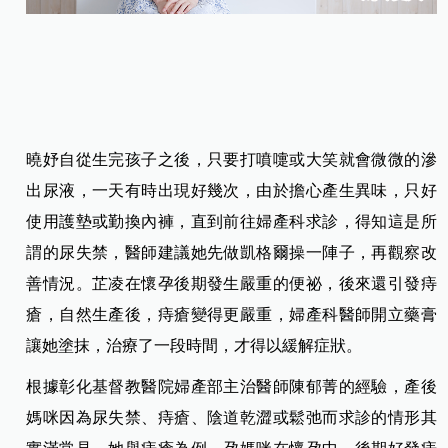
曉妤自從生完孩子之後，只要打噴嚏或大笑就會微微的滲
出尿液，一天有時出現好幾次，由於擔心產生異味，只好
使用護墊或勤換內褲，直到前往婦產科求診，得知這是所
謂的尿失禁，醫師建議她先做凱格爾操一陣子，再觀察改
善情況。芷凌在懷孕後期發生嚴重的便祕，後來還引發痔
瘡，自然生產後，痔瘡變得更嚴重，婦產科醫師開立藥膏
讓她塗抹，治療了一段時間，才得以緩解症狀。
根據彰化基督教醫院婦產部主治醫師陳郁菁的經驗，產後
媽咪因為尿失禁、痔瘡、陰道乾澀或鬆弛而求診的情形其