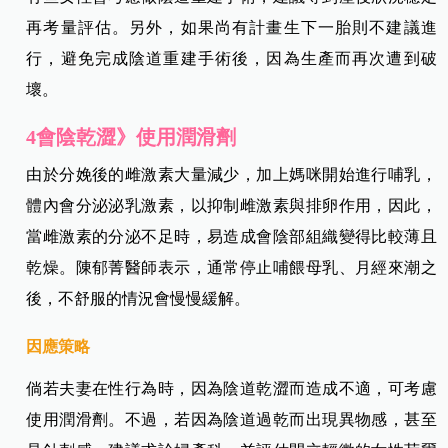
再考量評估。另外，如果尚有計畫生下一胎則不建議進
行，避免完成陰道重建手術後，因為生產而再次遭到破
壞。
4會陰乾澀》使用潤滑劑
由於分娩後的雌激素大量減少，加上媽咪開始進行哺乳，
體內會分泌泌乳激素，以抑制雌激素與排卵作用，因此，
當雌激素的分泌不足時，易造成會陰部組織變得比較薄且
乾燥。陳郁菁醫師表示，通常停止哺餵母乳、月經來潮之
後，不舒服的情況會慢慢緩解。
因應策略
倘若夫妻在性行為時，因為陰道乾澀而造成不適，可考慮
使用潤滑劑。不過，若因為陰道過乾而出現異物感，甚至