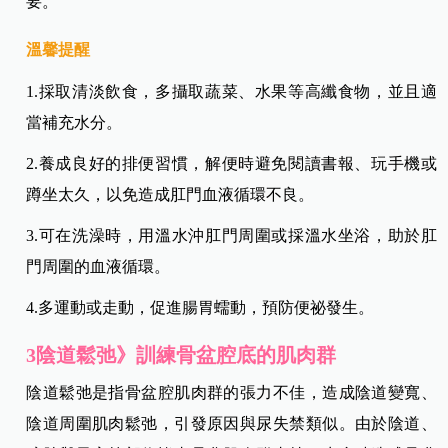
要。
溫馨提醒
1.採取清淡飲食，多攝取蔬菜、水果等高纖食物，並且適
當補充水分。
2.養成良好的排便習慣，解便時避免閱讀書報、玩手機或
蹲坐太久，以免造成肛門血液循環不良。
3.可在洗澡時，用溫水沖肛門周圍或採溫水坐浴，助於肛
門周圍的血液循環。
4.多運動或走動，促進腸胃蠕動，預防便祕發生。
3陰道鬆弛》訓練骨盆腔底的肌肉群
陰道鬆弛是指骨盆腔肌肉群的張力不佳，造成陰道變寬、
陰道周圍肌肉鬆弛，引發原因與尿失禁類似。由於陰道、