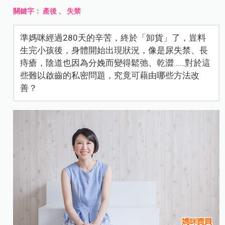
關鍵字：
產後
、
失禁
準媽咪經過280天的辛苦，終於「卸貨」了，豈料
生完小孩後，身體開始出現狀況，像是尿失禁、長
痔瘡，陰道也因為分娩而變得鬆弛、乾澀……對於這
些難以啟齒的私密問題，究竟可藉由哪些方法改
善？