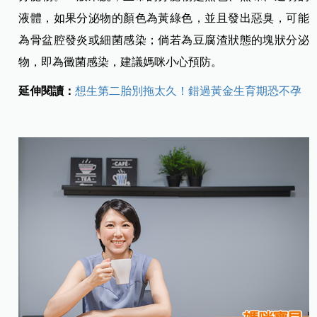
液體，如果分泌物的顏色為黃綠色，並且發出惡臭，可能
為骨盆腔發炎或細菌感染；倘若為豆腐渣狀態的塊狀分泌
物，即為黴菌感染，建議媽咪小心預防。
延伸閱讀：
想生第二胎別拖太久！錯過黃金生育期恐不孕