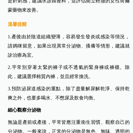
是針刺感，建議求診婦產科，並評估開立輕微的女性荷爾
蒙藥物來改善。
溫馨提醒
1.產後由於陰道組織變薄，容易發生發炎或感染等情況，
請媽咪留意，如果出現異常分泌物、搔癢等情形，建議就
診治療為宜。
2.平常別穿著太緊的褲子或不透氣的緊身褲或褲襪。除
此，建議選擇棉質內褲，並且經常換洗。
3.預防泌尿道感染的重點，除了盡量解尿解乾淨、保持乾
爽之外，也要多喝水、不憋尿及飲食均衡。
細心觀察分泌物
無論是產前或產後，平常皆應注重衛生習慣、觀察自己的
分泌物。一般來說，正常的分泌物是無色、無味、透明的