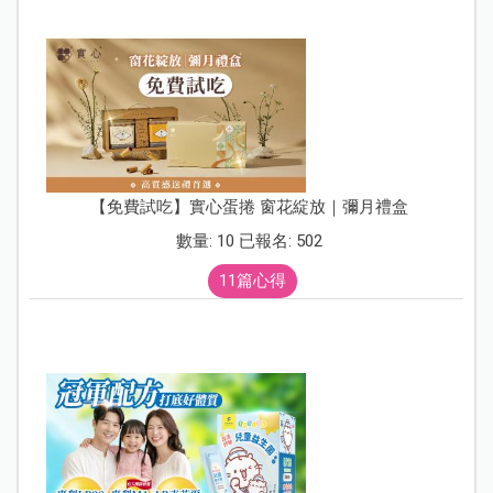
【免費試吃】實心蛋捲 窗花綻放｜彌月禮盒
數量: 10 已報名: 502
11篇心得