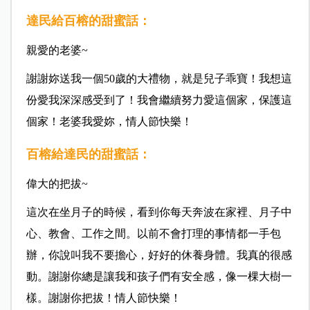
達民給百榕的甜蜜話：
親愛的老婆~
謝謝妳送我一個50歲的大禮物，就是兒子乖寶！我想這
份愛我深深感受到了！我會繼續努力愛這個家，保護這
個家！老婆我愛妳，情人節快樂！
百榕給達民的甜蜜話：
偉大的把拔~
這次在坐月子的時候，看到你每天奔波在家裡、月子中
心、教會、工作之間。以前不會打理的事情都一手包
辦，你說叫我不要擔心，好好的休養身體。我真的很感
動。謝謝你總是讓我和孩子們有安全感，像一棵大樹一
樣。謝謝你把拔！情人節快樂！