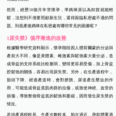
然而，
經歷10個月辛苦懷孕，準媽咪原以為卸貨就能輕
鬆，沒想到不僅要照顧新生兒，還得面臨私密處不適的問
題。到底產後媽咪在私密處有哪些常見的困擾呢？
1尿失禁》循序漸進的改善
根據醫學研究資料顯示，懷孕階段因人體荷爾蒙的分泌與
產前大不同，像是黃體素、雌激素與鬆弛素大量分泌，造
成骨盆的支持系統比較脆弱，變得更容易受傷，加上骨盆
腔鬆弛的關係，容易出現尿失禁。另外，在生產過程中，
胎頭下降、經過產道時，會對膀胱、尿道產生壓迫的作
用，可能造成骨盆底肌肉群的拉傷，或致使神經、血管的
損傷，導致整個骨盆底的鬆弛和萎縮，因而發生尿失禁的
情況。
若待產過程較長、生產次數較多、胎次過近、孕前體重過