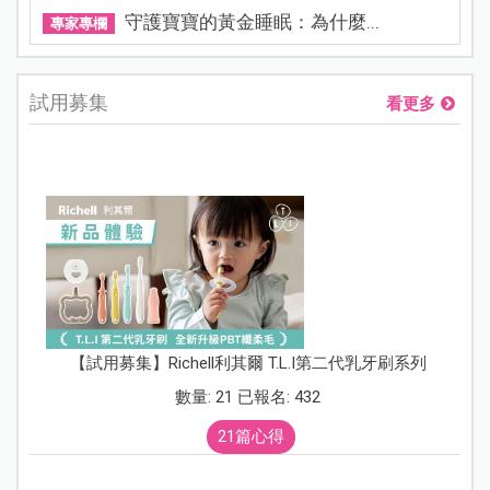
守護寶寶的黃金睡眠：為什麼...
專家專欄
試用募集
看更多
【試用募集】Richell利其爾 T.L.I第二代乳牙刷系列
數量: 21 已報名: 432
21篇心得