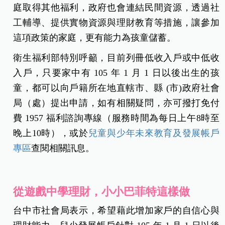
庭取得其他福利，政府也會連結民間資源，透過社
工輔導、提供實物資源與理財教育等措施，讓參加
這項政策的家庭，更有能力為孩童儲蓄。
衛生福利部特別呼籲，目前列冊低收入戶或中低收
入戶，只要家中有 105 年 1 月 1 日以後出生的孩
童，都可以向戶籍所在地直轄市、縣 (市)政府社會
局（處）提出申請，如有相關疑問，亦可撥打免付
費 1957 福利諮詢專線（服務時間為每日上午8時至
晚上10時），或於
兒童與少年未來教育及發展帳戶
專區
查閱相關訊息。
從遊戲中學理財，小小巴菲特這樣做
台中市社會局表示，希望藉此增加家戶的自信心與