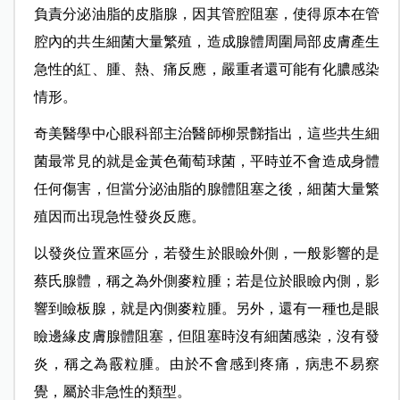
負責分泌油脂的皮脂腺，因其管腔阻塞，使得原本在管
腔內的共生細菌大量繁殖，造成腺體周圍局部皮膚產生
急性的紅、腫、熱、痛反應，嚴重者還可能有化膿感染
情形。
奇美醫學中心眼科部主治醫師柳景豑指出，這些共生細
菌最常見的就是金黃色葡萄球菌，平時並不會造成身體
任何傷害，但當分泌油脂的腺體阻塞之後，細菌大量繁
殖因而出現急性發炎反應。
以發炎位置來區分，若發生於眼瞼外側，一般影響的是
蔡氏腺體，稱之為外側麥粒腫；若是位於眼瞼內側，影
響到瞼板腺，就是內側麥粒腫。另外，還有一種也是眼
瞼邊緣皮膚腺體阻塞，但阻塞時沒有細菌感染，沒有發
炎，稱之為霰粒腫。由於不會感到疼痛，病患不易察
覺，屬於非急性的類型。