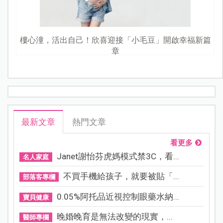
樓心潼，活出自己！欣喜迎接「小毛豆」開啟幸福新篇
章
最新文章
熱門文章
看更多
Janet謝怡芬虎媽模式禁3C，看...
名人家庭
不買手機給孩子，就要被貼「...
部落客專欄
0.05%阿托品近視控制眼藥水納...
寶貝健康
晚婚晚育是無法改變的現實，...
醫師專欄