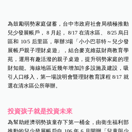
為鼓勵弱勢家庭儲蓄，台中市政府社會局積極推動
兒少發展帳戶， 8 月起， 8/17 在清水區、 8/25 烏日
區和 10/5 后里區，舉辦3場「小小巴菲特～兒少發
展帳戶親子理財桌遊」，結合麥克維茲財商教育學
苑，運用有趣活潑的親子桌遊，提升弱勢家庭的理
財知能。海線地區近幾年增加許多設施及建設，吸
引人口移入，第一場說明會暨理財教育課程 8/17 就
選在清水區公所舉辦。
投資孩子就是投資未來
為幫助經濟弱勢孩童存下第一桶金，由衛生福利部
推動的兒少發展帳戶自 106 年 6 月開辦「兒童與少