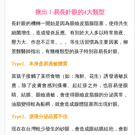
揪出！易長針眼的4大類型
長針眼的機轉一開始是因為眼瞼皮脂腺阻塞，使得共生
細菌增生，造成發炎反應。有別於大人多以時常熬夜、
壓力大、作息不正常。。。等生活習慣為主要因素，柳
景豑醫師指出，有幾種類型的孩子特別容易長針眼。
Type1、本身是易過敏體質
當孩子接觸了某些食物（如：海鮮、花生）誘發過敏反
應，除了皮膚會感到搔癢、起紅疹之外，也容易使眼
睛、結膜、眼瞼過敏，會使得眼瞼皮脂腺的分泌異常，
油脂變得較為黏稠，就會造成腺體阻塞而出現針眼。
Type2、淚液分泌品質不佳
現在在台灣較少發生的砂眼，會造成眼結膜結疤，會影