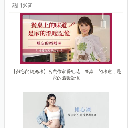
熱門影音
【難忘的媽媽味】食農作家番紅花：餐桌上的味道，是
家的溫暖記憶