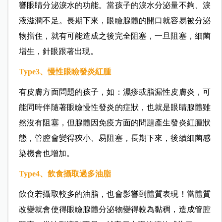
響眼睛分泌淚水的功能。當孩子的淚水分泌量不夠、淚
液滋潤不足。長期下來，眼瞼腺體的開口就容易被分泌
物擋住，就有可能造成之後完全阻塞，一旦阻塞，細菌
增生，針眼跟著出現。
Type3、慢性眼瞼發炎紅腫
有皮膚方面問題的孩子，如：濕疹或脂漏性皮膚炎，可
能同時伴隨著眼瞼慢性發炎的症狀，也就是眼睛腺體雖
然沒有阻塞，但腺體因免疫方面的問題產生發炎紅腫狀
態，管腔會變得狹小、易阻塞，長期下來，後續細菌感
染機會也增加。
Type4、飲食攝取過多油脂
飲食若攝取較多的油脂，也會影響到體質表現！當體質
改變就會使得眼瞼腺體分泌物變得較為黏稠，造成管腔