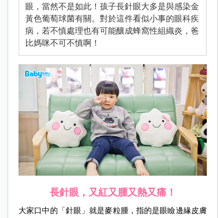
眼，當然不是如此！孩子長針眼大多是與感染金
黃色葡萄球菌有關。對於這件看似小事的眼科疾
病，若不慎處理也有可能釀成蜂窩性組織炎，爸
比媽咪不可不慎啊！
長針眼，又紅又腫又熱又痛！
大家口中的「針眼」就是麥粒腫，指的是眼瞼邊緣皮膚