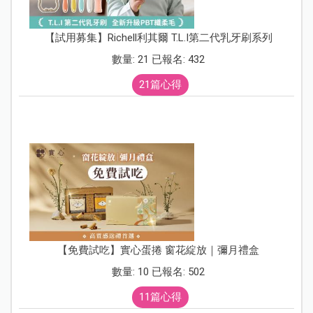
【試用募集】Richell利其爾 T.L.I第二代乳牙刷系列
數量: 21 已報名: 432
21篇心得
【免費試吃】實心蛋捲 窗花綻放｜彌月禮盒
數量: 10 已報名: 502
11篇心得