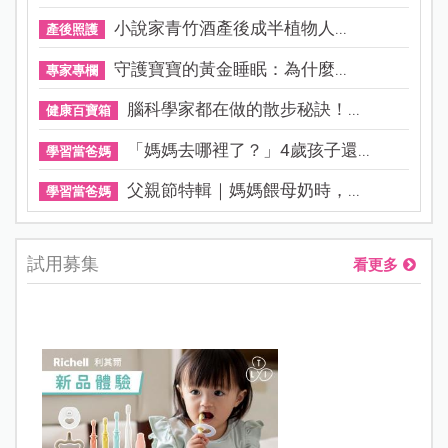
小說家青竹酒產後成半植物人...
產後照護
守護寶寶的黃金睡眠：為什麼...
專家專欄
腦科學家都在做的散步秘訣！...
健康百寶箱
「媽媽去哪裡了？」4歲孩子還...
學習當爸媽
父親節特輯｜媽媽餵母奶時，...
學習當爸媽
試用募集
看更多