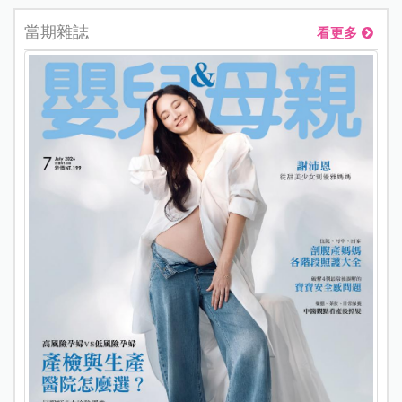
當期雜誌
看更多