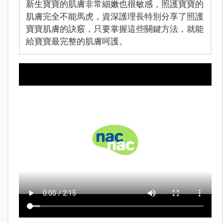
新生寶寶的肌膚非常細嫩也很敏感，照護寶寶的
肌膚完全不能馬虎，資深護理長特別分享了照護
寶寶肌膚的訣竅，只要掌握這些關鍵方法，就能
給寶寶最完整的肌膚呵護。