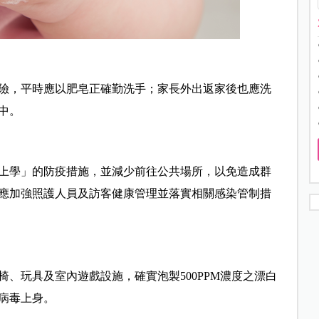
險，平時應以肥皂正確勤洗手；家長外出返家後也應洗
中。
上學」的防疫措施，並減少前往公共場所，以免造成群
應加強照護人員及訪客健康管理並落實相關感染管制措
、玩具及室內遊戲設施，確實泡製500PPM濃度之漂白
病毒上身。