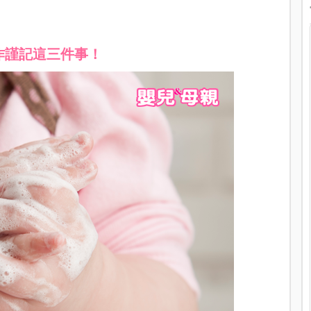
作謹記這三件事！