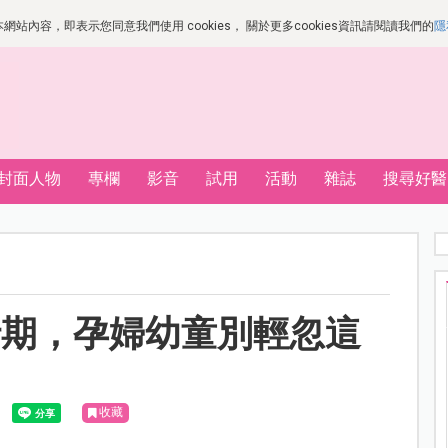
站內容，即表示您同意我們使用 cookies， 關於更多cookies資訊請閱讀我們的
隱
封面人物
專欄
影音
試用
活動
雜誌
搜尋好醫
行期，孕婦幼童別輕忽這
收藏