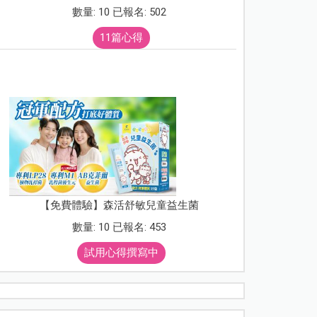
數量: 10 已報名: 502
11篇心得
【免費體驗】森活舒敏兒童益生菌
數量: 10 已報名: 453
試用心得撰寫中