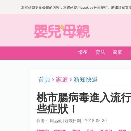
為提供您更多優質的內容，本網站使用cookies分析技術。若繼續閱覽本網
懷孕
育兒
家庭
首頁
家庭
新知快遞
桃市腸病毒進入流
些症狀！
作者： 周品攸 | 發表日期：2018-05-30