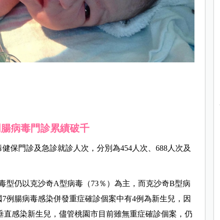
周腸病毒門診累績破千
健保門診及急診就診人次，分別為454人次、688人次及
毒型仍以克沙奇A型病毒（73％）為主，而克沙奇B型病
國7例腸病毒感染併發重症確診個案中有4例為新生兒，因
垂直感染新生兒，儘管桃園市目前雖無重症確診個案，仍