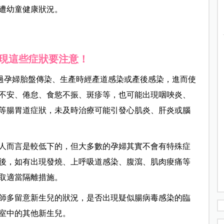
遭幼童健康狀況。
現這些症狀要注意！
過孕婦胎盤傳染、生產時經產道感染或產後感染，進而使
不安、倦怠、食慾不振、斑疹等，也可能出現咽唊炎、
等腸胃道症狀，未及時治療可能引發心肌炎、肝炎或腦
人而言是較低下的，但大多數的孕婦其實不會有特殊症
前後，如有出現發燒、上呼吸道感染、腹瀉、肌肉痠痛等
取適當隔離措施。
師多留意新生兒的狀況，是否出現疑似腸病毒感染的臨
室中的其他新生兒。