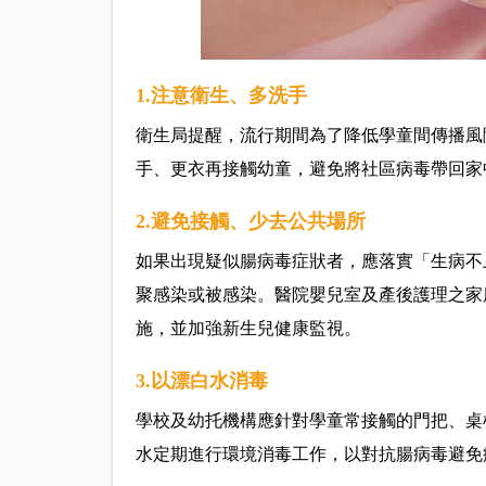
1.注意衛生、多洗手
衛生局提醒，流行期間為了降低學童間傳播風
手、更衣再接觸幼童，避免將社區病毒帶回家
2.避免接觸、少去公共場所
如果出現疑似腸病毒症狀者，應落實「生病不
聚感染或被感染。醫院嬰兒室及產後護理之家
施，並加強新生兒健康監視。
3.以漂白水消毒
學校及幼托機構應針對學童常接觸的門把、桌椅
水定期進行環境消毒工作，以對抗腸病毒避免