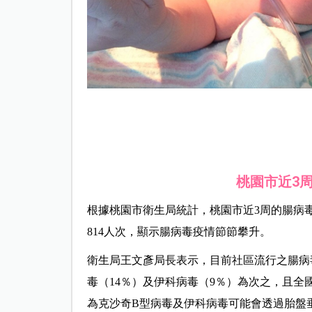
桃園市近3
根據桃園市衛生局統計，桃園市近3周的腸病毒
814人次，顯示腸病毒疫情節節攀升。
衛生局王文彥局長表示，目前社區流行之腸病
毒（14％）及伊科病毒（9％）為次之，且全
為克沙奇B型病毒及伊科病毒可能會透過胎盤