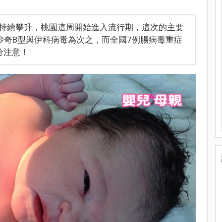
持續攀升，桃園這周開始進入流行期，這次的主要
沙奇B型與伊科病毒為次之，而全國7例腸病毒重症
分注意！