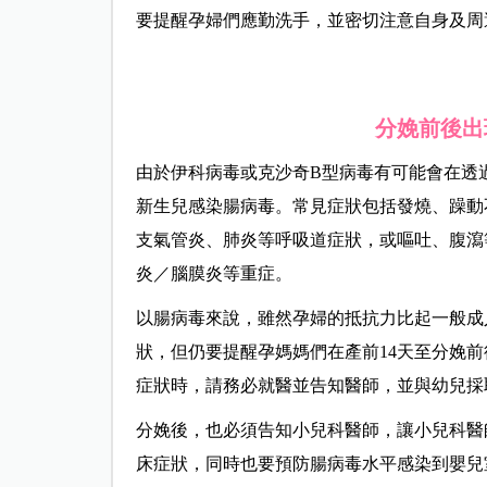
要提醒孕婦們應勤洗手，並密切注意自身及周
分娩前後出
由於伊科病毒或克沙奇B型病毒有可能會在透
新生兒感染腸病毒。常見症狀包括發燒、躁動
支氣管炎、肺炎等呼吸道症狀，或嘔吐、腹瀉
炎／腦膜炎等重症。
以腸病毒來說，雖然孕婦的抵抗力比起一般成
狀，但仍要提醒孕媽媽們在產前14天至分娩
症狀時，請務必就醫並告知醫師，並與幼兒採
分娩後，也必須告知小兒科醫師，讓小兒科醫
床症狀，同時也要預防腸病毒水平感染到嬰兒