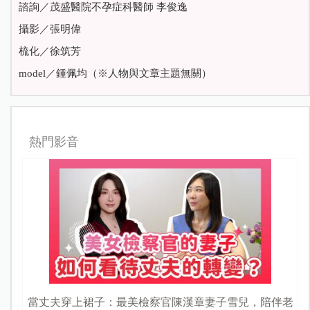
諮詢／茂盛醫院不孕症科醫師 李俊逸
攝影／張明偉
梳化／徐筑芳
model／鍾佩均（※人物與文章主題無關）
熱門影音
當丈夫穿上裙子：最美檢察官陳漢章妻子雪兒，陪伴老