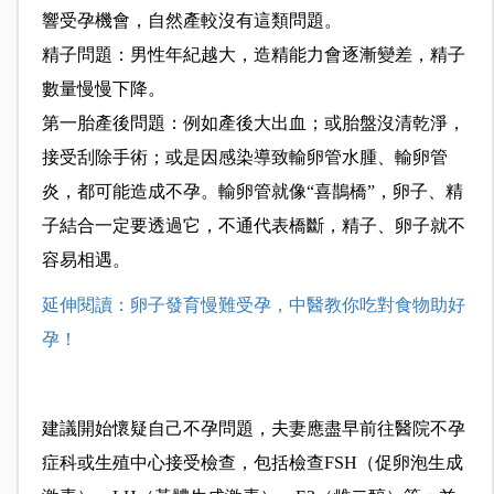
響受孕機會，自然產較沒有這類問題。
精子問題：男性年紀越大，造精能力會逐漸變差，精子
數量慢慢下降。
第一胎產後問題：例如產後大出血；或胎盤沒清乾淨，
接受刮除手術；或是因感染導致輸卵管水腫、輸卵管
炎，都可能造成不孕。輸卵管就像“喜鵲橋”，卵子、精
子結合一定要透過它，不通代表橋斷，精子、卵子就不
容易相遇。
延伸閱讀：卵子發育慢難受孕，中醫教你吃對食物助好
孕！
建議開始懷疑自己不孕問題，夫妻應盡早前往醫院不孕
症科或生殖中心接受檢查，包括檢查FSH（促卵泡生成