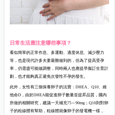
日常生活應注意哪些事項？
看似簡單的
正常作息、多運動、適度休息、減少壓力
等，也是現代許多夫妻最難做到的，但為了提高受孕
率，仍需盡可能做調整，同時兩人也應
提早擬訂生育計
劃，也才能夠真正避免次發性不孕的發生。
此外，女性有三個保養卵子的法寶：DHEA、Q10、維
他命D，由於DHEA能促進卵子數量並提昇品質，國內
所做的相關研究，建議一天補充75～90mg；Q10則對卵
子的粒線體有幫助，粒線體就像卵子的發電機一樣，