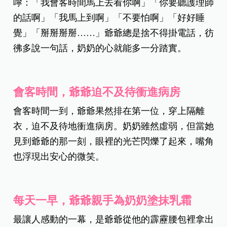
嚀：「我會客時間馬上去看你啊」「你要聽護理師
的話啊」「我馬上到啊」「不要怕啊」「好好睡
覺」「掰掰掰掰……」爺爺總是捨不得掛電話，彷
彿多說一句話，奶奶的心就能多一分踏實。
會客時間，爺爺迫不及待衝進病房
會客時間一到，爺爺果然排在第一位，穿上隔離
衣，迫不及待地衝進病房。奶奶雖然虛弱，但當她
見到爺爺的那一刻，眼裡的光芒閃爍了起來，嘴角
也浮現出安心的微笑。
每天一早，爺爺親手為奶奶塗抹乳霜
最讓人感動的一幕，是爺爺從他的霹靂腰包裡拿出