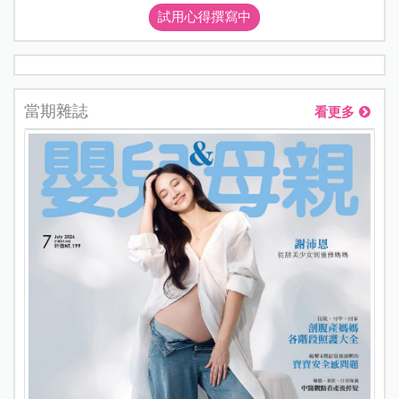
試用心得撰寫中
當期雜誌
看更多