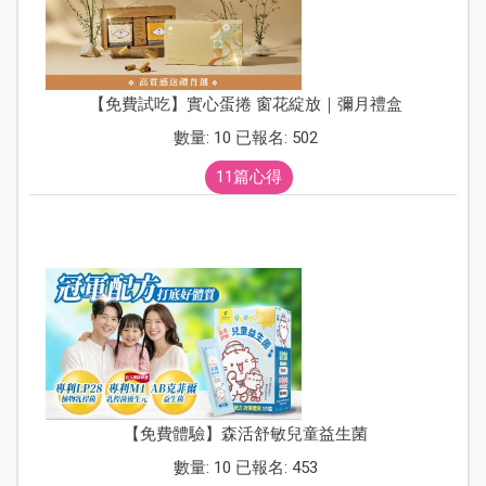
【免費試吃】實心蛋捲 窗花綻放｜彌月禮盒
數量: 10 已報名: 502
11篇心得
【免費體驗】森活舒敏兒童益生菌
數量: 10 已報名: 453