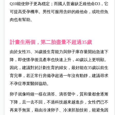
Q10能使卵子更為穩定；而國人普遍缺乏維他命D3，它
可提高受孕機率。男性可服用含鋅的維他命，或吃些魚
肉也有幫助。
計畫生兩個，第二胎盡量不超過35歲
由於女性35、36歲後生育能力與卵子庫存量開始急速下
降，即使懷孕後流產率也快速上升，40歲以上更明顯。
因此，建議對於計劃生育的婦女，最好能在35歲以前生
育完畢，
若正常行房備孕超過一年沒有動靜，建議尋求
不孕症專業醫師協助。
卵子就像時鐘一樣在滴答、滴答聲中，質和量都會逐漸
下降，且一去不回，不過科技越來越進步，女性們已不
再束手無策，藉由冷凍卵子、冷凍胚胎技術，能避免因