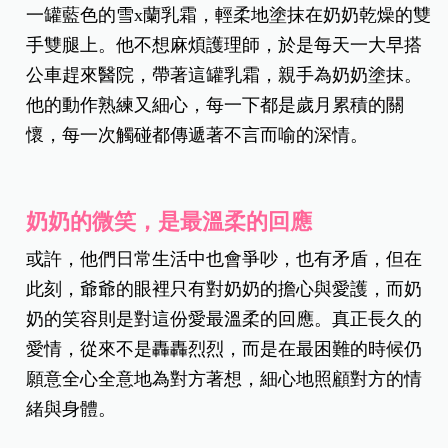
一罐藍色的雪x蘭乳霜，輕柔地塗抹在奶奶乾燥的雙
手雙腿上。他不想麻煩護理師，於是每天一大早搭
公車趕來醫院，帶著這罐乳霜，親手為奶奶塗抹。
他的動作熟練又細心，每一下都是歲月累積的關
懷，每一次觸碰都傳遞著不言而喻的深情。
奶奶的微笑，是最溫柔的回應
或許，他們日常生活中也會爭吵，也有矛盾，但在
此刻，爺爺的眼裡只有對奶奶的擔心與愛護，而奶
奶的笑容則是對這份愛最溫柔的回應。真正長久的
愛情，從來不是轟轟烈烈，而是在最困難的時候仍
願意全心全意地為對方著想，細心地照顧對方的情
緒與身體。