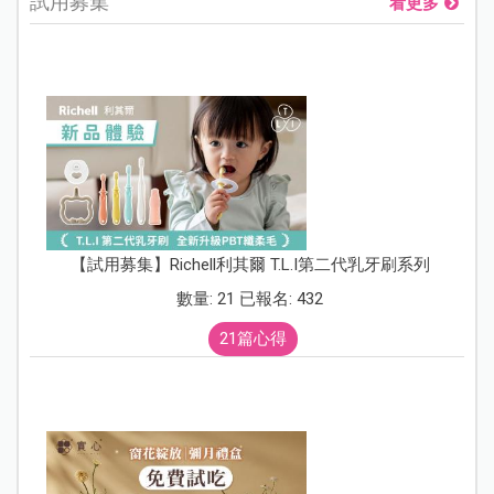
試用募集
看更多
【試用募集】Richell利其爾 T.L.I第二代乳牙刷系列
數量: 21 已報名: 432
21篇心得