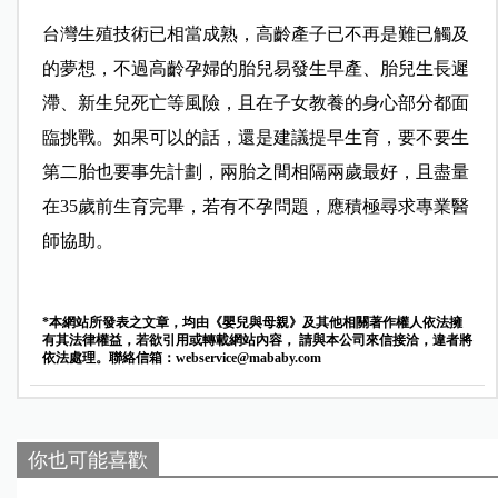
台灣生殖技術已相當成熟，高齡產子已不再是難已觸及
的夢想，不過高齡孕婦的胎兒易發生早產、胎兒生長遲
滯、新生兒死亡等風險，且在子女教養的身心部分都面
臨挑戰。如果可以的話，還是建議提早生育，要不要生
第二胎也要事先計劃，兩胎之間相隔兩歲最好，且盡量
在35歲前生育完畢，若有不孕問題，應積極尋求專業醫
師協助。
*本網站所發表之文章，均由《嬰兒與母親》及其他相關著作權人依法擁
有其法律權益，若欲引用或轉載網站內容， 請與本公司來信接洽，違者將
依法處理。聯絡信箱：
webservice@mababy.com
你也可能喜歡