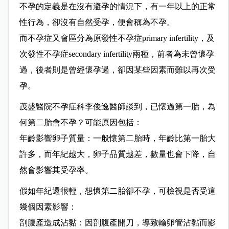
不孕的定義是在沒有避孕的情況下，有一年以上的正常
性行為，卻沒有自然受孕，便會稱為不孕。
而不孕症又會區分為原發性不孕症primary infertility，及
次發性不孕症secondary infertility兩種，前者為未曾懷孕
過，後者則是曾經懷孕過，卻因某些因素而難以再次受
孕。
茂盛醫院不孕症科李俊逸醫師談到，已懷過第一胎，為
何第二胎會不孕？可能原因包括：
年齡影響卵子質量：一般懷第二胎時，年齡比第一胎大
許多，而年紀越大，卵子品質越差，數量也會下降，自
然會影響其受孕率。
假如年紀還很輕，想懷第二胎卻不孕，可檢視是否受這
幾個因素影響：
剖腹產造成沾黏：因剖腹產開刀，導致輸卵管沾黏而影