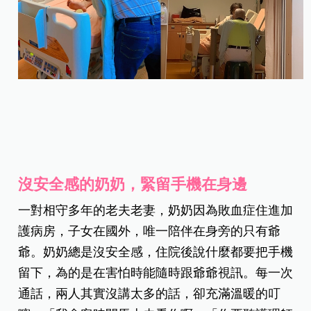
沒安全感的奶奶，緊留手機在身邊
一對相守多年的老夫老妻，奶奶因為敗血症住進加
護病房，子女在國外，唯一陪伴在身旁的只有爺
爺。奶奶總是沒安全感，住院後說什麼都要把手機
留下，為的是在害怕時能隨時跟爺爺視訊。每一次
通話，兩人其實沒講太多的話，卻充滿溫暖的叮