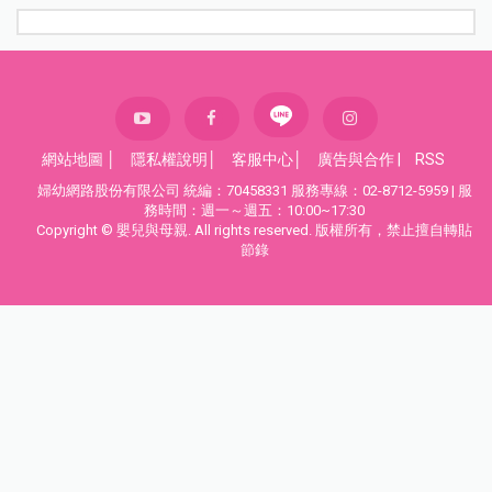
網站地圖
│
隱私權說明
│
客服中心
│
廣告與合作
|
RSS
婦幼網路股份有限公司 統編：70458331 服務專線：02-8712-5959 | 服
務時間：週一～週五：10:00~17:30
Copyright © 嬰兒與母親. All rights reserved. 版權所有，禁止擅自轉貼
節錄