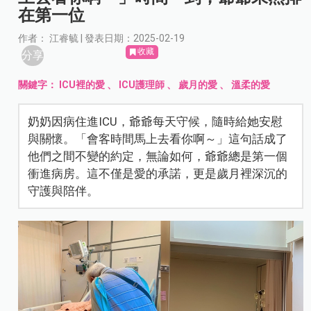
在第一位
作者： 江睿毓 | 發表日期：2025-02-19
收藏
分享
關鍵字：
ICU裡的愛
、
ICU護理師
、
歲月的愛
、
溫柔的愛
奶奶因病住進ICU，爺爺每天守候，隨時給她安慰
與關懷。「會客時間馬上去看你啊～」這句話成了
他們之間不變的約定，無論如何，爺爺總是第一個
衝進病房。這不僅是愛的承諾，更是歲月裡深沉的
守護與陪伴。