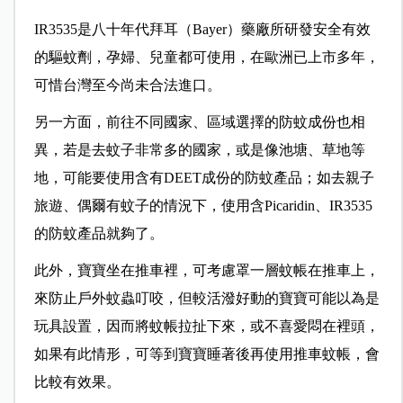
IR3535是八十年代拜耳（Bayer）藥廠所研發安全有效
的驅蚊劑，孕婦、兒童都可使用，在歐洲已上市多年，
可惜台灣至今尚未合法進口。
另一方面，前往不同國家、區域選擇的防蚊成份也相
異，若是去蚊子非常多的國家，或是像池塘、草地等
地，可能要使用含有DEET成份的防蚊產品；如去親子
旅遊、偶爾有蚊子的情況下，使用含Picaridin、IR3535
的防蚊產品就夠了。
此外，寶寶坐在推車裡，可考慮罩一層蚊帳在推車上，
來防止戶外蚊蟲叮咬，但較活潑好動的寶寶可能以為是
玩具設置，因而將蚊帳拉扯下來，或不喜愛悶在裡頭，
如果有此情形，可等到寶寶睡著後再使用推車蚊帳，會
比較有效果。