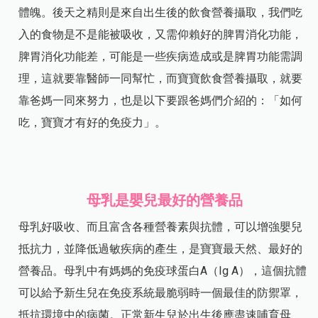
體魄。後天之精則是來自出生後的飲食營養攝取，我們吃
入的食物是不是能被吸收，又需仰賴好的脾胃消化功能，
脾胃消化功能差，可能是一些疾病造成或是脾胃功能需調
理，這就要靠醫師一同幫忙，而寶寶飲食營養攝取，就要
靠爸媽一同來努力，也是以下要跟爸媽們介紹的：「如何
吃，寶寶才有好的免疫力」。
母乳是嬰兒最好的營養品
母乳好吸收、而且富含各種營養素與抗體，可以增強嬰兒
抵抗力，並降低過敏疾病的產生，是寶寶最天然、最好的
營養品。母乳中有媽媽的免疫球蛋白A（Ig A），這個抗體
可以給予新生兒在免疫系統最脆弱時一個最佳的防禦罩，
抵抗環境中的病菌。正常新生兒於出生後應盡速哺育母