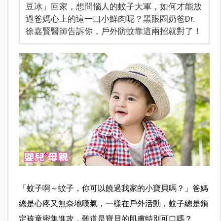
豆冰」回家，想問惱人的蚊子大軍，如何才能放
過爸媽心上的這一口小鮮肉呢？黑眼圈奶爸Dr.
徐嘉賢醫師告訴你，戶外防蚊靠這兩招就對了！
「蚊子啊～蚊子，你可以饒過我家的小寶貝嗎？」爸媽
總是心疼又無奈地嘆氣，一樣在戶外活動，蚊子總是鎖
定孩童密集進攻，難道是寶貝的肌膚特別可口嗎？