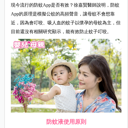
現今流行的防蚊App是否有效？徐嘉賢醫師說明，防蚊
App的原理是
模擬公蚊的高頻聲音，讓母蚊不會想靠
近，因為會叮咬、吸人血的蚊子以懷孕的母蚊為主，但
目前還沒有相關研究顯示，能有效防止蚊子叮咬。
防蚊液使用原則