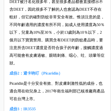
DEET被汙名化很多年，甚至很多產品都會直接標示不
含DEET，因此很多不了解的人也會認為DEET不存在
較好，但它的確對防蚊非常安全有效。惟須注意的是，
不同年齡適用的濃度有所不同，如成人使用濃度為50％
以下，兒童為10%至30％，小於13歲則為10％以下，2
個月以下寶寶禁用。購買含有DEET的防蚊產品時，要
注意所含DEET濃度是否符合孩子的年齡，
接觸濃度過
高可能會有皮膚過敏、眼睛刺痛、噁心、吐、頭暈等症
狀。
成份2：避卡吶叮（Picaridin）
Picaridin是十分安全有效、對皮膚刺激性低的成份，也
適合用在幼兒身上，2017年衛生福利部已核准廠商產品
可在台灣上市。
成份3：IR3535