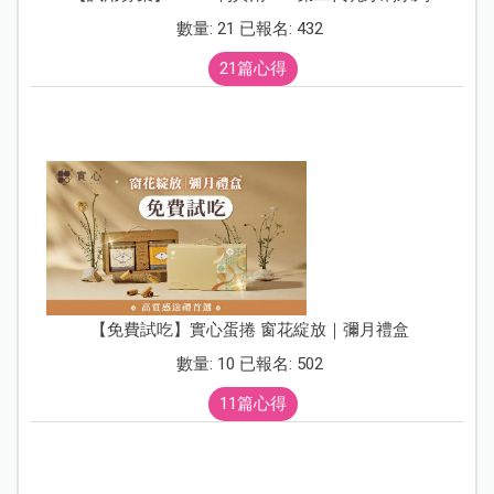
數量: 21 已報名: 432
21篇心得
【免費試吃】實心蛋捲 窗花綻放｜彌月禮盒
數量: 10 已報名: 502
11篇心得