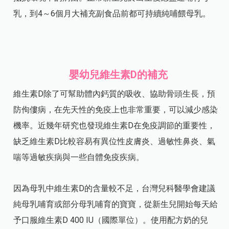
乳，到4～6個月大補充副食品前都可持續純哺餵母乳。
嬰幼兒維生素D的補充
維生素D除了可幫助體內鈣質的吸收、協助骨頭生長，預
防佝僂病，在先天性的免疫上也非常重要，可以減少感染
機率。近幾年研究也發現維生素D在免疫調節的重要性，
缺乏維生素D比較容易有異位性皮膚炎、過敏性鼻炎、氣
喘等過敏疾病與一些自體免疫疾病。
因為母乳中維生素D的含量較不足，台灣兒科醫學會建議
純母乳哺育或部分母乳哺育的寶寶，從新生兒開始每天給
予口服維生素D 400 IU（國際單位）。使用配方奶的兒