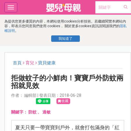
Toggle
navigation
為提供您更多優質的內容，本網站使用cookies分析技術。若繼續閱覽本網站內
容，即表示您同意我們使用 cookies， 關於更多cookies資訊請閱讀我們的
隱私
權說明
。
我知道了
首頁
育兒
寶貝健康
拒做蚊子的小鮮肉！寶寶戶外防蚊兩
招就見效
作者： 編輯部 | 發表日期：2018-06-28
收藏
關鍵字：
防蚊
、
過敏
夏天只要一帶寶寶到戶外，就會打包滿身的「紅