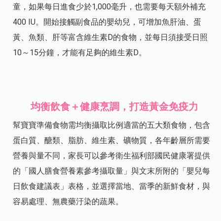
童，如果每日進食少於1,000毫升，也需要每天額外補充
400 IU。開始接觸副食品的嬰幼兒，可增加魚肝油、蛋
黃、魚類、肝等富含維生素D的食物，並每日須接受日照
10～15分鐘，才能有足夠的維生素D。
均衡飲食＋健康烹調，打造黃金免疫力
幫寶寶準備食物需均衡攝取比例適當的五大類食物，包含
蛋白質、醣類、脂肪、維生素、礦物質，各年齡層所需要
營養與量不同，家長可以參考衛生福利部國民健康署提供
的「國人膳食營養素參考攝取量」與文末所附的「嬰兒每
日飲食建議表」表格，並選擇當地、當季的新鮮食材，與
容易處理、無農藥汙染的蔬果。