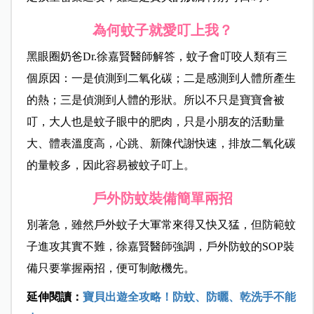
為何蚊子就愛叮上我？
黑眼圈奶爸Dr.徐嘉賢醫師解答，蚊子會叮咬人類有三
個原因：一是偵測到二氧化碳；二是感測到人體所產生
的熱；三是偵測到人體的形狀。所以不只是寶寶會被
叮，大人也是蚊子眼中的肥肉，只是小朋友的活動量
大、體表溫度高，心跳、新陳代謝快速，排放二氧化碳
的量較多，因此容易被蚊子叮上。
戶外防蚊裝備簡單兩招
別著急，雖然戶外蚊子大軍常來得又快又猛，但防範蚊
子進攻其實不難，徐嘉賢醫師強調，戶外防蚊的SOP裝
備只要掌握兩招，便可制敵機先。
延伸閱讀：
寶貝出遊全攻略！防蚊、防曬、乾洗手不能