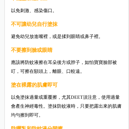
以免刺激、感染傷口。
不可讓幼兒自行塗抹
避免幼兒放進嘴裡，或是揉到眼睛或鼻子裡。
不要擦到臉或眼睛
應該將防蚊液擦在耳朵後方或脖子，如怕寶寶臉部被
叮，可擦在額頭上，離眼、口較遠。
塗在裸露的肌膚即可
以免塗抹過量或重覆擦，尤其DEET須注意，使用過量
會產生神經毒性。塗抹防蚊液時，只要把露出來的肌膚
均勻擦到即可。
防曬乳和防蚊液分開擦