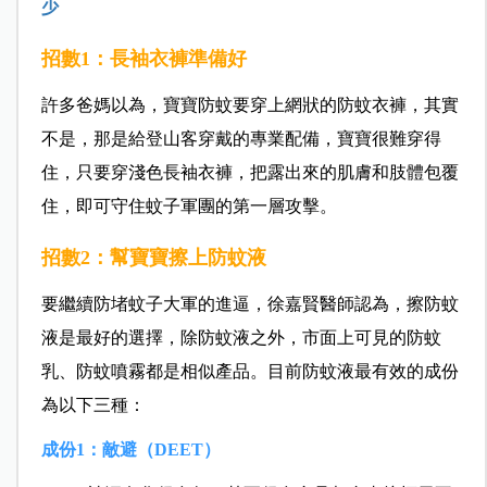
少
招數1：長袖衣褲準備好
許多爸媽以為，寶寶防蚊要穿上網狀的防蚊衣褲，其實
不是，那是給登山客穿戴的專業配備，寶寶很難穿得
住，只要穿淺色長袖衣褲，把露出來的肌膚和肢體包覆
住，即可守住蚊子軍團的第一層攻擊。
招數2：幫寶寶擦上防蚊液
要繼續防堵蚊子大軍的進逼，徐嘉賢醫師認為，擦防蚊
液是最好的選擇，除防蚊液之外，市面上可見的防蚊
乳、防蚊噴霧都是相似產品。目前防蚊液最有效的成份
為以下三種：
成份1：敵避（DEET）