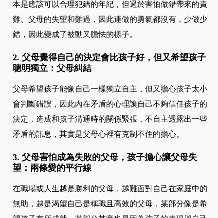
本是應該可以合理犯錯的年紀，但過於害怕做錯帶來的責
難、父母的失望和難過，因此連做的勇氣都沒有，少做少
錯，因此變成了被動又膽怯的樣子。
2. 父母覺得自己的決定會比孩子好，但又希望孩子
聰明獨立：父母糾結
父母希望孩子能像自己一樣獨立自主，但又擔心孩子太小
會判斷錯誤，因此內在矛盾的心理讓自己不夠信任孩子的
決定，造成和孩子溝通時的關係緊張，不自主透露出一些
矛盾的訊息，其實是父母心裡有克制不住的擔心。
3. 父母害怕成為失敗的父母，孩子擔心讓父母失
望：兩條愛的平行線
在職場或人生越是勝利的父母，越難面對自己在家庭中的
無助，越是渴望自己是稱職且高效的父母，某部分像是希