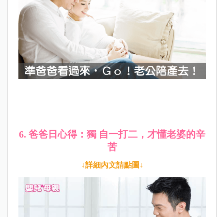
6. 爸爸日心得：獨 自一打二，才懂老婆的辛
苦
↓詳細內文請點圖↓