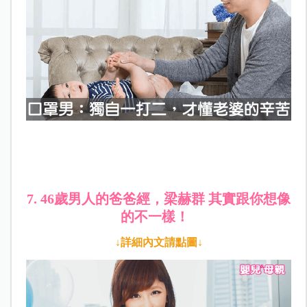
7. 46歲男人的爸爸經，梁赫群 其實跟你想像
的不一樣！
↓詳細內文請點圖↓