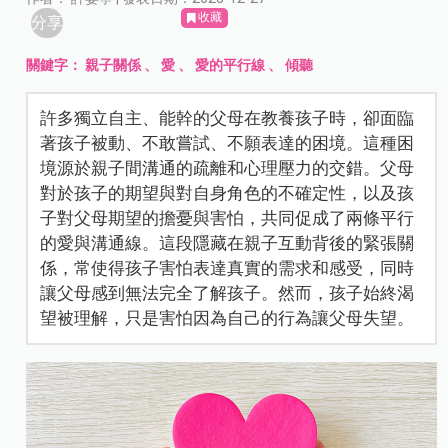
收藏
分享
關鍵字：
親子關係
、
愛
、
愛的平行線
、
傾聽
許多獨立自主、能幹的父母在教養孩子時，卻面臨
著孩子被動、不敢嘗試、不願表達的困境。這種困
境源於親子間溝通的疏離和心理壓力的交錯。父母
對於孩子的期望與對自身角色的不確定性，以及孩
子對父母期望的擔憂與害怕，共同促成了兩條平行
的愛與溝通線。這段隱藏在親子互動背後的緊張關
係，常使得孩子害怕表達真實的需求和感受，同時
讓父母感到無法完全了解孩子。然而，孩子始終渴
望被理解，只是害怕因為自己的行為讓父母失望。