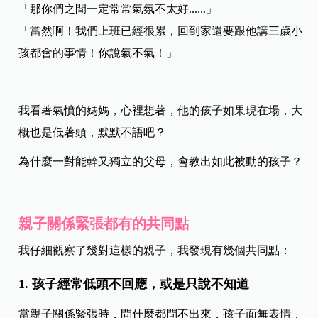
「那你們之間一定常常氣氛不太好......」
「當然啊！我們上班已經很累，回到家還要跟他講三歲小
孩都會的事情！你說氣不氣！」
我看著氣憤的媽媽，心裡想著，他的孩子如果現在場，大
概也是低著頭，默默不語吧？
為什麼一對能幹又獨立的父母，會教出如此被動的孩子？
親子關係緊張都有的共同點
我仔細觀察了幾對這樣的親子，我發現有幾個共同點：
1. 孩子經常低頭不回應，或是只說不知道
當親子關係緊張時，問什麼都問不出來，孩子面無表情，