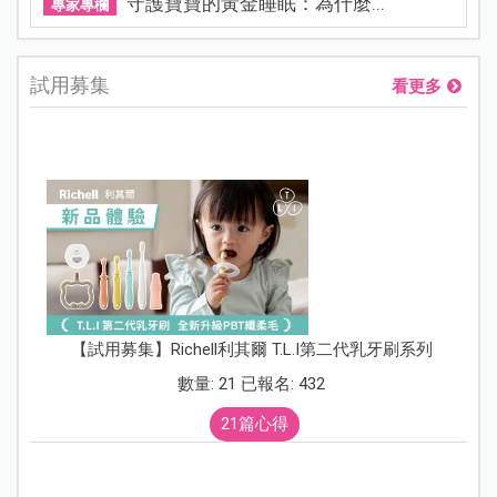
守護寶寶的黃金睡眠：為什麼...
專家專欄
試用募集
看更多
【試用募集】Richell利其爾 T.L.I第二代乳牙刷系列
數量: 21 已報名: 432
21篇心得