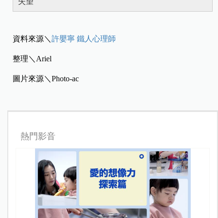
失望
資料來源＼
許嬰寧 鐵人心理師
整理＼Ariel
圖片來源＼Photo-ac
熱門影音