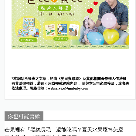
*本網站所發表之文章，均由《嬰兒與母親》及其他相關著作權人依法擁
有其法律權益，若欲引用或轉載網站內容， 請與本公司來信接洽，違者將
依法處理。聯絡信箱：
webservice@mababy.com
你也可能喜歡
芒果裡有「黑絲長毛」還能吃嗎？夏天水果壞掉怎麼