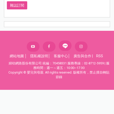
雜誌訂閱
網站地圖
│
隱私權說明
│
客服中心
│
廣告與合作
|
RSS
婦幼網路股份有限公司 統編：70458331 服務專線：02-8712-5959 | 服
務時間：週一～週五：10:00~17:30
Copyright © 嬰兒與母親. All rights reserved. 版權所有，禁止擅自轉貼
節錄