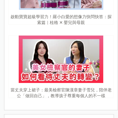
啟動寶寶超級學習力！羅小白愛的想像力快問快答：探
索篇｜桂格 ✕ 嬰兒與母親
當丈夫穿上裙子：最美檢察官陳漢章妻子雪兒，陪伴老
公「做回自己」，教導孩子尊重每個人的不一樣