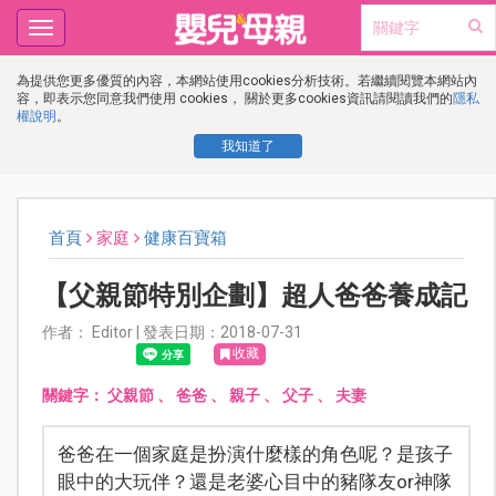
Toggle
navigation
為提供您更多優質的內容，本網站使用cookies分析技術。若繼續閱覽本網站內
容，即表示您同意我們使用 cookies， 關於更多cookies資訊請閱讀我們的
隱私
權說明
。
我知道了
首頁
家庭
健康百寶箱
【父親節特別企劃】超人爸爸養成記
作者： Editor | 發表日期：2018-07-31
收藏
關鍵字：
父親節
、
爸爸
、
親子
、
父子
、
夫妻
爸爸在一個家庭是扮演什麼樣的角色呢？是孩子
眼中的大玩伴？還是老婆心目中的豬隊友or神隊