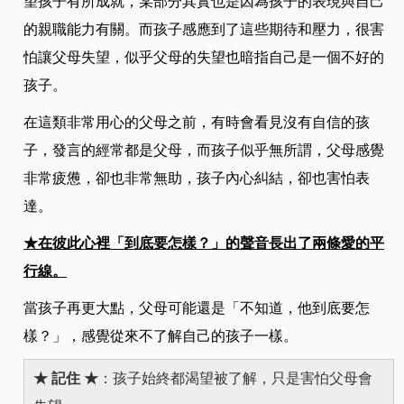
望孩子有所成就，某部分其實也是因為孩子的表現與自己
的親職能力有關。而孩子感應到了這些期待和壓力，很害
怕讓父母失望，似乎父母的失望也暗指自己是一個不好的
孩子。
在這類非常用心的父母之前，有時會看見沒有自信的孩
子，發言的經常都是父母，而孩子似乎無所謂，父母感覺
非常疲憊，卻也非常無助，孩子內心糾結，卻也害怕表
達。
★在彼此心裡「到底要怎樣？」的聲音長出了兩條愛的平
行線。
當孩子再更大點，父母可能還是「不知道，他到底要怎
樣？」，感覺從來不了解自己的孩子一樣。
★ 記住 ★
：
孩子始終都渴望被了解，
只是害怕父母會