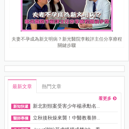
夫妻不孕成為新文明病？新光醫院李毅評主任分享療程
關鍵步驟
最新文章
熱門文章
看更多
新北割頸案受害少年楊承勳名...
新知快遞
立秋後秋燥來襲！中醫教養肺...
醫師專欄