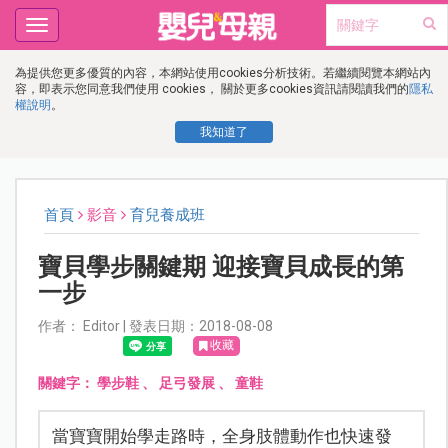
Toggle
navigation
為提供您更多優質的內容，本網站使用cookies分析技術。若繼續閱覽本網站內
容，即表示您同意我們使用 cookies， 關於更多cookies資訊請閱讀我們的
隱私
權說明
。
我知道了
首頁
影音
育兒養成班
寶貝學步關鍵期 迎接寶貝成長的第
一步
作者： Editor | 發表日期：2018-08-08
收藏
關鍵字：
學步鞋
、
足弓發展
、
童鞋
當寶寶開始學走路時，全身肢體動作也快速發