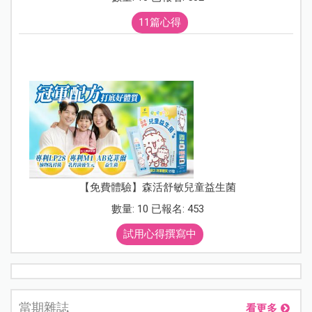
11篇心得
【免費體驗】森活舒敏兒童益生菌
數量: 10 已報名: 453
試用心得撰寫中
當期雜誌
看更多