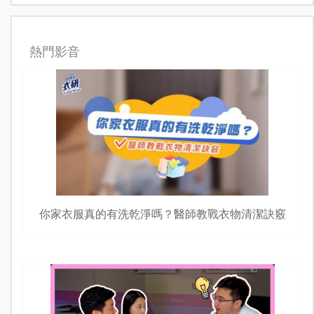
熱門影音
你家衣服真的有洗乾淨嗎？醫師教戰衣物清潔訣竅