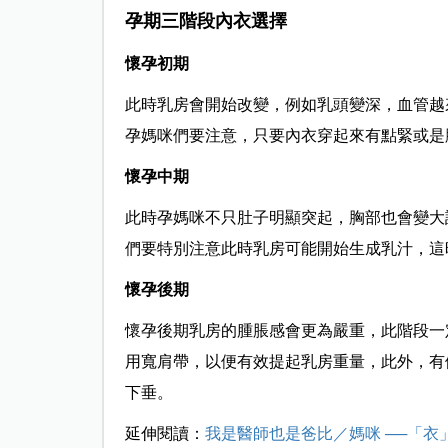
孕期三階段內衣選擇
懷孕初期
此時乳房會開始改變，例如乳頭變深，血管越
孕媽咪們要注意，只要內衣穿起來有點緊或是
懷孕中期
此時孕媽咪不只肚子明顯突起，胸部也會變大
們要特別注意此時乳房可能開始生成乳汁，這
懷孕後期
懷孕後期
乳房的腫脹感會更為嚴重，此階段一
用寬肩帶，以便有效提起乳房重量，此外，有
下垂。
延伸閱讀：
我是醫師也是爸比／媽咪 ──「衣