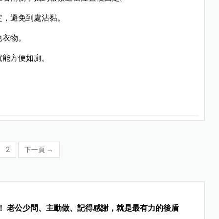
定，避免到處沾黏。
他衣物。
就能方便如廁。
2
下一頁
→
的靈魂！ 老公少問、主動做、記得感謝，就是最有力的後盾