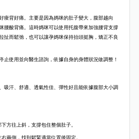
好痠背好痛。主要是因為媽咪的肚子變大，腹部越向
咪腰酸背痛。這時媽咪可以使用托腹帶來加強腰背支撐
拉扯而鬆弛，也可以讓孕媽咪保持抬頭挺胸，矯正不良
停止使用並向醫生諮詢，依據自身的身體狀況做調整！
、吸汗、舒適、透氣性佳、彈性好且能依據腹部大小調
部下方往上斜，支撐包住整個肚子。
左右兩側，找到鬆緊適當位置後固定。