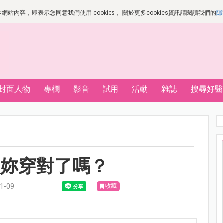
站內容，即表示您同意我們使用 cookies， 關於更多cookies資訊請閱讀我們的
隱
封面人物
專欄
影音
試用
活動
雜誌
搜尋好醫
，妳穿對了嗎？
-09
收藏