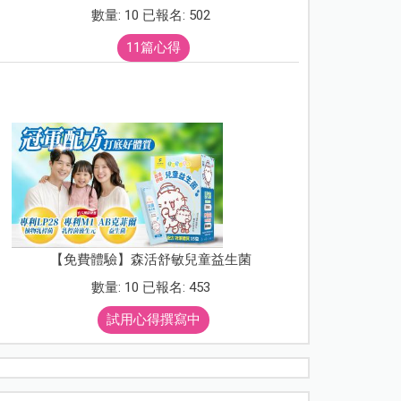
數量: 10 已報名: 502
11篇心得
【免費體驗】森活舒敏兒童益生菌
數量: 10 已報名: 453
試用心得撰寫中