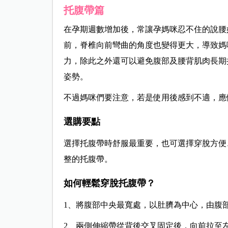
托腹帶篇
在孕期週數增加後，常讓孕媽咪忍不住的說腰
前，脊椎向前彎曲的角度也變得更大，導致媽
力，除此之外還可以避免腹部及腰背肌肉長期
姿勢。
不過媽咪們要注意，若是使用後感到不適，應
選購要點
選擇托腹帶時舒服最重要，也可選擇穿脫方便
整的托腹帶。
如何輕鬆穿脫托腹帶？
1、將腹部中
央最寬處，以肚臍為中心，由腹
2、兩側伸縮帶從背後交叉固定後，向前拉至