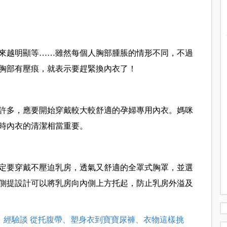
來越明顯等……雖然每個人胸部腫脹的情形不同，不過
胸部有壓痕，就表示要趕緊換內衣了！
許多，應要開始穿戴較大較舒適的孕婦專用內衣。媽咪
時內衣的清潔相當重要。
定要穿戴不壓迫乳房，透氣又舒適的全罩式胸罩，並選
側提設計可以將乳房向內側上方托起，防止乳房外溢及
」經驗談 從托腹帶、塑身衣到寶寶尿褲、衣物這樣挑