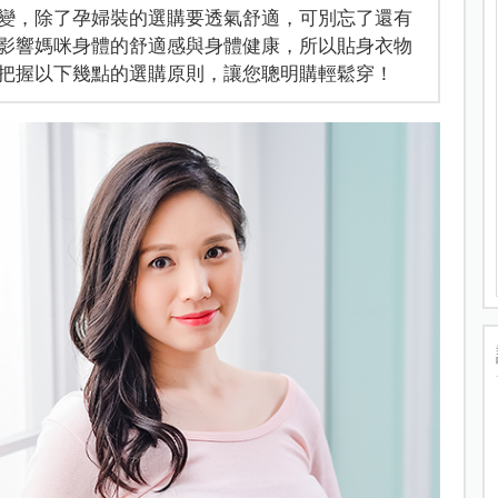
變，除了孕婦裝的選購要透氣舒適，可別忘了還有
影響媽咪身體的舒適感與身體健康，所以貼身衣物
把握以下幾點的選購原則，讓您聰明購輕鬆穿！