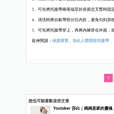
3、可先將托腹帶兩尾端至於前面交叉暫時固
4、清洗時將自黏帶部分往內折，避免勾到其
5、可先將托腹帶穿上，再將內褲穿在外面，
延伸閱讀：
保護寶寶，強化人體隱形托腹帶
1
您也可能喜歡這些文章
Youtuber 莎白｜媽媽是家