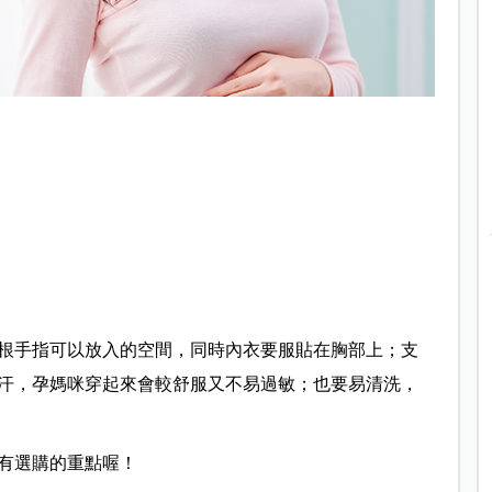
根手指可以放入的空間，同時內衣要服貼在胸部上；支
汗，孕媽咪穿起來會較舒服又不易過敏；也要易清洗，
有選購的重點喔！