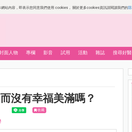
站內容，即表示您同意我們使用 cookies， 關於更多cookies資訊請閱讀我們的
隱
封面人物
專欄
影音
試用
活動
雜誌
搜尋好醫
，而沒有幸福美滿嗎？
收藏
妻