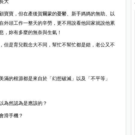
長大
顧寶寶，但在產後賀爾蒙的憂鬱、新手媽媽的無助、以
在外頭工作一整天的辛勞，更不用說看他回家就說他累
息，妳有多麼的無奈與生氣！
，但是育兒觀念大不同，幫忙不幫忙都是錯，老公又不
美滿的根源都是來自於「幻想破滅」以及「不平等」
以為然認為是應該的？
會滑手機？