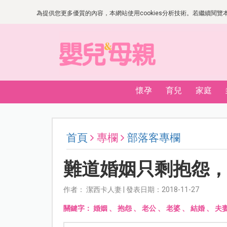
為提供您更多優質的內容，本網站使用cookies分析技術。若繼續閱覽本網
懷孕
育兒
家庭
首頁
專欄
部落客專欄
難道婚姻只剩抱怨
作者： 潔西卡人妻 | 發表日期：2018-11-27
關鍵字：
婚姻
、
抱怨
、
老公
、
老婆
、
結婚
、
夫