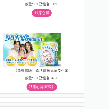
數量: 10 已報名: 502
11篇心得
【免費體驗】森活舒敏兒童益生菌
數量: 10 已報名: 453
試用心得撰寫中