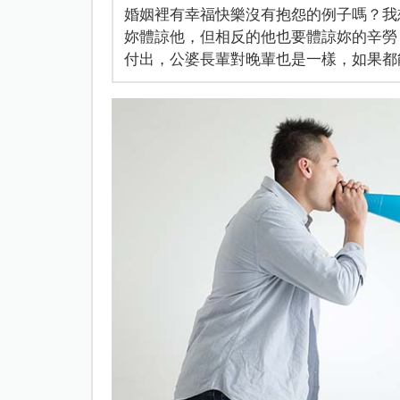
婚姻裡有幸福快樂沒有抱怨的例子嗎？我
妳體諒他，但相反的他也要體諒妳的辛勞
付出，公婆長輩對晚輩也是一樣，如果都