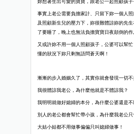
妳想著生出可愛的寶寶，跟老公一起照顧孩子
事實上老公需要負擔家計、只留下妳一個人照
及照顧新生兒的壓力下，妳很難體諒妳的先生
了要睡了，晚上也無法負擔寶寶日夜顛倒的作
又或許妳不用一個人照顧孩子，公婆可以幫忙
懂的狀況下妳只剩無語問蒼天啊！
漸漸的步入婚姻久了，其實你就會發現一切不
我很體諒我老公，為什麼他就是不體諒我？
我明明就做好媳婦的本分，為什麼公婆還是不
別人的老公都會幫忙帶小孩，為什麼我老公只
大姑小姑都不用做事偏偏只叫媳婦做事！