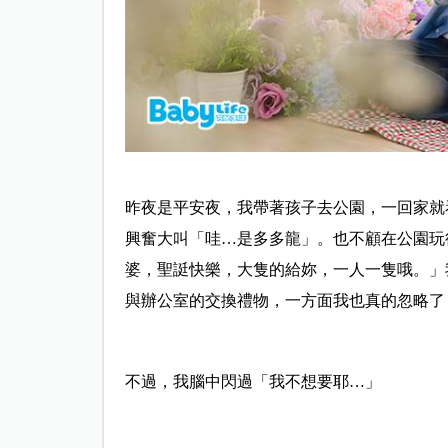
昨夜是平安夜，我帶著孩子去公園，一回家就
興奮大叫「哇…是多多龍」。也不顧在公園玩
婆，聖誔快樂，大隻的給妳，一人一隻哦。」
與辦公室的交換禮物，一方面我也真的忽略了
不過，我腦中閃過「我不想要耶…」