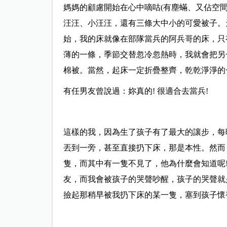
媽媽的顧慮開始在心中嘀咕(有塵蟎、又佔空
汪汪、小汪汪，還有三條大中小的可愛被子。
始，我的床就像在部隊當兵的阿兵哥的床，只
薄的一條，季節交替忽冷忽熱時，我就會把另
棉被。當然，起床一定折疊整齊，乾乾淨淨的
有任男友曾說過：妳真的! 很適合去當兵!
這樣的我，因為生了孩子有了最大的讓步，每
丟到一旁，甚至直接扔下床，那是本性。然而
隻，而其中有一隻不見了，他為什麼會知道呢!
友，而我會被孩子的哭聲吵醒，孩子的哭聲就
撿起那稍早被我扔下床的某一隻，塞到孩子懷