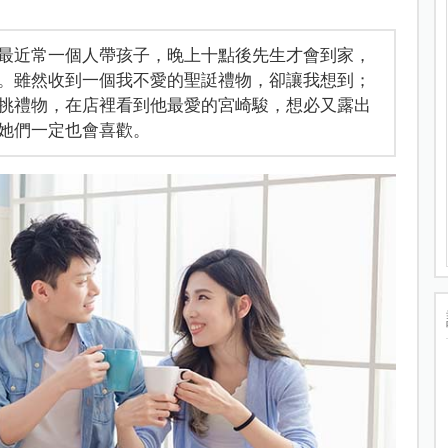
最近常一個人帶孩子，晚上十點後先生才會到家，
。雖然收到一個我不愛的聖誔禮物，卻讓我想到；
挑禮物，在店裡看到他最愛的宮崎駿，想必又露出
她們一定也會喜歡。