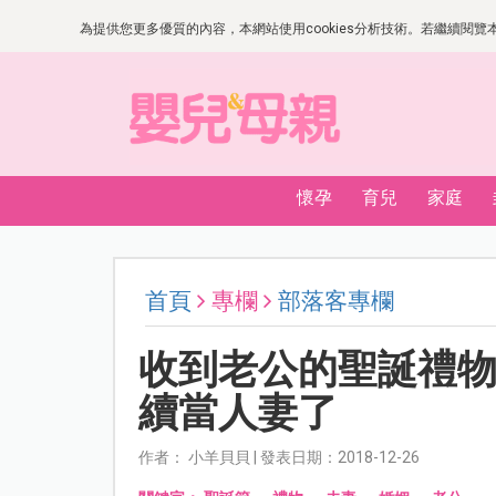
為提供您更多優質的內容，本網站使用cookies分析技術。若繼續閱覽本網
懷孕
育兒
家庭
首頁
專欄
部落客專欄
收到老公的聖誕禮
續當人妻了
作者： 小羊貝貝 | 發表日期：2018-12-26