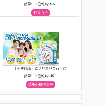
數量: 10 已報名: 502
11篇心得
【免費體驗】森活舒敏兒童益生菌
數量: 10 已報名: 453
試用心得撰寫中