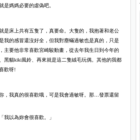
這就是媽媽必要的虛偽吧。
就是床上共有五隻了，真要命。大隻的，我抱著和老公
是我的感冒還沒好全，但我對塵蟎過敏也是真的，只是
，主要他非常喜歡宮崎駿動畫，從去年我生日到今年的
黑貓kiki風鈴、再來就是這二隻絨毛玩偶。其他的我都
喜歡呀!
你，我真的很喜歡哦，可是我會過敏呀。那…發票還留
「我以為妳會很喜歡。」