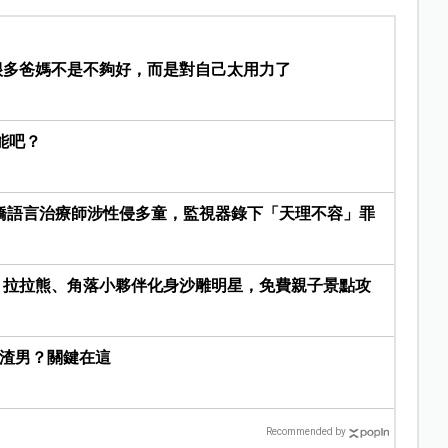
｜ 很多爸媽不是不夠好，而是對自己太用力了
能吧？
橋語言治療師涉性侵多童，監視器錄下「天理不容」罪
登場！拉拉熊、角落小夥伴化身沙雕明星，免費親子景點攻
是渣男？關鍵在這
Recommended by