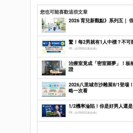
您也可能喜歡這些文章
2026 育兒新觀點》系列五
驚！每2男就有1人中標？不可
PR（台灣癌症基金會）
治療室竟成「密室噩夢」！板
證
2026八里城市沙雕展8/1
略一次看
1/2機率淪陷！你是好男人還
PR（台灣癌症基金會）