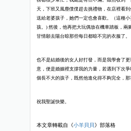
天，下班又風塵僕僕趕去挑禮物，在店裡看到
送給老婆孩子，她們一定也會喜歡。（這種小
孩。) 然後，他再把大玩偶放在機車踏板，
甘情願去陽台晾那些每日都晾不完的衣服了。
也不是結婚後的女人好打發，而是我學會了更
意，便是婚姻裡支撐我的力量，若遇到下次爭
個長不大的孩子，既然他進化得不夠完全，那
祝我聖誕快樂。
本文章轉載自《
小羊貝貝
》部落格