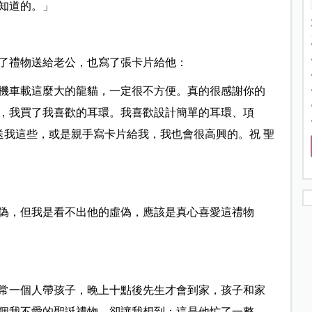
知道的。」
了禮物送給老公，也寫了張卡片給他：
機車載這麼大的龍貓，一定很不方便。真的很感謝你的
，我買了我喜歡的耳環。我喜歡設計簡單的耳環、項
送我這些，或是親手寫卡片給我，我也會很高興的。祝 聖
偽，但我是看不出他的虛偽，應該是真心喜愛這禮物
常一個人帶孩子，晚上十點後先生才會到家，孩子和家
個我不愛的聖誔禮物，卻讓我想到；這是他忙了一整