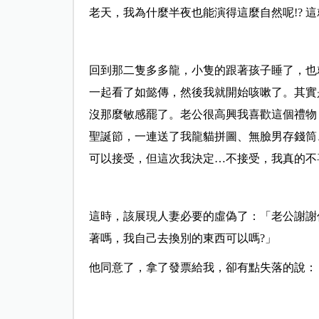
老天，我為什麼半夜也能演得這麼自然呢!? 
回到那二隻多多龍，小隻的跟著孩子睡了，也
一起看了如懿傳，然後我就開始咳嗽了。其實
沒那麼敏感罷了。老公很高興我喜歡這個禮物
聖誕節，一連送了我龍貓拼圖、無臉男存錢筒、
可以接受，但這次我決定…不接受，我真的不
這時，該展現人妻必要的虛偽了：「老公謝謝
著嗎，我自己去換別的東西可以嗎?」
他同意了，拿了發票給我，卻有點失落的說：