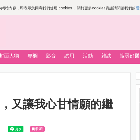
站內容，即表示您同意我們使用 cookies， 關於更多cookies資訊請閱讀我們的
隱
封面人物
專欄
影音
試用
活動
雜誌
搜尋好醫
物，又讓我心甘情願的繼
收藏