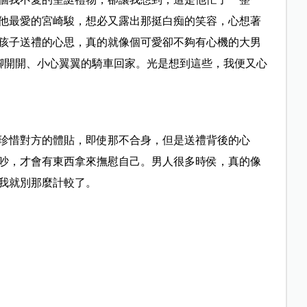
他最愛的宮崎駿，想必又露出那挺白痴的笑容，心想著
孩子送禮的心思，真的就像個可愛卻不夠有心機的大男
兩腳開開、小心翼翼的騎車回家。光是想到這些，我便又心
珍惜對方的體貼，即使那不合身，但是送禮背後的心
吵，才會有東西拿來撫慰自己。男人很多時侯，真的像
我就別那麼計較了。