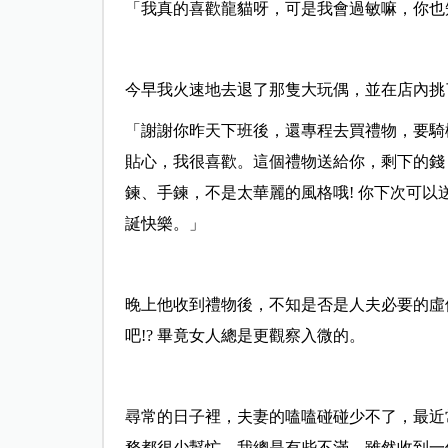
「我真的喜歡龍貓呀，可是我會過敏嘛，你也
今早我火速地去退了那隻大玩偶，並在店內挑
「謝謝你昨天下班後，還專程去買禮物，要騎
貼心，我很喜歡。這個禮物送給你，剩下的錢
鍊、手鍊，不是太華麗的風格哦! 你下次可以
誕快樂。」
晚上他收到禮物後，不知是否是人夫必要的虛
吧!? 畢竟女人總是更觀察入微的。
尋常的日子裡，夫妻的嗑嗑碰碰少不了，最近
務都很少幫忙，我總是有些不滿。雖然收到一