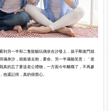
看到另一半和二隻龍貓玩偶坐在沙發上，孩子剛進門就
得滿身沙，就衝過去抱，要命。另一半滿臉笑意：「老
我真的忘了要送老公禮物，一方面今年離職了，不再參
，他還記得，真的很窩心。