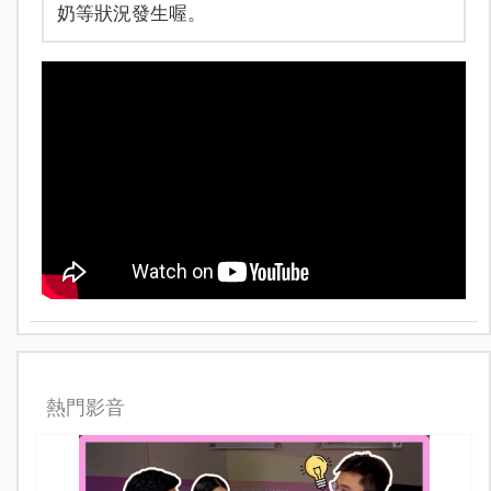
奶等狀況發生喔。
熱門影音