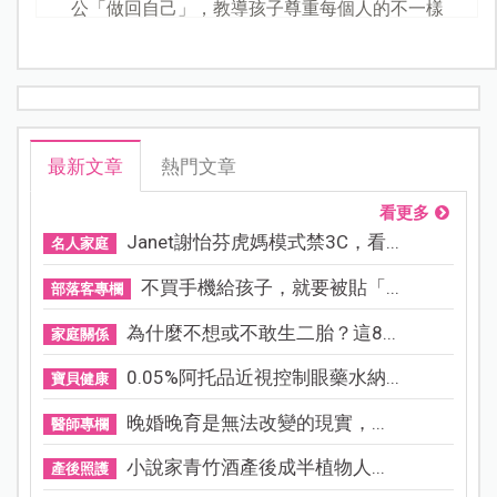
公「做回自己」，教導孩子尊重每個人的不一樣
最新文章
熱門文章
看更多
Janet謝怡芬虎媽模式禁3C，看...
名人家庭
不買手機給孩子，就要被貼「...
部落客專欄
為什麼不想或不敢生二胎？這8...
家庭關係
0.05%阿托品近視控制眼藥水納...
寶貝健康
晚婚晚育是無法改變的現實，...
醫師專欄
小說家青竹酒產後成半植物人...
產後照護