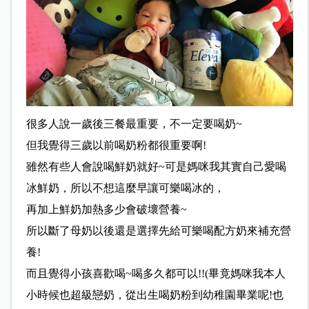
很多人說一歲後三餐最重要，不一定要喝奶~
但我覺得三歲以前喝奶粉都很重要啊!
雖然有些人會說喝鮮奶就好~可是媽咪我其實自己愛喝
冰鮮奶，所以不想這麼早讓可樂喝冰的，
再加上鮮奶加熱多少會破壞營養~
所以斷了母奶以後還是選擇先給可樂喝配方奶來補充營
養!
而且覺得小孩喜歡喝~喝多久都可以!!(畢竟媽咪我本人
小時候也超級戀奶，從出生喝奶粉到幼稚園畢業呢!也