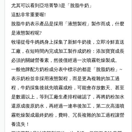
尤其可以看到亞培菁摯3是「脫脂牛奶」
這點非常重要喔!
脫脂牛奶表示產品是採用「液態製程」製作而成，什麼
是液態製程呢?
牧場從母牛媽媽身上採集了新鮮牛奶後，立即冷鮮直送
工廠，在短時間內完成加工製作成奶粉：添加寶寶成長
必須的關鍵營養素，然後僅經過一次噴霧乾燥製成。
一般他牌配方奶粉成分表中標示的都是「脫脂奶粉」~
表示奶粉並非採用液態製程，而是更為複雜的加工過
程，牛奶採集後就先噴霧成粉，可能會存放數天、甚至
是數週以上，等到工廠生產排程確認了，再將奶粉加水
還原成復原奶水，再經過一連串後加工，第二次高溫噴
霧乾燥製成最終奶粉，費時、冗長複雜的加工過程讓營
養流失！