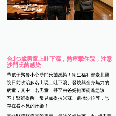
台北3歲男童上吐下瀉，熱痙攣住院，注意
沙門氏菌感染
帶孩子聚餐小心沙門氏菌感染！衛生福利部臺北醫
院日前收治多名出現上吐下瀉、發燒與全身無力的
病童，其中一名男童，甚至由爸媽抱著衝進急診
室！醫師提醒，常見如提拉米蘇、凱撒沙拉等，恐
存在看不見的汙染！