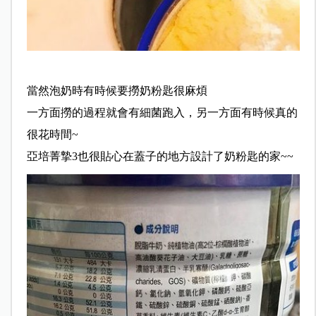
當然泡奶時有時候要撈奶粉匙很麻煩
一方面撈的過程就會有細菌跑入，另一方面有時候真的
很花時間~
亞培菁摯3也很貼心在蓋子的地方設計了奶粉匙的家~~