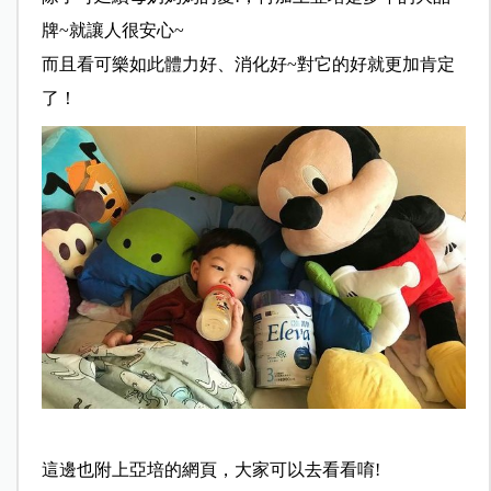
牌~就讓人很安心~
而且看可樂如此體力好、消化好~對它的好就更加肯定
了！
這邊也附上亞培的網頁，大家可以去看看唷!