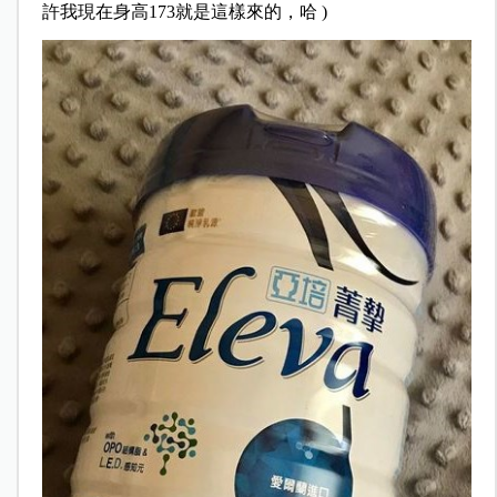
許我現在身高173就是這樣來的，哈 )