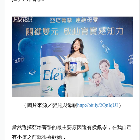
( 圖片來源／嬰兒與母親
http://bit.ly/2QnIqUI
)
當然選擇亞培菁摯的最主要原因還有侯佩岑，在我自己
有小孩之前就很喜歡她，