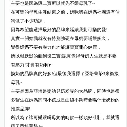
主要也是因為懷二寶所以就先不餵母乳了~
在可樂的母乳生涯結束之前，媽咪我在媽媽社團還有估
狗做了不少功課，
因為希望能選擇最好的品牌來延續我對可樂的愛!
其實一開始我就沒有特別強硬在母奶要哺餵多久，
覺得媽媽不要有壓力也才能讓寶寶開心健康，
所以就默默的餵到懷二寶(認真覺得母奶人生就是不要
有壓力!才會有奶啊)~
換奶的品牌真的好多!但最後我選擇了亞培菁摯3來銜接
母乳~
主要是因為亞培是嬰幼兒奶粉界的大品牌，同時也是很
多醫生在媽媽詢問小孩成長曲線不夠時要喝什麼奶粉的
推薦品牌!
所以為了讓可樂跟喝母奶的時候一樣頭好壯壯，我就選
擇了亞培菁摯3~