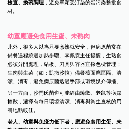
檢查、換碗調理
，避免單顆受汙染的蛋污染整批食
材。
幼童應避免食用生蛋、未熟肉
此外，很多人以為只要煮熟就安全，但病原菌常在
備餐過程繞過加熱步驟。李佩霓主任提醒，生熟食
必須分開處理，砧板、刀具與容器宜採色標管理；
生肉與生菜（如：凱撒沙拉）備餐檯面應區隔、清
潔、消毒，避免病原菌透過手部或環境媒介傳播。
另一方面，沙門氏菌也可能經由蟑螂、老鼠等病媒
擴散，選擇有每日環境清潔、消毒與衛生查核的用
餐地點較佳。
老人、幼童與免疫力低下者，應避免食用生蛋、未