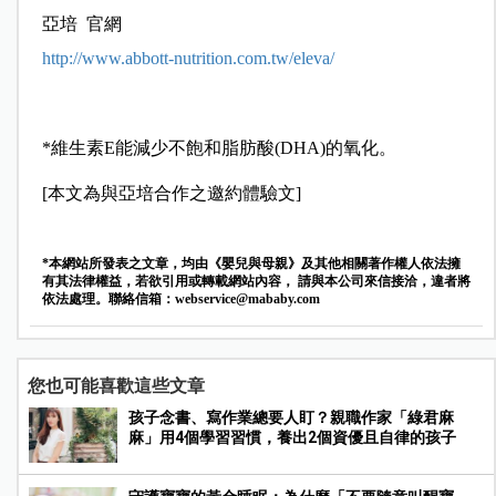
亞培 官網
http://www.abbott-nutrition.com.tw/eleva/
*維生素E能減少不飽和脂肪酸(DHA)的氧化。
[本文為與亞培合作之邀約體驗文]
*本網站所發表之文章，均由《嬰兒與母親》及其他相關著作權人依法擁
有其法律權益，若欲引用或轉載網站內容， 請與本公司來信接洽，違者將
依法處理。聯絡信箱：
webservice@mababy.com
您也可能喜歡這些文章
孩子念書、寫作業總要人盯？親職作家「綠君麻
麻」用4個學習習慣，養出2個資優且自律的孩子