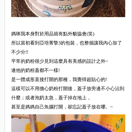
媽咪我本身對於用品就有點外貌協會(笑)
所以當初看到亞培菁摯3的包裝，也整個讓我內心加了
不少分!!
平常的奶粉很少見到這麼具有美感的設計之外~
連他的奶粉蓋都不一樣!
是一體成形直接打開的那種，我覺得超貼心的!
這樣可以不用擔心奶粉打開後，蓋子放旁邊不小心沾到
什麼；或者泡奶太急，蓋子掉在地上，
甚至是媽媽自己魚腦打開，卻忘記蓋子放在哪。~