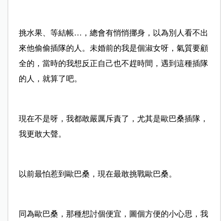
挑水果、等結帳…，總會有悄悄挪身，以為別人看不出
來他偷偷插隊的人。未婚前的我是個淑女呀，氣質要顧
全的，當時的我想反正自己也不趕時間，遇到這種插隊
的人，就算了吧。
現在不是呀，我都敢嚴厲斥責了，尤其是歐巴桑插隊，
我更敢大聲。
以前最怕惹到歐巴桑，現在最敢挑戰歐巴桑。
同為歐巴桑，那種想討個便宜，圖個方便的小心思，我