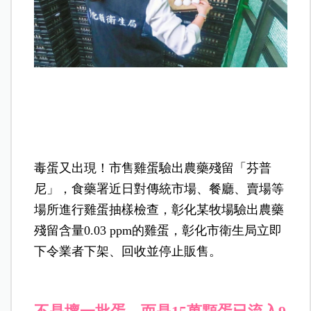
毒蛋又出現！市售雞蛋驗出農藥殘留「芬普
尼」，食藥署近日對傳統市場、餐廳、賣場等
場所進行雞蛋抽樣檢查，彰化某牧場驗出農藥
殘留含量0.03 ppm的雞蛋，彰化市衛生局立即
下令業者下架、回收並停止販售。