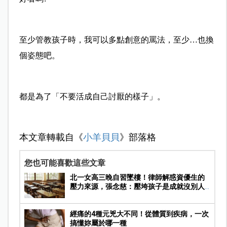
至少管教孩子時，我可以多點創意的罵法，至少…也換
個姿態吧。
都是為了「不要活成自己討厭的樣子」。
本文章轉載自《
小羊貝貝
》部落格
您也可能喜歡這些文章
北一女高三晚自習墜樓！律師解惑資優生的
壓力來源，張念慈：壓垮孩子是成就沒別人
好
經痛的4種元兇大不同！從體質到疾病，一次
搞懂妳屬於哪一種