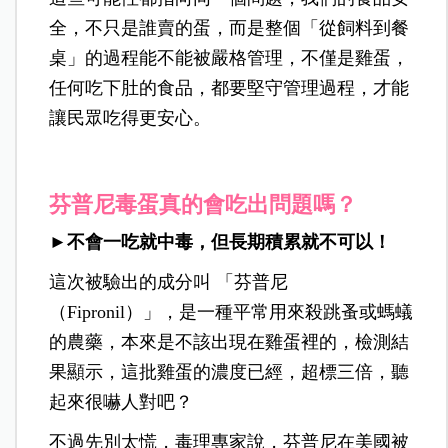
全，不只是誰賣的蛋，而是整個「從飼料到餐
桌」的過程能不能被嚴格管理，不僅是雞蛋，
任何吃下肚的食品，都要堅守管理過程，才能
讓民眾吃得更安心。
芬普尼毒蛋真的會吃出問題嗎？
►不會一吃就中毒，但長期積累就不可以！
這次被驗出的成分叫 「芬普尼
（Fipronil）」，是一種平常用來殺跳蚤或螞蟻
的農藥，本來是不該出現在雞蛋裡的，檢測結
果顯示，這批雞蛋的濃度已經，超標三倍，聽
起來很嚇人對吧？
不過先別太慌，毒理專家說，芬普尼在美國被