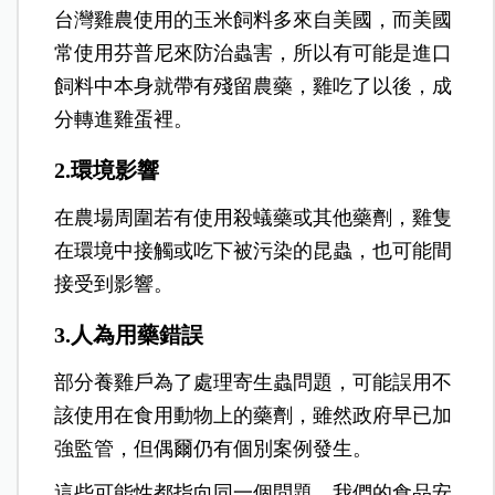
台灣雞農使用的玉米飼料多來自美國，而美國
常使用芬普尼來防治蟲害，所以有可能是進口
飼料中本身就帶有殘留農藥，雞吃了以後，成
分轉進雞蛋裡。
2.環境影響
在農場周圍若有使用殺蟻藥或其他藥劑，雞隻
在環境中接觸或吃下被污染的昆蟲，也可能間
接受到影響。
3.人為用藥錯誤
部分養雞戶為了處理寄生蟲問題，可能誤用不
該使用在食用動物上的藥劑，雖然政府早已加
強監管，但偶爾仍有個別案例發生。
這些可能性都指向同一個問題，我們的食品安