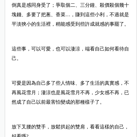
倒真是感同身受了；爭取個二、三分鐘、殺價殺個幾十
塊錢、多要了把蔥、香菜…，賺到這些小利，不過就是
平淡狹小的生活裡，稍能感受到些許成就感的事罷了。
這些事，可以可愛，也可以淒涼，端看自己如何看待自
己。
可愛是因為自己多了些人情味、多了生活的真實感，不
再風花雪月；淒涼也是風花雪月不再，少女感不再，已
然成了自己以前最害怕變成的那種樣子了。
放下叉腰的雙手，放鬆拱起的雙肩，看看這樣的自己，
好看嗎?