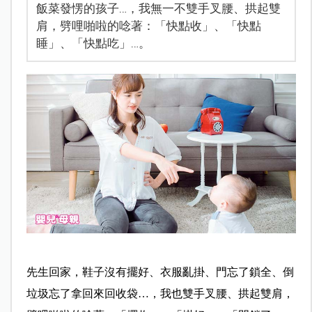
飯菜發愣的孩子…，我無一不雙手叉腰、拱起雙
肩，劈哩啪啦的唸著：「快點收」、「快點
睡」、「快點吃」…。
先生回家，鞋子沒有擺好、衣服亂掛、門忘了鎖全、倒
垃圾忘了拿回來回收袋…，我也雙手叉腰、拱起雙肩，