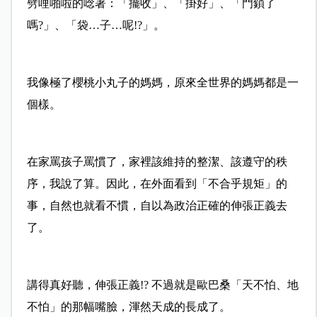
劈哩啪啦的唸著：「擺收」、「掛好」、「門鎖了
嗎?」、「袋…子…呢!?」。
我像極了櫻桃小丸子的媽媽，原來全世界的媽媽都是一
個樣。
在家罵孩子罵慣了，家裡該維持的整潔、該遵守的秩
序，我說了算。因此，在外面看到「不合乎規矩」的
事，自然也就看不慣，自以為政治正確的伸張正義去
了。
講得真好聽，伸張正義!? 不過就是歐巴桑「天不怕、地
不怕」的那幅嘴臉，渾然天成的長成了。