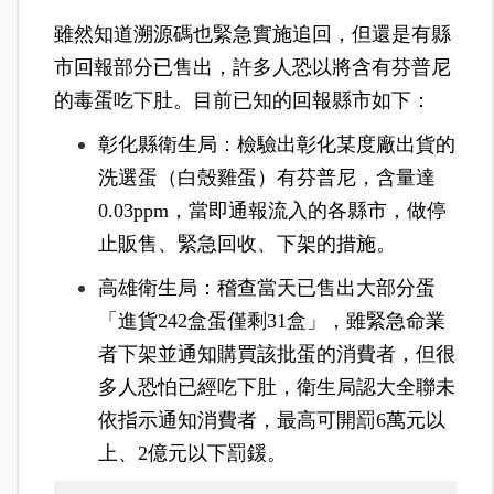
雖然知道溯源碼也緊急實施追回，但還是有縣
市回報部分已售出，許多人恐以將含有芬普尼
的毒蛋吃下肚。目前已知的回報縣市如下：
彰化縣衛生局：檢驗出彰化某度廠出貨的
洗選蛋（白殼雞蛋）有芬普尼，含量達
0.03ppm，當即通報流入的各縣市，做停
止販售、緊急回收、下架的措施。
高雄衛生局：稽查當天已售出大部分蛋
「進貨242盒蛋僅剩31盒」，雖緊急命業
者下架並通知購買該批蛋的消費者，但很
多人恐怕已經吃下肚，衛生局認大全聯未
依指示通知消費者，最高可開罰6萬元以
上、2億元以下罰鍰。