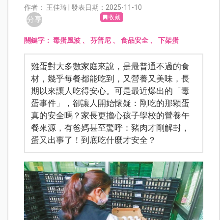
作者： 王佳琦 | 發表日期：2025-11-10
收藏
分享
關鍵字：
毒蛋風波
、
芬普尼
、
食品安全
、
下架蛋
雞蛋對大多數家庭來說，是最普通不過的食
材，幾乎每餐都能吃到，又營養又美味，長
期以來讓人吃得安心。可是最近爆出的「毒
蛋事件」，卻讓人開始懷疑：剛吃的那顆蛋
真的安全嗎？家長更擔心孩子學校的營養午
餐來源，有爸媽甚至驚呼：豬肉才剛解封，
蛋又出事了！到底吃什麼才安全？