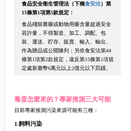
食品安全衛生管理法（下稱
食安法
）第
15條第1項第5款規定：
食品殘留農藥或動物用藥含量超過安全
容許量，不得製造、加工、調配、包
裝、運送、貯存、販賣、輸入、輸出、
作為贈品或公開陳列；另依食安法第44
條第1項第2款規定，違反第15條第1項規
定處新臺幣6萬元以上2億元以下罰鍰。
毒蛋怎麼來的？專家推測三大可能
目前專家推測污染來源可能有三種：
1.飼料污染