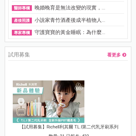
晚婚晚育是無法改變的現實，...
醫師專欄
小說家青竹酒產後成半植物人...
產後照護
守護寶寶的黃金睡眠：為什麼...
專家專欄
試用募集
看更多
【試用募集】Richell利其爾 T.L.I第二代乳牙刷系列