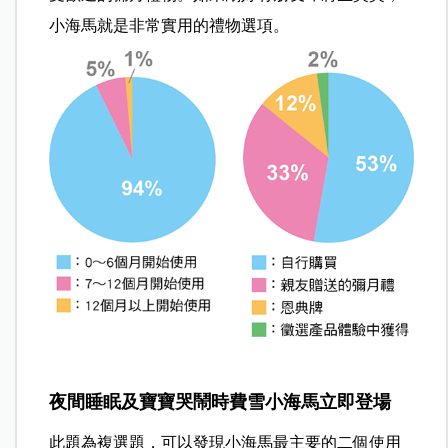
小海馬就是非常實用的禮物選項。
夜間睡眠及寶寶哭鬧時費雪小海馬立即登場
此題為複選題，可以發現小海馬最主要的二個使用