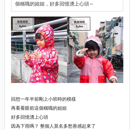
個稱職的姐姐，好多回憶湧上心頭～
回想一年半前剛上小班時的模樣
再看看眼前這個稱職的姐姐
好多回憶湧上心頭
因為下雨嗎？
整個人莫名多愁善感起來了