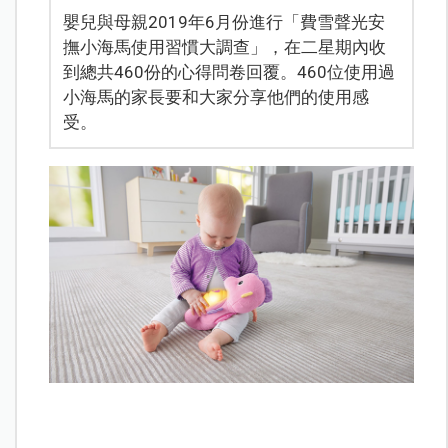
嬰兒與母親2019年6月份進行「費雪聲光安
撫小海馬使用習慣大調查」，在二星期內收
到總共460份的心得問卷回覆。460位使用過
小海馬的家長要和大家分享他們的使用感
受。