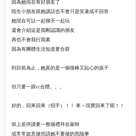
因為她現在有好朋友了
陌生小朋友跟她講話也不會只是笑著或不回答
她現在可以一起聊天一起玩
還會介紹這是我剛認識的朋友
再也不會我行我素
因為有團體生活知道要合群
到目前為止，她真的是一個很棒又貼心的孩子
但只要一跟
cc
合體。。。
好的，回來回
來（招手）！！ 來～現實回
來了呢！！
班上若停課要一整個禮拜在家時
或常常故意做些請她不要做的危險事