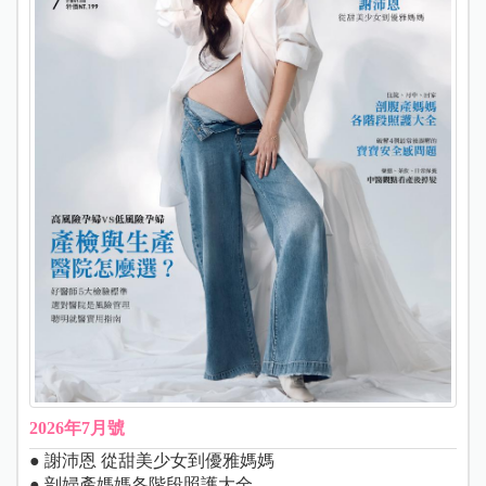
2026年7月號
● 謝沛恩 從甜美少女到優雅媽媽
● 剖婦產媽媽各階段照護大全