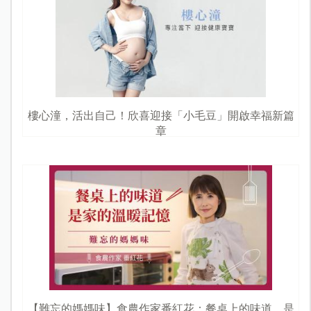
樓心潼，活出自己！欣喜迎接「小毛豆」開啟幸福新篇
章
【難忘的媽媽味】食農作家番紅花：餐桌上的味道，是