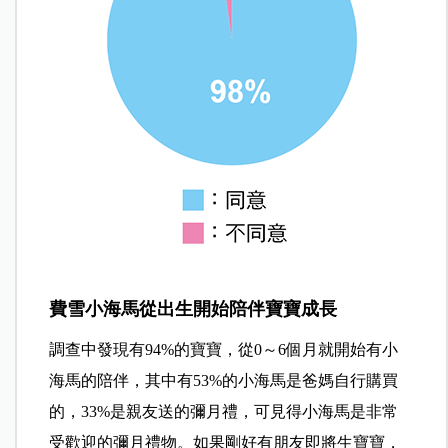
費雪小海馬從出生開始陪伴寶寶成長
調查中發現有94%的寶寶，從0～6個月就開始有小
海馬的陪伴，其中有53%的小海馬是爸媽自行購買
的，33%是親友送的彌月禮，可見得小海馬是非常
受歡迎的彌月禮物。如果剛好有朋友即將生寶寶，