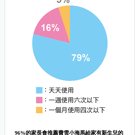
96%的家長會推薦費雪小海馬給家有新生兒的