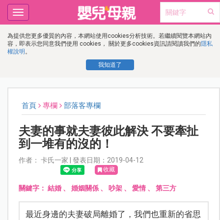
Toggle
navigation
為提供您更多優質的內容，本網站使用cookies分析技術。若繼續閱覽本網站內
容，即表示您同意我們使用 cookies， 關於更多cookies資訊請閱讀我們的
隱私
權說明
。
我知道了
首頁
專欄
部落客專欄
夫妻的事就夫妻彼此解決 不要牽扯
到一堆有的沒的！
作者： 卡氏一家 | 發表日期：2019-04-12
收藏
關鍵字：
結婚
、
婚姻關係
、
吵架
、
愛情
、
第三方
最近身邊的夫妻破局離婚了，我們也重新的省思