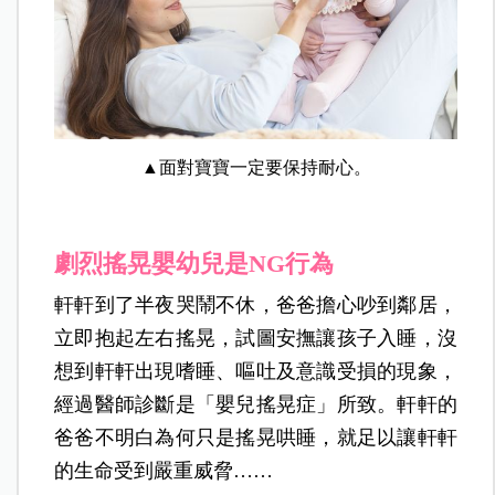
▲面對寶寶一定要保持耐心。
劇烈搖晃嬰幼兒是NG行為
軒軒到了半夜哭鬧不休，爸爸擔心吵到鄰居，
立即抱起左右搖晃，試圖安撫讓孩子入睡，沒
想到軒軒出現嗜睡、嘔吐及意識受損的現象，
經過醫師診斷是「嬰兒搖晃症」所致。軒軒的
爸爸不明白為何只是搖晃哄睡，就足以讓軒軒
的生命受到嚴重威脅……