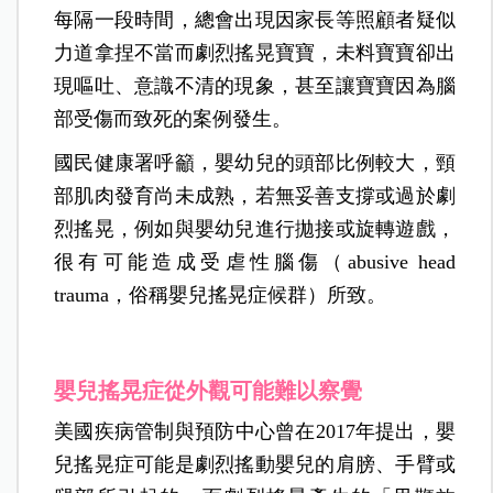
每隔一段時間，總會出現因家長等照顧者疑似
力道拿捏不當而劇烈搖晃寶寶，未料寶寶卻出
現嘔吐、意識不清的現象，甚至讓寶寶因為腦
部受傷而致死的案例發生。
國民健康署呼籲，嬰幼兒的頭部比例較大，頸
部肌肉發育尚未成熟，若無妥善支撐或過於劇
烈搖晃，例如與嬰幼兒進行拋接或旋轉遊戲，
很有可能造成受虐性腦傷（abusive head
trauma，俗稱嬰兒搖晃症候群）所致。
嬰兒搖晃症從外觀可能難以察覺
美國疾病管制與預防中心曾在2017年提出，嬰
兒搖晃症可能是劇烈搖動嬰兒的肩膀、手臂或