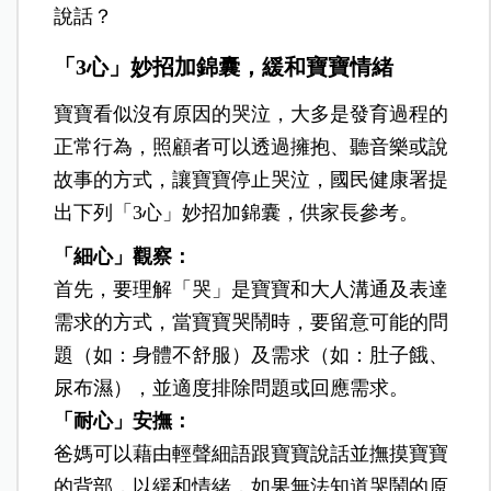
說話？
「3心」妙招加錦囊，緩和寶寶情緒
寶寶看似沒有原因的哭泣，大多是發育過程的
正常行為，照顧者可以透過擁抱、聽音樂或說
故事的方式，讓寶寶停止哭泣，國民健康署提
出下列「3心」妙招加錦囊，供家長參考。
「細心」觀察：
首先，要理解「哭」是寶寶和大人溝通及表達
需求的方式，當寶寶哭鬧時，要留意可能的問
題（如：身體不舒服）及需求（如：肚子餓、
尿布濕），並適度排除問題或回應需求。
「耐心」安撫：
爸媽可以藉由輕聲細語跟寶寶說話並撫摸寶寶
的背部，以緩和情緒，如果無法知道哭鬧的原