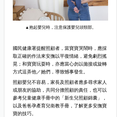
▲抱起嬰兒時，注意保護嬰兒頭頸部。
國民健康署提醒照顧者，當寶寶哭鬧時，應採
取正確的作法來安撫以平復情緒，避免劇烈搖
晃；和寶寶玩耍時，亦應當心勿以拋接或旋轉
方式逗弄他／她們，導致憾事發生。
照顧嬰兒不容易，家長及照顧者應多尋求家人
或朋友的協助，共同分擔照顧的責任，也可以
參考兒童健康手冊中的「新生兒照顧錦囊」，
以及爸爸孕產育兒衛教手冊，了解更多安撫寶
寶的技巧。