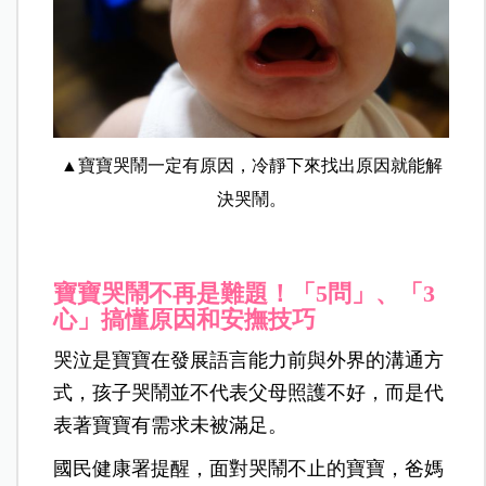
▲寶寶哭鬧一定有原因，冷靜下來找出原因就能解
決哭鬧。
寶寶哭鬧不再是難題！「5問」、「3
心」搞懂原因和安撫技巧
哭泣是寶寶在發展語言能力前與外界的溝通方
式，孩子哭鬧並不代表父母照護不好，而是代
表著寶寶有需求未被滿足。
國民健康署提醒，面對哭鬧不止的寶寶，爸媽