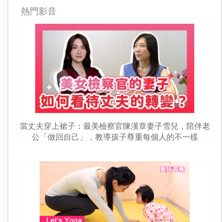
熱門影音
當丈夫穿上裙子：最美檢察官陳漢章妻子雪兒，陪伴老
公「做回自己」，教導孩子尊重每個人的不一樣