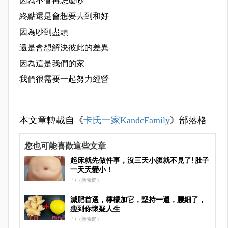
因為不管再怎麼吵
終點還是會想要去到和好
因為吵到盡頭
還是會想解決彼此的差異
因為這是我們的家
我們很需要一起努力經營
本文章轉載自《
卡氏一家KandcFamily
》部落格
您也可能喜歡這些文章
起床就先做件事，沒三天小腹就不見了! 肚子
一天天變小！
PR（新素簡）
減肥首選，檸檬加它，堅持一週，腰細了，
瘦到你懷疑人生
PR（新素簡）