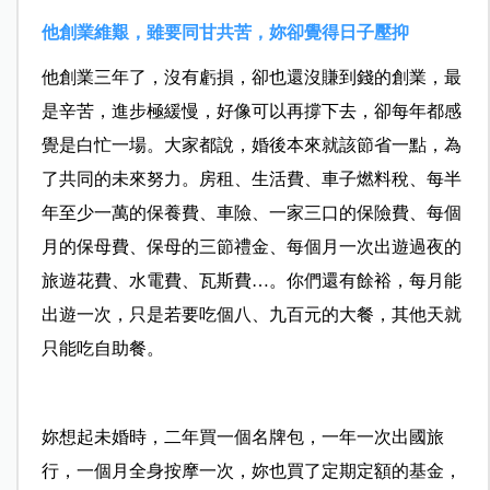
他創業維艱，雖要同甘共苦，妳卻覺得日子壓抑
他創業三年了，沒有虧損，卻也還沒賺到錢的創業，最
是辛苦，進步極緩慢，好像可以再撐下去，卻每年都感
覺是白忙一場。大家都說，婚後本來就該節省一點，為
了共同的未來努力。房租、生活費、車子燃料稅、每半
年至少一萬的保養費、車險、一家三口的保險費、每個
月的保母費、保母的三節禮金、每個月一次出遊過夜的
旅遊花費、水電費、瓦斯費…。你們還有餘裕，每月能
出遊一次，只是若要吃個八、九百元的大餐，其他天就
只能吃自助餐。
妳想起未婚時，二年買一個名牌包，一年一次出國旅
行，一個月全身按摩一次，妳也買了定期定額的基金，