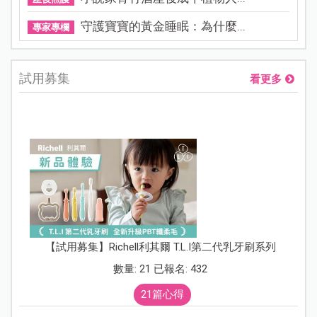
守護寶寶的黃金睡眠：為什麼...
專家專欄
試用募集
看更多
【試用募集】Richell利其爾 T.L.I第二代乳牙刷系列
數量: 21 已報名: 432
21篇心得