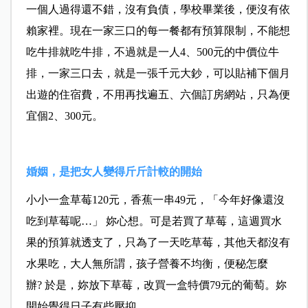
一個人過得還不錯，沒有負債，學校畢業後，便沒有依
賴家裡。現在一家三口的每一餐都有預算限制，不能想
吃牛排就吃牛排，不過就是一人4、500元的中價位牛
排，一家三口去，就是一張千元大鈔，可以貼補下個月
出遊的住宿費，不用再找遍五、六個訂房網站，只為便
宜個2、300元。
婚姻，是把女人變得斤斤計較的開始
小小一盒草莓120元，香蕉一串49元，「今年好像還沒
吃到草莓呢…」 妳心想。可是若買了草莓，這週買水
果的預算就透支了，只為了一天吃草莓，其他天都沒有
水果吃，大人無所謂，孩子營養不均衡，便秘怎麼
辦? 於是，妳放下草莓，改買一盒特價79元的葡萄。妳
開始覺得日子有些壓抑。