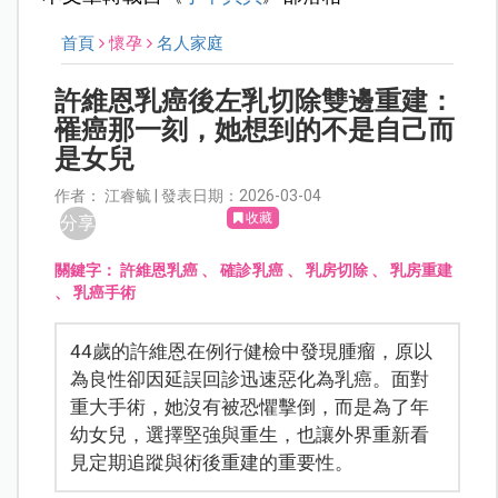
首頁
懷孕
名人家庭
許維恩乳癌後左乳切除雙邊重建：
罹癌那一刻，她想到的不是自己而
是女兒
作者： 江睿毓 | 發表日期：2026-03-04
收藏
分享
關鍵字：
許維恩乳癌
、
確診乳癌
、
乳房切除
、
乳房重建
、
乳癌手術
44歲的許維恩在例行健檢中發現腫瘤，原以
為良性卻因延誤回診迅速惡化為乳癌。面對
重大手術，她沒有被恐懼擊倒，而是為了年
幼女兒，選擇堅強與重生，也讓外界重新看
見定期追蹤與術後重建的重要性。