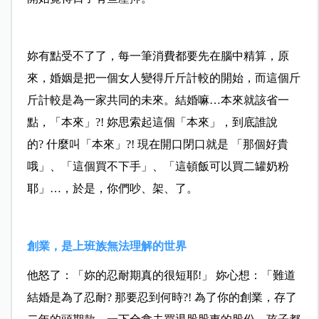
妳有點受不了了，每一筆消費都要先在腦中精算，原
來，婚姻是把一個女人變得斤斤計較的開始，而這個斤
斤計較是為一家共同的未來。結婚嘛…本來就該省一
點，「本來」?! 妳思索起這個「本來」，到底誰說
的? 什麼叫「本來」?! 現在開口閉口就是 「那個好貴
哦」、「這個買不下手」、「這頓飯可以買二罐奶粉
耶」…，於是，你們吵、架、了。
創業，是上班族無法理解的世界
他怒了：「妳的忍耐期真的很短耶!」 妳心想：「難道
結婚是為了忍耐? 那要忍到何時?! 為了你的創業，存了