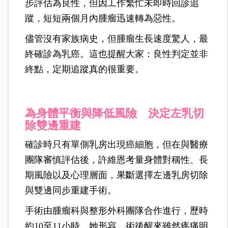
步評估為良性，但因工作繁忙未即時回診追
蹤，短短兩個月內腫瘤迅速轉為惡性。
儘管沒有家族病史，但腫瘤生長速度驚人，最
終確診為乳癌。這也提醒大家：良性判定並非
終點，定期追蹤真的很重要。
為身體平衡與降低風險 決定左乳切
除雙邊重建
確診時只有單側乳房出現癌細胞，但在與醫療
團隊審慎評估後，許維恩考量身體對稱性、長
期風險以及心理層面，果斷選擇左邊乳房切除
與雙邊同步重建手術。
手術由腫瘤科與整形外科團隊合作進行，歷時
約10至11小時。她形容，術後醒來雖然疼痛明