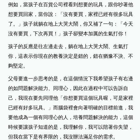
例如，當孩子在百貨公司裡看到想要的玩具，跟你吵著他
想要買回家，當你說：「沒有要買，家裡已經有很多玩具
了。」孩子就躺在地上大哭大鬧，你又補了一句：「今天
沒有要買，下次再買！」孩子卻變本加厲的生氣打你！
孩子的反應是往左邊走去，躺在地上大哭大鬧、生氣打
你，這表示你現在的教養決定是錯的，錯在猶豫不決、不
夠堅定。
父母要進一步思考的是，在這個情況下我希望孩子有右邊
的如問題解決能力、同理心，因此在過程中可以告訴自
己，我現在要先同理他「你想要買這個玩具喔，可是家裡
已經有好多玩具。」而腦袋裡會向著明確的目標前進，我
要他成為一個有同理心的人，培養問題解決的能力，這個
時候要讓孩子知道的是，我理解你，我可以陪著你失望，
但我在當下是有界限的，我沒辦法滿足你的需求。