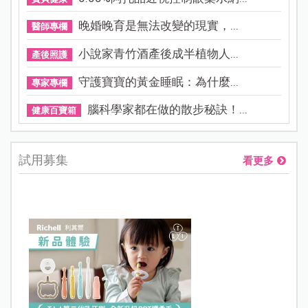
晚婚晚育是無法改變的現實，...
醫師專欄
小說家青竹酒產後成半植物人...
產後照護
守護寶寶的黃金睡眠：為什麼...
專家專欄
腦科學家都在做的散步秘訣！...
健康百寶箱
試用募集
看更多