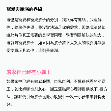
寵愛與寵溺的界線
這也是寵愛和寵溺孩子的分別，我跟你有連結，我理解
你，陪著你失望，我沒辦法滿足你的需求，因為我清楚知
道此時你真正需要的是學習同理，學習問題解決的能力，
這就叫寵愛孩子。如果因為孩子當下大哭大鬧或耍脾氣就
妥協買玩具給他，這則是寵溺。
若家裡已經有小霸王
如果家中已經有敏感脆弱、自私自利、不懂得感恩的小霸
王，爸比媽咪也別灰心，謝玉蓮臨床心理師提供以下3個方
法，讓我們引領孩子從微小改變中一次一小步漸漸變得更
好。