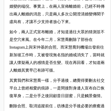
婚變的端倪。事實上，在兩人宣佈離婚前，已經不時傳
出兩人離婚的消息，只是兩人多次公開澄清婚變傳聞子
虛烏有，才讓不少支持者放心下來。
如今，兩人正式宣布離婚，才知道過往大眾的猜測並不
是空穴來風。在今年二月，宋慧喬刪除了部份在
Instagram上與宋仲基的合照。而宋慧喬到機場出發前往
新加坡工作時，又被發現無名指的婚戒消失了，當時就
讓人懷疑兩人的感情是否生變。現在再回看，才知道兩
人離婚其實早已有跡可循。
其實我們和宋慧喬一樣，分手過後，總覺得要刪去社交
平台上曾經相愛的痕跡，一是間接對身邊人宣布自己恢
復單身，二是分手之後回顧昔日甜蜜，只是觸景傷情。
刪除合照、取消追蹤前任，彷彿是分手後必要的療癒過