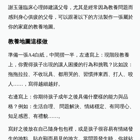
謝玉蓮臨床心理師建議父母，尤其是經常因為教養問題而
感到身心俱疲的父母，可以跟著以下的方法製作一張屬於
你的家庭的教養地圖。
教養地圖這樣做
準備一張A4白紙，中間摺一半，
左邊寫上：現階段教養
上，你覺得孩子出現的讓人困擾的行為和挑戰？比如說：
拖拖拉拉、不收玩具、都用哭的、習慣摔東西、打人、咬
人……，寫得越細越好。
右邊寫上：你期待孩子成年之後具備什麼樣的能力與品
格？例如：生活自理、 問題解決、情緒穩定、有同理心、
知足感恩、有禮貌……。
寫好之後放在自己隨身包包裡，或是孩子很容易有情緒發
生的地點、貼在顯而易見的地方。當問題發生時，你就站