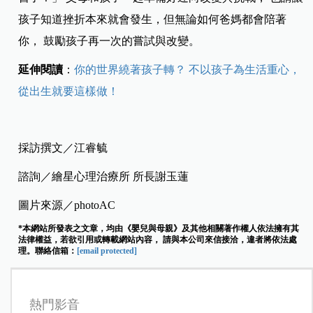
孩子知道挫折本來就會發生，但無論如何爸媽都會陪著
你， 鼓勵孩子再一次的嘗試與改變。
延伸閱讀
：
你的世界繞著孩子轉？ 不以孩子為生活重心，
從出生就要這樣做！
採訪撰文／江睿毓
諮詢／繪星心理治療所 所長謝玉蓮
圖片來源／photoAC
*本網站所發表之文章，均由《嬰兒與母親》及其他相關著作權人依法擁有其
法律權益，若欲引用或轉載網站內容， 請與本公司來信接洽，違者將依法處
理。聯絡信箱：
[email protected]
熱門影音