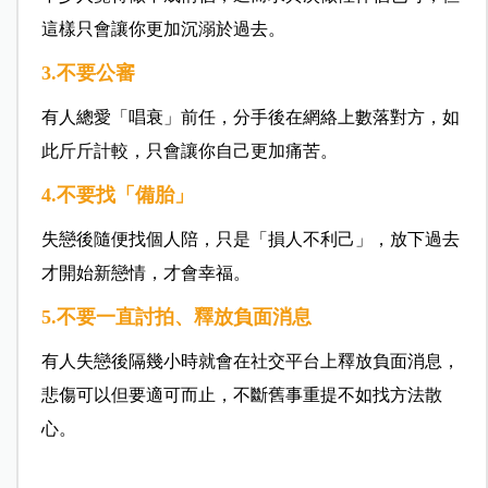
這樣只會讓你更加沉溺於過去。
3.不要公審
有人總愛「唱衰」前任，分手後在網絡上數落對方，如
此斤斤計較，只會讓你自己更加痛苦。
4.不要找「備胎」
失戀後隨便找個人陪，只是「損人不利己」，放下過去
才開始新戀情，才會幸福。
5.不要一直討拍、釋放負面消息
有人失戀後隔幾小時就會在社交平台上釋放負面消息，
悲傷可以但要適可而止，不斷舊事重提不如找方法散
心。