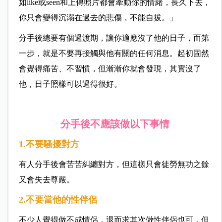
如like或seen和上傳照片都會牽動你的情緒，長久下去，
你只會變得沉溺在過去的悲傷，不能自拔。」
分手後總要有個過渡期，讓你適應沒了他的日子，而第
一步，就是不要再接觸與他有關的任何消息。起初固然
會覺得痛苦、不習慣，但漸漸你就會發現，其實沒了
他，日子照樣可以過得很好。
分手後不應該做以下事情
1.不要騷擾對方
有人分手後會苦苦糾纏對方，但這樣只會徒勞無功之餘
又會失去尊嚴。
2.不要當他的性伴侶
不少人覺得做不成情侶，退而求其次做性伴侶也可，但