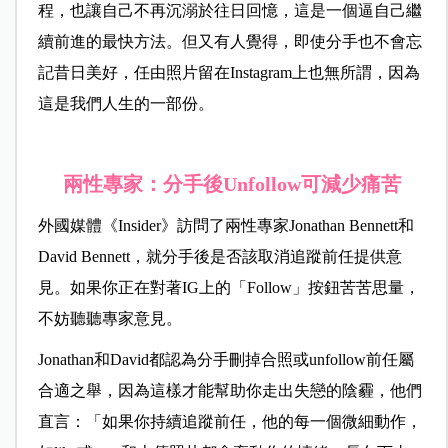
程，也讓自己不再沉溺於往日回憶，這是一個逼自己繼
續前進的最快方法。但又有人覺得，即使分手也不會忘
記昔日美好，任由照片留在Instagram上也無所謂，因為
這是我們人生的一部份。
兩性專家：分手後Unfollow可減少痛苦
外國媒體《Insider》訪問了兩性專家Jonathan Bennett和
David Bennett，就分手後是否該取消追蹤前任提供意
見。如果你正在對著IG上的「Follow」按鈕苦苦思量，
不妨聽聽專家意見。
Jonathan和David都認為分手刪掉合照或unfollow前任屬
合適之舉，因為這樣才能幫助你走出失戀的陰霾，他們
直言：「如果你持續追蹤前任，他的每一個微細動作，