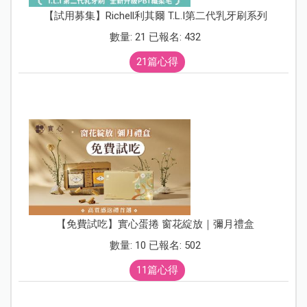
【試用募集】Richell利其爾 T.L.I第二代乳牙刷系列
數量: 21 已報名: 432
21篇心得
【免費試吃】實心蛋捲 窗花綻放｜彌月禮盒
數量: 10 已報名: 502
11篇心得