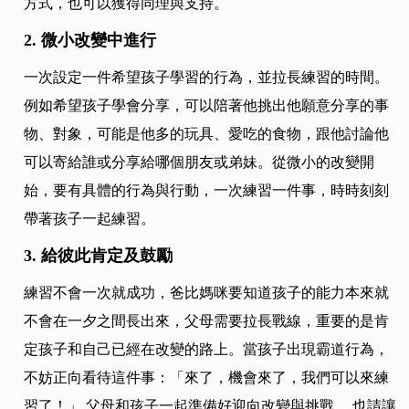
方式，也可以獲得同理與支持。
2. 微小改變中進行
一次設定一件希望孩子學習的行為，並拉長練習的時間。
例如希望孩子學會分享，可以陪著他挑出他願意分享的事
物、對象，可能是他多的玩具、愛吃的食物，跟他討論他
可以寄給誰或分享給哪個朋友或弟妹。從微小的改變開
始，要有具體的行為與行動，一次練習一件事，時時刻刻
帶著孩子一起練習。
3. 給彼此肯定及鼓勵
練習不會一次就成功，爸比媽咪要知道孩子的能力本來就
不會在一夕之間長出來，父母需要拉長戰線，重要的是肯
定孩子和自己已經在改變的路上。當孩子出現霸道行為，
不妨正向看待這件事：「來了，機會來了，我們可以來練
習了！」 父母和孩子一起準備好迎向改變與挑戰， 也請讓