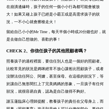
在崩潰邊緣時，孩子的任何一個小小行為都可能會被放
大！如果又碰上孩子已經是小霸王或是高需求孩子的狀
況，一不小心就會擦槍走火！
留給自己小小的Me Time，每天半個小時或20分鐘也好，就
是去做自己想做的、喜歡的事！
CHECK 2、你信任孩子的其他照顧者嗎？
照養孩子的過程裡面，要信任別人也是一個好的照顧者。
比較常見的狀況是媽咪經常不放心讓爸比照顧孩子，或者
沒辦法信任阿公、阿嬤，甚至保母。在這樣的狀況下，等
於讓自己無形間扛上了完美媽媽的形象，一旦孩子有任何
狀況，就很容易自責，認為是自己做得不夠好。
謝玉蓮臨床心理師提醒，教養孩子的責任在父母身上，而
照養（照顧養育）孩子則是他人可以分擔的部分，要信任