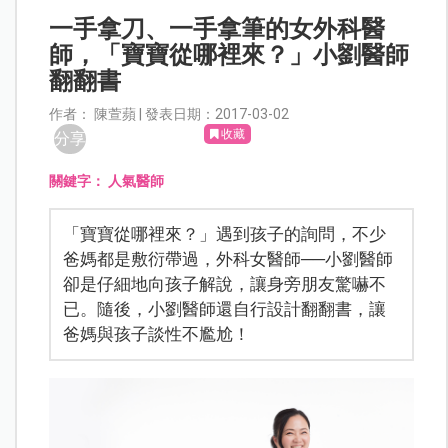
一手拿刀、一手拿筆的女外科醫
師，「寶寶從哪裡來？」小劉醫師
翻翻書
作者： 陳萱蘋 | 發表日期：2017-03-02
收藏
分享
關鍵字：
人氣醫師
「寶寶從哪裡來？」遇到孩子的詢問，不少
爸媽都是敷衍帶過，外科女醫師──小劉醫師
卻是仔細地向孩子解說，讓身旁朋友驚嚇不
已。隨後，小劉醫師還自行設計翻翻書，讓
爸媽與孩子談性不尷尬！