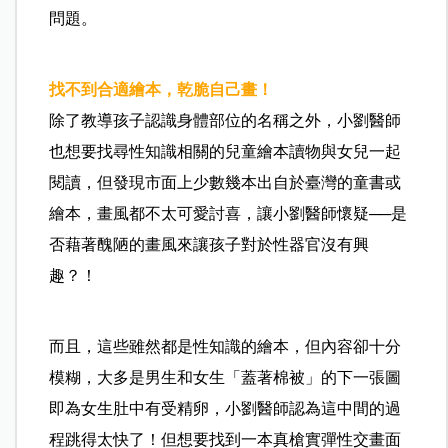
問題。
找不到合適繪本，乾脆自己畫！
除了教導孩子認識身體部位的名稱之外，小劉醫師
也想要找尋性知識相關的兒童繪本讀物與女兒一起
閱讀，但發現市面上少數幾本出自於臺灣的童書或
繪本，畫風都不太可愛討喜，讓小劉醫師懷疑──是
否藉著醜陋的畫風來讓孩子對於性器官沒有興
趣？！
而且，這些雖然都是性知識的繪本，但內容卻十分
模糊，大多是男生和女生「蓋著棉被」的下一張圖
即為女生肚中有受精卵，小劉醫師認為這中間的過
程跳得太快了！但想要找到一本真槍實彈性交畫面