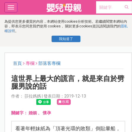
Toggle
navigation
為提供您更多優質的內容，本網站使用cookies分析技術。若繼續閱覽本網站內
容，即表示您同意我們使用 cookies， 關於更多cookies資訊請閱讀我們的
隱私
權說明
。
我知道了
首頁
專欄
部落客專欄
這世界上最大的謊言，就是來自於劈
腿男說的話
作者： 莎拉媽媽 | 發表日期：2019-12-13
收藏
關鍵字：
婚姻
、
懷孕
看著年輕妹紙為「頂著光環的敗類」倒貼暈船，