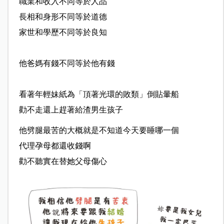
職業和收入不同等於人品
長相和身形不同等於道德
家世和學歷不同等於良知
他爸媽有錢不同等於他有錢
看著年輕妹紙為「頂著光環的敗類」倒貼暈船
勸不走還上趕著給渣男生孩子
他劈腿最苦的大概就是不知道今天要睡哪一個
代理孕母都還收錢啊
勸不聽實在替她父母傷心