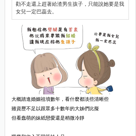
勸不走還上趕著給渣男生孩子，只能說她要是我
女兒一定巴蕊去。
大概踏進婚姻祖墳數年，看什麼都淡些清晰些
雖資歷不足以跟眾多十數年的大姊們比擬
但看蠢萌的妹紙戀愛還是稍微冷靜