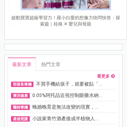
啟動寶寶超級學習力！羅小白愛的想像力快問快答：探
索篇｜桂格 ✕ 嬰兒與母親
最新文章
熱門文章
看更多
不買手機給孩子，就要被貼「...
部落客專欄
0.05%阿托品近視控制眼藥水納...
寶貝健康
晚婚晚育是無法改變的現實，...
醫師專欄
小說家青竹酒產後成半植物人...
產後照護