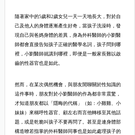
隨著家中的5歲和2歲女兒一天一天地長大，對於自
己及他人的身體逐漸產生好奇，當孩子洗澡時，發
現自己與爸媽身體的差異，身為外科醫師的小劉醫
師都會直接告知孩子正確的醫學名詞，孩子問到哪
裡，小劉醫師就講到哪裡，即便是一般家長難以啟
齒的性器官也是如此。
然而，在某次偶然機會，與朋友閒聊關於性知識的
這件事時，朋友對於小劉醫師的作為都非常震驚，
才知道朋友都以「隱晦的代稱」（如：小雞雞、小
妹妹）來稱呼性器官、顧左右而言他轉移至其他話
題，或是乾脆叫孩子不要再問了。甚至是連身體部
構造暸若指掌的外科醫師同事也是如此處理孩子的