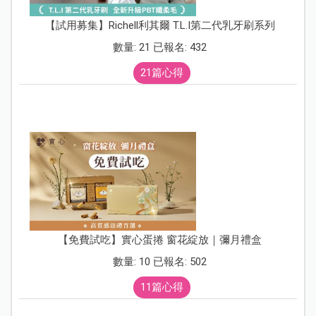
【試用募集】Richell利其爾 T.L.I第二代乳牙刷系列
數量: 21 已報名: 432
21篇心得
【免費試吃】實心蛋捲 窗花綻放｜彌月禮盒
數量: 10 已報名: 502
11篇心得