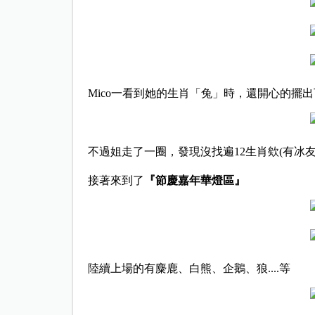
Mico一看到她的生肖「兔」時，還開心的擺
不過姐走了一圈，發現沒找遍12生肖欸(有冰友看
接著來到了
『節慶嘉年華燈區』
陸續上場的有麋鹿、白熊、企鵝、狼....等