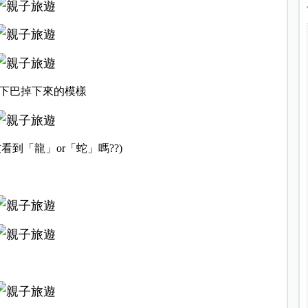
出下巴掉下來的模樣
到「龍」or「蛇」嗎??)