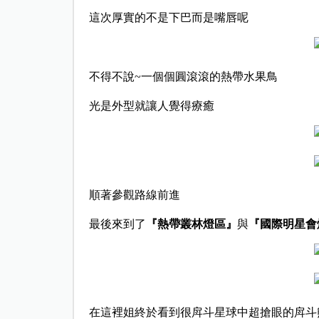
這次厚實的不是下巴而是嘴唇呢
不得不說~一個個圓滾滾的熱帶水果鳥
光是外型就讓人覺得療癒
順著參觀路線前進
最後來到了
『熱帶叢林燈區』
與
『國際明星會
在這裡姐終於看到很戽斗星球中超搶眼的戽斗