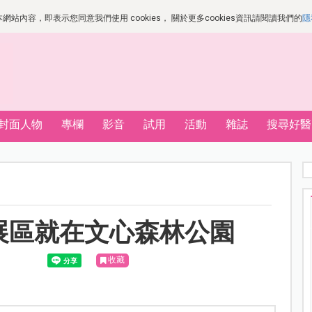
站內容，即表示您同意我們使用 cookies， 關於更多cookies資訊請閱讀我們的
隱
封面人物
專欄
影音
試用
活動
雜誌
搜尋好醫
副展區就在文心森林公園
收藏