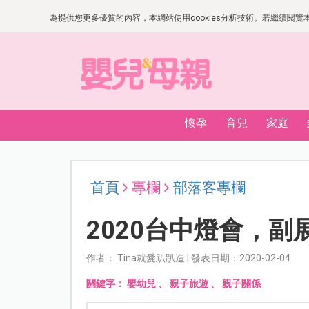
為提供您更多優質的內容，本網站使用cookies分析技術。若繼續閱覽本網
懷孕
育兒
家庭
首頁
專欄
部落客專欄
2020台中燈會，
作者： Tina就愛趴趴造 | 發表日期：2020-02-04
關鍵字：
嬰幼兒
、
親子旅遊
、
親子關係