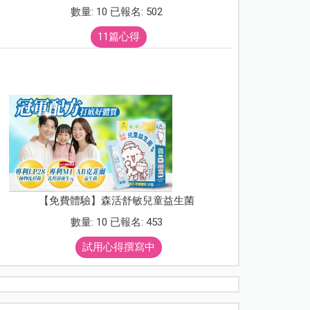
數量: 10 已報名: 502
11篇心得
【免費體驗】森活舒敏兒童益生菌
數量: 10 已報名: 453
試用心得撰寫中