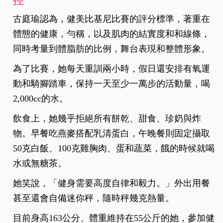
控
古庭瑜認為，健美比基尼比賽的評分標準，著重在
體態的健康，勻稱，以及肌肉的結實度和和線條，
同時考量到體脂肪的比例，舞台表現和整體形象。
為了比賽，她每天重訓兩小時，假日還安排有氧運
動和騎腳踏車，保持一天至少一萬步的活動量，喝
2,000cc的水。
飲食上，她幾乎拒絕所有餅乾、甜食、珍奶與炸
物。早餐吃燕麥搭配乳清蛋白，午晚餐則固定攝取
50克白飯、100克雞胸肉、蛋和蔬菜，餓的時候就喝
水或無糖茶。
她笑說，「健身需要高度自律和毅力。」外出用餐
甚至還會自備迷你秤，隨時秤幾克熱量。
目前身高163公分、體重維持在55公斤的她，參加健