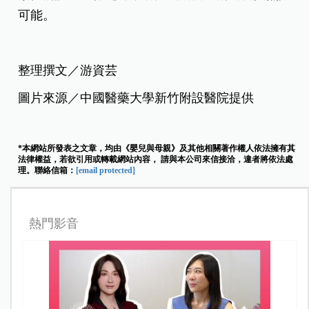
可能。
整理撰文／游資芸
圖片來源／中國醫藥大學新竹附設醫院提供
*本網站所發表之文章，均由《嬰兒與母親》及其他相關著作權人依法擁有其
法律權益，若欲引用或轉載網站內容， 請與本公司來信接洽，違者將依法處
理。聯絡信箱：
[email protected]
熱門影音