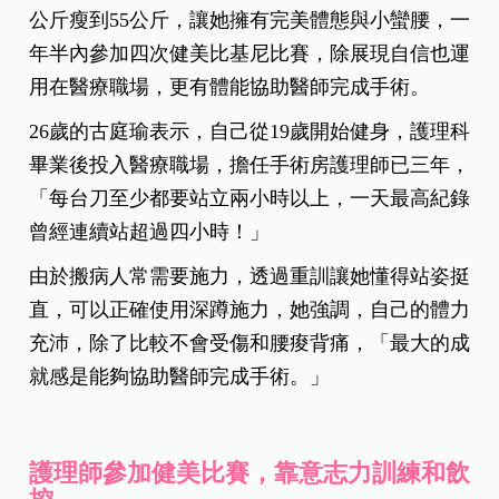
公斤瘦到55公斤，讓她擁有完美體態與小蠻腰，一
年半內參加四次健美比基尼比賽，除展現自信也運
用在醫療職場，更有體能協助醫師完成手術。
26歲的古庭瑜表示，自己從19歲開始健身，護理科
畢業後投入醫療職場，擔任手術房護理師已三年，
「每台刀至少都要站立兩小時以上，一天最高紀錄
曾經連續站超過四小時！」
由於搬病人常需要施力，透過重訓讓她懂得站姿挺
直，可以正確使用深蹲施力，她強調，自己的體力
充沛，除了比較不會受傷和腰痠背痛，「最大的成
就感是能夠協助醫師完成手術。」
護理師參加健美比賽，靠意志力訓練和飲