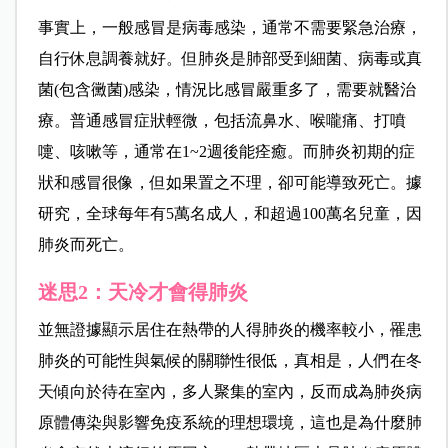
事實上，一般感冒是病毒感染，通常不需要緊急治療，
自行休息調養就好。但肺炎是肺部受到細菌、病毒或真
菌(包含黴菌)感染，情況比感冒嚴重多了，需要就醫治
療。普通感冒症狀輕微，包括流鼻水、喉嚨痛、打噴
嚏、咳嗽等，通常在1~2週後能痊癒。而肺炎初期的症
狀和感冒很像，但如果置之不理，卻可能導致死亡。據
研究，全球每年有5萬名成人，和超過100萬名兒童，因
肺炎而死亡。
迷思2：天冷才會得肺炎
並無證據顯示居住在熱帶的人得肺炎的機率較小，罹患
肺炎的可能性與氣候的關聯性很低，真相是，人們在冬
天傾向於待在室內，多人聚集的室內，反而成為肺炎病
原體傳染與影響免疫系統的理想環境，這也是為什麼肺