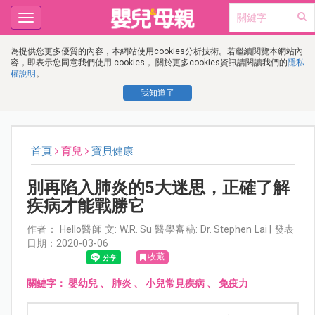
Toggle
navigation
為提供您更多優質的內容，本網站使用cookies分析技術。若繼續閱覽本網站內
容，即表示您同意我們使用 cookies， 關於更多cookies資訊請閱讀我們的
隱私
權說明
。
我知道了
首頁
育兒
寶貝健康
別再陷入肺炎的5大迷思，正確了解
疾病才能戰勝它
作者： Hello醫師 文: W.R. Su 醫學審稿: Dr. Stephen Lai | 發表
日期：2020-03-06
收藏
關鍵字：
嬰幼兒
、
肺炎
、
小兒常見疾病
、
免疫力