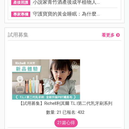
小說家青竹酒產後成半植物人...
產後照護
守護寶寶的黃金睡眠：為什麼...
專家專欄
試用募集
看更多
【試用募集】Richell利其爾 T.L.I第二代乳牙刷系列
數量: 21 已報名: 432
21篇心得