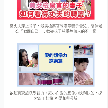
當丈夫穿上裙子：最美檢察官陳漢章妻子雪兒，陪伴老
公「做回自己」，教導孩子尊重每個人的不一樣
啟動寶寶超級學習力！羅小白愛的想像力快問快答：探
索篇｜桂格 ✕ 嬰兒與母親