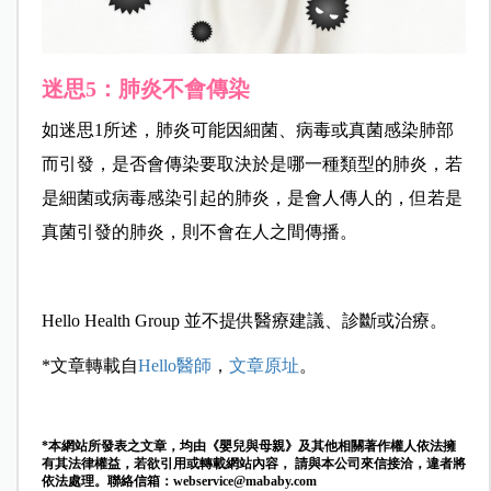
迷思5：肺炎不會傳染
如迷思1所述，肺炎可能因細菌、病毒或真菌感染肺部
而引發，是否會傳染要取決於是哪一種類型的肺炎，若
是細菌或病毒感染引起的肺炎，是會人傳人的，但若是
真菌引發的肺炎，則不會在人之間傳播。
Hello Health Group 並不提供醫療建議、診斷或治療。
*文章轉載自
Hello醫師
，
文章原址
。
*本網站所發表之文章，均由《嬰兒與母親》及其他相關著作權人依法擁
有其法律權益，若欲引用或轉載網站內容， 請與本公司來信接洽，違者將
依法處理。聯絡信箱：
webservice@mababy.com