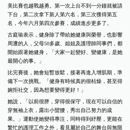
美比賽也越戰越勇。第一次上台不到一分鐘就被請
下台，第二次拿下新人第六名，第三次獲得第五
名，今年六月第四次參賽，成績進步更多了。
古庭瑜表示，健身除了帶給她健康與榮譽，也影響
周遭的人，父母50多歲、姐姐及護理師同事們，都
開始跟著她健身，「大家一起變好、變健康，是她
最開心的事。」
比完賽後，她會短暫放鬆，接著再進入增肌期，準
備下一次挑戰。「健身有時候真的很枯燥，甚至得
婉拒社交，因為想要變得更好！」
她說，「以前很胖，穿得很保守，現在可以自信的
穿無袖上衣，露出小蠻腰，秀出自己努力的成
果。」運動使她變得專注，同時得到紓壓，更能在
繁忙的護理工作之外，看見屬於自己的舞台與無限