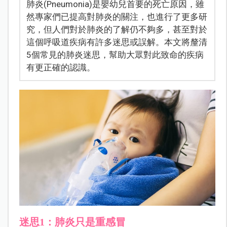
肺炎(Pneumonia)是嬰幼兒首要的死亡原因，雖
然專家們已提高對肺炎的關注，也進行了更多研
究，但人們對於肺炎的了解仍不夠多，甚至對於
這個呼吸道疾病有許多迷思或誤解。本文將釐清
5個常見的肺炎迷思，幫助大眾對此致命的疾病
有更正確的認識。
迷思1：肺炎只是重感冒