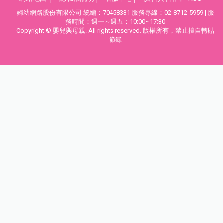
婦幼網路股份有限公司 統編：70458331 服務專線：02-8712-5959 | 服
務時間：週一～週五：10:00~17:30
Copyright © 嬰兒與母親. All rights reserved. 版權所有，禁止擅自轉貼
節錄