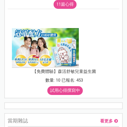
11篇心得
【免費體驗】森活舒敏兒童益生菌
數量: 10 已報名: 453
試用心得撰寫中
當期雜誌
看更多