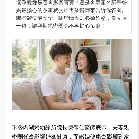
懷孕愛愛是否會影響寶寶？還是會早產？新手爸
媽最擔心的孕事就交給專業醫師來告訴你答案。
哪些體位最安全、哪些情況則必須禁慾，看完這
一篇，讓孕期親密關係不再提心吊膽！
禾馨
內湖婦幼診所院長
陳保仁醫師表示，夫妻親
密關係會影響婚姻健康，而婚姻健康會影響到家