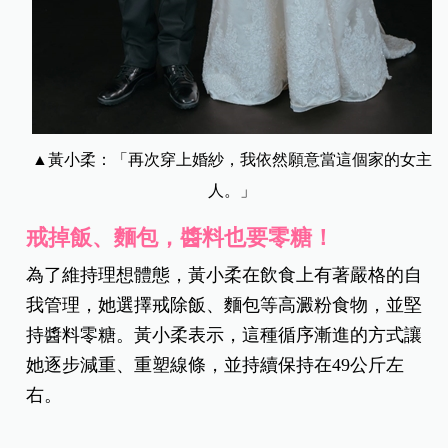
▲黃小柔：「
再次穿上婚紗，我依然願意當這個家的女主
人。」
戒掉飯、麵包，醬料也要零糖！
為了維持理想體態，黃小柔在飲食上有著嚴格的自
我管理，她選擇戒除飯、麵包等高澱粉食物，並堅
持醬料零糖。黃小柔表示，這種循序漸進的方式讓
她逐步減重、重塑線條，並持續保持在49公斤左
右。