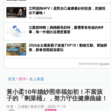
立即諮詢HPV！是對自己健康最好的投資，把握現
在不嫌晚！
PR（台灣癌症基金會）
父親節特輯｜媽媽餵母奶時，最需要爸爸做的8件
事，每一件都比送禮更重要
2026全台最新親子旅遊TOP10！動物互動、冒險探
索，新春假期就這樣玩
Recommended by
首頁
懷孕
名人家庭
黃小柔10年婚紗照幸福如初！不當孩
子的「剩菜桶」，努力守住健康曲線！
作者： 江睿毓 | 發表日期：2024-11-15