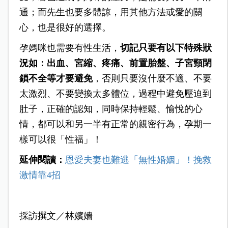
通；而先生也要多體諒，用其他方法或愛的關
心，也是很好的選擇。
孕媽咪也需要有性生活，
切記只要有以下特殊狀
況如：出血、宮縮、疼痛、前置胎盤、子宮頸閉
鎖不全等才要避免
，否則只要沒什麼不適、不要
太激烈、不要變換太多體位，過程中避免壓迫到
肚子，正確的認知，同時保持輕鬆、愉悅的心
情，都可以和另一半有正常的親密行為，孕期一
樣可以很「性福」！
延伸閱讀：
恩愛夫妻也難逃「無性婚姻」！挽救
激情靠4招
採訪撰文／林嬪嬙