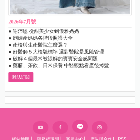
2026年7月號
● 謝沛恩 從甜美少女到優雅媽媽
● 剖婦產媽媽各階段照護大全
● 產檢與生產醫院怎麼選？
● 好醫師５大檢驗標準 選對醫院是風險管理
● 破解４個最常被誤解的寶寶安全感問題
● 藥膳、茶飲、日常保養 中醫觀點看產後掉髮
雜誌訂閱
網站地圖
│
隱私權說明
│
客服中心
│
廣告與合作
|
RSS