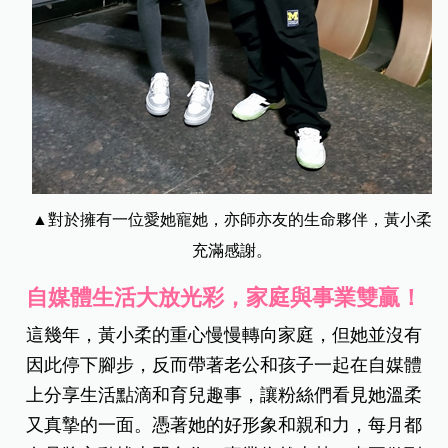
▲對於擁有一位愛她寵她，亦師亦友的生命夥伴，黃小柔
充滿感謝。
自媒體生活大放光彩
，
家庭與事業雙贏！
這幾年，黃小柔的重心慢慢轉向家庭，但她並沒有
因此停下腳步，反而帶著老公和孩子一起在自媒體
上分享生活點滴和育兒趣事，讓粉絲們看見她溫柔
又真摯的一面。憑著她的好形象和親和力，每月都