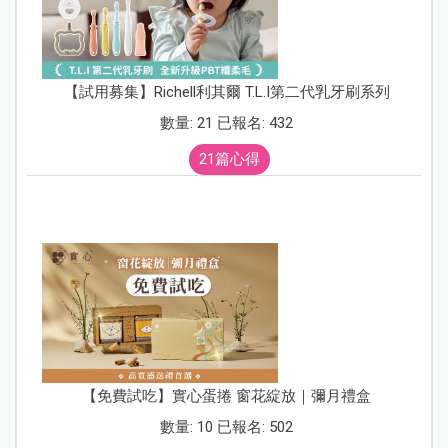
【試用募集】Richell利其爾 T.L.I第二代乳牙刷系列
數量: 21 已報名: 432
21篇心得
【免費試吃】實心蛋捲 窗花綻放｜彌月禮盒
數量: 10 已報名: 502