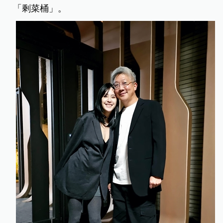
「剩菜桶」。