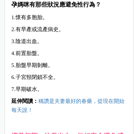
孕媽咪有那些狀況應避免性行為？
1.懷有多胞胎。
2.有早產或流產病史。
3.陰道出血。
4.前置胎盤。
5.胎盤早期剝離。
6.子宮頸閉鎖不全。
7.早期破水。
延伸閱讀：
稱讚是夫妻最好的春藥，從現在開始
每天說！