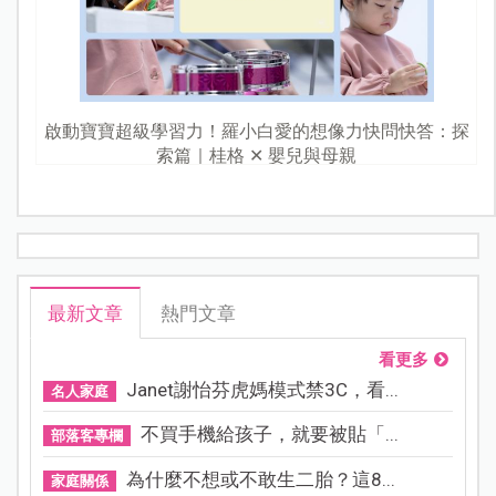
啟動寶寶超級學習力！羅小白愛的想像力快問快答：探
索篇｜桂格 ✕ 嬰兒與母親
最新文章
熱門文章
看更多
Janet謝怡芬虎媽模式禁3C，看...
名人家庭
不買手機給孩子，就要被貼「...
部落客專欄
為什麼不想或不敢生二胎？這8...
家庭關係