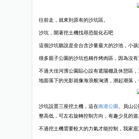
往前走，就來到原有的沙坑區。
沙坑，開著挖土機找尋恐龍化石吧
這個沙坑聽說是全台含沙量最大的沙池，小孩
很多親子公園的沙坑也稱作烤肉區，因為沒有
不過大佳河濱公園貼心設有遮陽棚及休憩區，
地面落下的光影就像海浪般洶湧，潮起潮落，
沙坑設置三座挖土機，這在
南港公園
、員山公
整高低，可左右旋轉控制方向，有趣少見的遊
不過挖土機需要較大的力氣才能控制，我家底