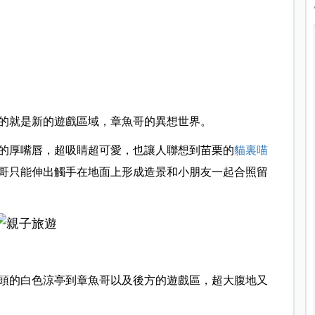
的就是新的遊戲區域，章魚哥的異想世界。
的厚嘴唇，超吸睛超可愛，也讓人聯想到苗栗的
貓裏喵
哥只能伸出觸手在地面上形成造景和小朋友一起合照留
頭的白色涼亭到章魚哥以及後方的遊戲區，超大腹地又