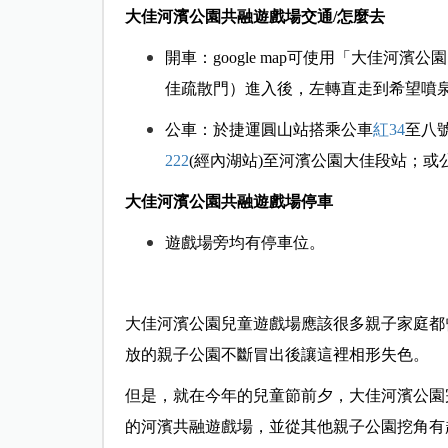
大佳河濱公園共融遊戲場交通/怎麼去
開車：google map可使用「大佳
佳疏散門）進入後，左轉直走到希望噴
公車：於捷運圓山站搭乘公車
紅34
至八
222
(經內湖站)至河濱公園大佳段站；或
大佳河濱公園共融遊戲場停車
遊戲場旁均有停車位。
大佳河濱公園兒童遊戲場應該很多親子家庭都
放的親子公園不斷冒出後讓這裡相形失色。
但是，就在今年的兒童節前夕，大佳河濱公園
的河濱共融遊戲場，並從其他親子公園挖角有