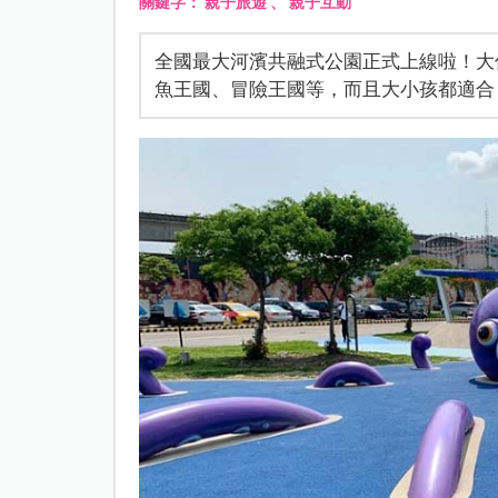
關鍵字：
親子旅遊
、
親子互動
全國最大河濱共融式公園正式上線啦！大
魚王國、冒險王國等，而且大小孩都適合