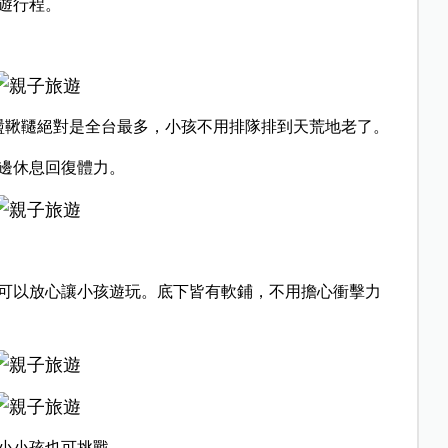
遊行程。
盪鞦韆絕對是全台最多，小孩不用排隊排到天荒地老了。
邊休息回復體力。
可以放心讓小孩遊玩。底下皆有軟鋪，不用擔心衝擊力
小小孩也可挑戰。