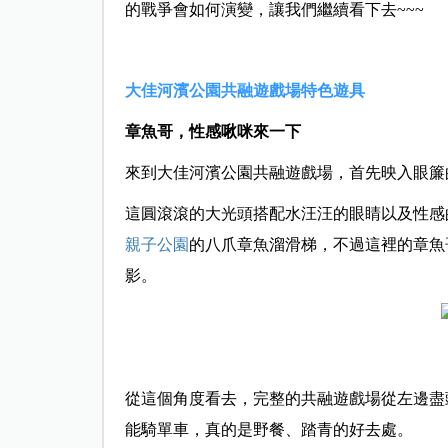
的戰爭會如何演變，讓我們繼續看下去~~~
大佳河濱公園共融遊戲場特色遊具
章魚哥，性感啾咪來一下
來到大佳河濱公園共融遊戲場，首先映入眼簾
這圓滾滾的大光頭搭配水汪汪的眼睛以及性感
親子公園
的八爪章魚溜滑梯，不過這裡的章魚
影。
從這個角度看去，完整的共融遊戲場從左邊盡
能騎單車，真的是野餐、踏青的好去處。