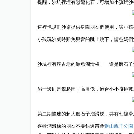
提醒，沙坑裡埋有恐龍化石，可增加小孩玩沙
這裡也規劃沙桌提供身障朋友們使用，讓小孩
小孩玩沙桌時難免興奮的跳上跳下，請爸媽們
沙坑裡有座古老的鯨魚溜滑梯，一邊是磨石子
另一邊則是攀爬區，高度低，適合小小孩挑戰
第二期擴建的超大磨石子溜滑梯，共有七條滑
喜歡溜滑梯的朋友不要錯過苗栗
獅山親子公園