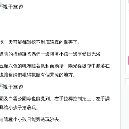
挖一天可能都還挖不到底這真的厲害了。
遮蔭的措施讓爸媽們一邊陪著小孩一邊享受日光浴。
五顏六色的帆布隨著風起而勁揚，陽光從縫隙中灑落在
也讓爸媽們獲得救贖有個乘涼的地方。
園及白雲公園等也能見到。右手拉桿控制挖土，左手調
具讓小孩子搶著玩。
迪這種小小孩只能旁邊玩沙去。