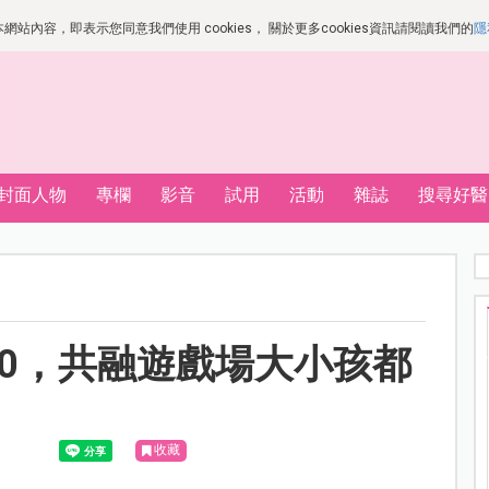
站內容，即表示您同意我們使用 cookies， 關於更多cookies資訊請閱讀我們的
隱
封面人物
專欄
影音
試用
活動
雜誌
搜尋好醫
.0，共融遊戲場大小孩都
收藏