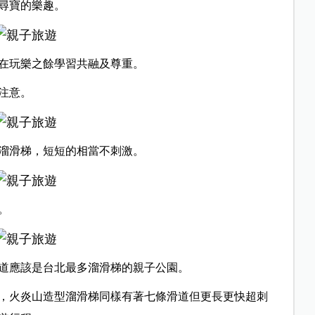
尋寶的樂趣。
在玩樂之餘學習共融及尊重。
注意。
溜滑梯，短短的相當不刺激。
。
道應該是台北最多溜滑梯的親子公園。
，火炎山造型溜滑梯同樣有著七條滑道但更長更快超刺