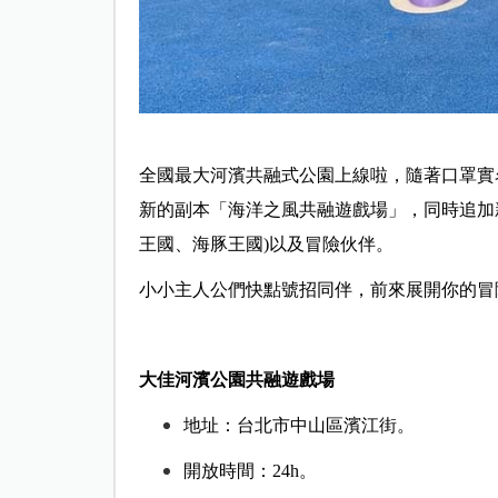
全國最大河濱共融式公園上線啦，隨著口罩實名
新的副本「海洋之風共融遊戲場」，同時追加新
王國、海豚王國)以及冒險伙伴。
小小主人公們快點號招同伴，前來展開你的冒
大佳河濱公園共融遊戲場
地址：台北市中山區濱江街。
開放時間：24h。