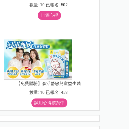
數量: 10 已報名: 502
11篇心得
【免費體驗】森活舒敏兒童益生菌
數量: 10 已報名: 453
試用心得撰寫中