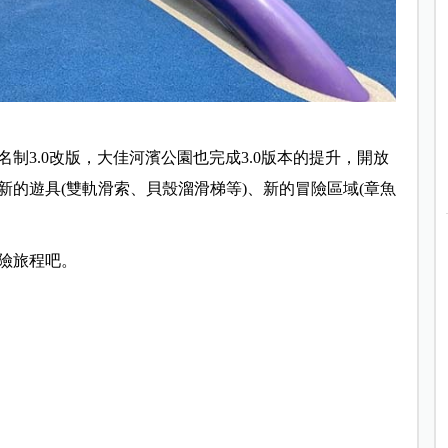
制3.0改版，大佳河濱公園也完成3.0版本的提升，開放
的遊具(雙軌滑索、貝殼溜滑梯等)、新的冒險區域(章魚
險旅程吧。