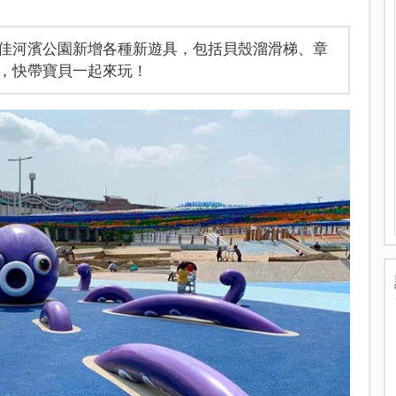
佳河濱公園新增各種新遊具，包括貝殼溜滑梯、章
，快帶寶貝一起來玩！