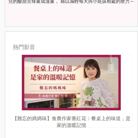
兒的酸甜苦辣畫成漫畫， 藉以減輕每天與小屁孩相處的壓力～
熱門影音
【難忘的媽媽味】食農作家番紅花：餐桌上的味道，是
家的溫暖記憶