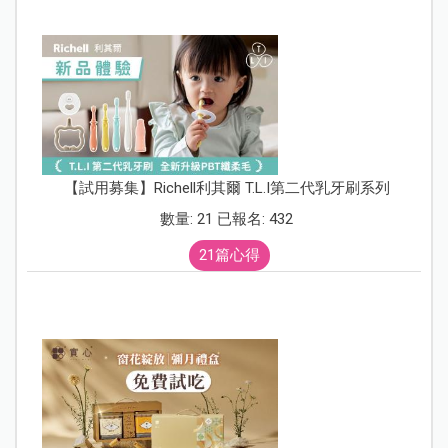
【試用募集】Richell利其爾 T.L.I第二代乳牙刷系列
數量: 21 已報名: 432
21篇心得