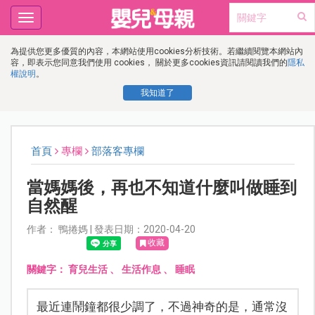
Toggle
navigation
為提供您更多優質的內容，本網站使用cookies分析技術。若繼續閱覽本網站內
容，即表示您同意我們使用 cookies， 關於更多cookies資訊請閱讀我們的
隱私
權說明
。
我知道了
首頁
專欄
部落客專欄
當媽媽後，再也不知道什麼叫做睡到
自然醒
作者： 鴨捲媽 | 發表日期：2020-04-20
收藏
關鍵字：
育兒生活
、
生活作息
、
睡眠
最近連鬧鐘都很少調了，不過神奇的是，通常沒