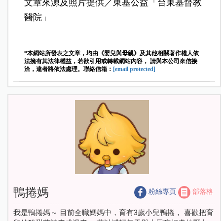
文章來源及照片提供
／
東基公益「台東基督教
醫院」
*本網站所發表之文章，均由《嬰兒與母親》及其他相關著作權人依
法擁有其法律權益，若欲引用或轉載網站內容， 請與本公司來信接
洽，違者將依法處理。聯絡信箱：
[email protected]
鴨捲媽
粉絲專頁
部落格
我是鴨捲媽～ 目前全職媽媽中，育有3歲小兒鴨捲， 喜歡把育