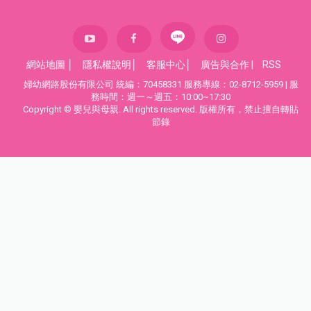
網站地圖
│
隱私權說明
│
客服中心
│
廣告與合作
|
RSS
婦幼網路股份有限公司 統編：70458331 服務專線：02-8712-5959 | 服
務時間：週一～週五：10:00~17:30
Copyright © 嬰兒與母親. All rights reserved. 版權所有，禁止擅自轉貼
節錄