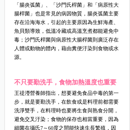
「腸炎弧菌」、「沙門氏桿菌」和「病原性大
腸桿菌」也是常見的病因物質，腸炎弧菌主要
存在沿海海水，引起的主要原因為生鮮海產、
魚貝類導致，低溫冷藏或高溫烹煮都能避免中
毒；沙門氏桿菌與病原性大腸桿菌則廣泛存在
人體或動物的體內，藉由糞便汙染到食物或水
源。
不只要勤洗手，食物加熱溫度也重要
王禔瀅營養師指出，想要避免食品中毒的第一
步，就是要勤洗手，在飲食或是料理前都需要
洗淨雙手，在料理時也要將生食與熟食分開，
避免交叉汙染；食物的保存也相當重要，因為
細菌在攝氏7～60度之間能快速生長繁殖，因