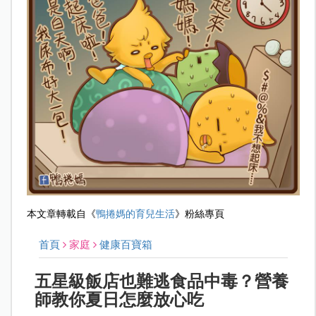
本文章轉載自《
鴨捲媽的育兒生活
》粉絲專頁
首頁
家庭
健康百寶箱
五星級飯店也難逃食品中毒？營養
師教你夏日怎麼放心吃