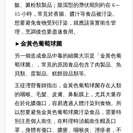
飯、澱粉類製品；腹瀉型的潛伏期則約在 6～
15 小時，常見於香腸、醬汁等食品被汙染。
想要避免食物受到汙染，就應該落實衛生管
理，烹調後也要盡速食用。
►金黃色葡萄球菌
另一個造成食品中毒的細菌大宗是「金黃色葡
萄球菌」，常見的原因食品包含了肉製品、魚
貝類、蛋製品、糕餅甜品類等。
王禔瀅營養師指出，金黃色葡萄球菌存在人類
的咽喉、毛髮、皮膚、鼻黏膜上，尤其大量存
在於化膿傷口，容易透過人體汙染到食物。所
以想要避免金黃色葡萄球菌汙染食品，需要特
別注意個人衛生，在料理時須戴衛生帽及口
罩，身體有傷口、膿瘡、咽喉炎、溼疹者，不