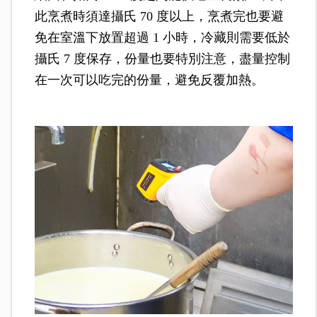
此烹煮時須達攝氏 70 度以上，烹煮完也要避
免在室溫下放置超過 1 小時，冷藏則需要低於
攝氏 7 度保存，份量也要特別注意，盡量控制
在一次可以吃完的份量，避免反覆加熱。