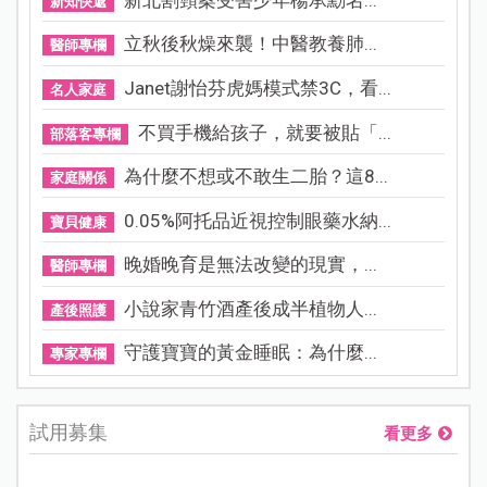
新知快遞
立秋後秋燥來襲！中醫教養肺...
醫師專欄
Janet謝怡芬虎媽模式禁3C，看...
名人家庭
不買手機給孩子，就要被貼「...
部落客專欄
為什麼不想或不敢生二胎？這8...
家庭關係
0.05%阿托品近視控制眼藥水納...
寶貝健康
晚婚晚育是無法改變的現實，...
醫師專欄
小說家青竹酒產後成半植物人...
產後照護
守護寶寶的黃金睡眠：為什麼...
專家專欄
試用募集
看更多