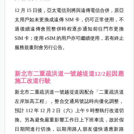
12 月 15 日後，亞太電信則將與遠傳電信合併，原亞
太用戶如未更換成遠傳 SIM 卡，仍可正常使用，不
過後續遠傳會照整併時程逐步通知前往門市更換
SIM 卡；使用 eSIM 的用戶亦可繼續使用，若有終止
服務規畫則會另行公告。
新北市二重疏洪道一號越堤道12/2起因應
施工改道行駛
新北市二重疏洪道一號越堤道因配合「二重疏洪道
左岸加高工程」，整合交通局號誌時向優化調整，
預計 112 年 12 月 2 日（六）上午 9 時整執行改道切
換。另為避免嚴重影響工作日上下班車流，故於假
日期間進行切換，以期用路人朋友儘快適應新路