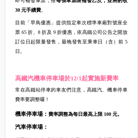
即可補發車票，惟
每張車票限補發乙次，並將酌收
30 元手續費
。
目前「早鳥優惠」提供指定車次標準車廂對號座全
票 65 折、8 折及 9 折優惠，依高鐵公司公告之開放
訂位日起限量發售，最晚發售至乘車日（含）前 5
日。
高鐵汽機車停車場於12/
1起實施新費率
常在高鐵站停車的車友們注意，高鐵汽、機車停車
費率要調整囉！
機車停車場：
費率調整為每日最高上限 100 元。
汽車停車場：