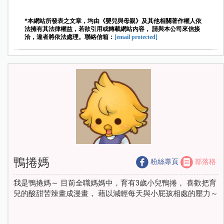
*本網站所發表之文章，均由《嬰兒與母親》及其他相關著作權人依
法擁有其法律權益，若欲引用或轉載網站內容， 請與本公司來信接
洽，違者將依法處理。聯絡信箱：
[email protected]
鴨捲媽
粉絲專頁
部落格
我是鴨捲媽～ 目前全職媽媽中，育有3歲小兒鴨捲， 喜歡把育
兒的酸甜苦辣畫成漫畫， 藉以減輕每天與小屁孩相處的壓力～