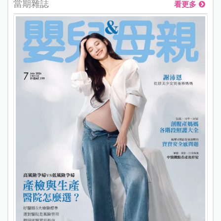
當期雜誌
看更多