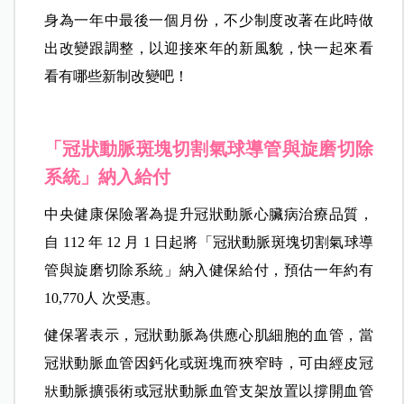
身為一年中最後一個月份，不少制度改著在此時做
出改變跟調整，以迎接來年的新風貌，快一起來看
看有哪些新制改變吧！
「冠狀動脈斑塊切割氣球導管與旋磨切除
系統」納入給付
中央健康保險署為提升冠狀動脈心臟病治療品質，
自 112 年 12 月 1 日起將「冠狀動脈斑塊切割氣球導
管與旋磨切除系統」納入健保給付，預估一年約有
10,770人 次受惠。
健保署表示，冠狀動脈為供應心肌細胞的血管，當
冠狀動脈血管因鈣化或斑塊而狹窄時，可由經皮冠
狀動脈擴張術或冠狀動脈血管支架放置以撐開血管