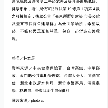
避免縣民及遊客受二手菸危害及提升臺東縣低碳、
健康形象，衛生局依害防制法第 19 條第 1 項第 4 款
之授權規定，接續公告「臺東縣歷史建築-市長公館
及臺東市長官舍建築群」為全面禁場所，希望吸
菸、不吸菸民眾互相尊重、包容一起營造友善環
境。
整理／林宜屏
資料來源／中央健康保險署、台灣高鐵、中華郵
政、金門縣公共車船管理處、台灣大哥大、遠傳電
信、新北市政府水利局、新竹市警察局、清境農
場、林務局、臺東縣衛生局保健科
圖片來源／photo-ac