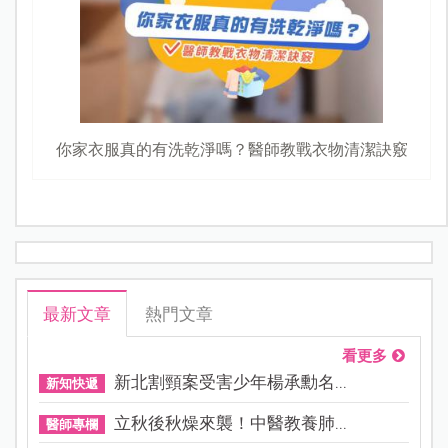
你家衣服真的有洗乾淨嗎？醫師教戰衣物清潔訣竅
最新文章
熱門文章
看更多
新北割頸案受害少年楊承勳名...
新知快遞
立秋後秋燥來襲！中醫教養肺...
醫師專欄