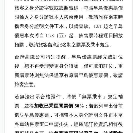
旅客之身分證字號或護照號碼，每張早鳥優惠票僅
限輸入之身分證號本人搭乘使用，敬請旅客乘車時
攜帶身分證明文件正本，以備查驗。12/1 起之早鳥
優惠車次將自 11/3（五）起，依售票時程逐日開放
預購，敬請旅客留意記名制之購票及乘車規定。
台灣高鐵公司特別提醒，早鳥優惠票經完成訂位
後，恕不再受理變更身分證號，僅可取消訂位，重
新購票時則無法保證享有原購早鳥優惠票價，敬請
旅客注意。
若無法出示合格證件，將依「無票乘車」規定補
票，並得
加收已乘區間票價 50%
；若於列車出發前
遺失早鳥優惠票，可攜帶本人身分證明文件正本至
各車站售票窗口申請掛失，經確認訂位資訊相符後