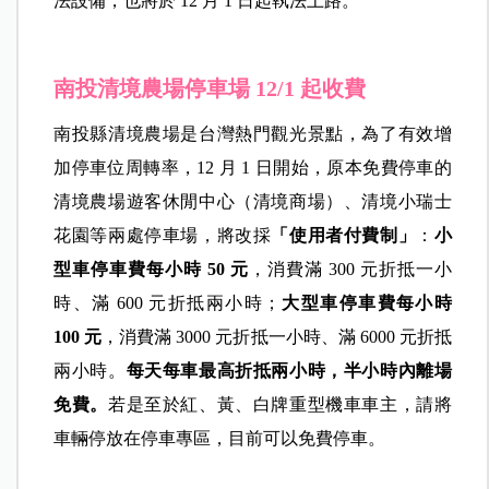
法設備，也將於 12 月 1 日起執法上路。
南投清境農場停車場 12/1 起收費
南投縣清境農場是台灣熱門觀光景點，為了有效增
加停車位周轉率，12 月 1 日開始，原本免費停車的
清境農場遊客休閒中心（清境商場）、清境小瑞士
花園等兩處停車場，將改採
「使用者付費制」
：
小
型車停車費每小時 50
元
，消費滿 300 元折抵一小
時、滿 600 元折抵兩小時；
大型車停車費每小時
100
元
，消費滿 3000 元折抵一小時、滿 6000 元折抵
兩小時。
每天每車最高折抵兩小時，半小時內離場
免費。
若是至於紅、黃、白牌重型機車車主，請將
車輛停放在停車專區，目前可以免費停車。