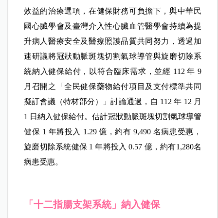
效益的治療選項，在健保財務可負擔下，與中華民
國心臟學會及臺灣介入性心臟血管醫學會持續為提
升病人醫療安全及醫療照護品質共同努力，透過加
速研議將冠狀動脈斑塊切割氣球導管與旋磨切除系
統納入健保給付，以符合臨床需求，並經 112 年 9
月召開之「全民健保藥物給付項目及支付標準共同
擬訂會議（特材部分）」討論通過，自 112 年 12 月
1 日納入健保給付。估計冠狀動脈斑塊切割氣球導管
健保 1 年將投入 1.29 億，約有 9,490 名病患受惠，
旋磨切除系統健保 1 年將投入 0.57 億，約有1,280名
病患受惠。
「十二指腸支架系統」納入健保