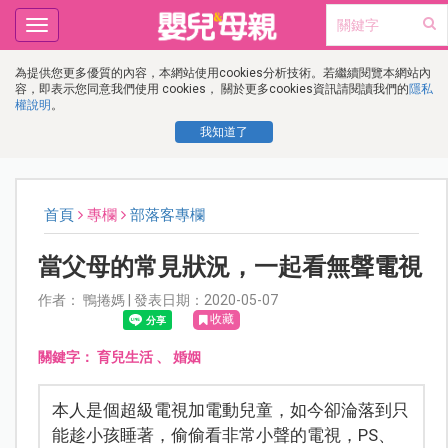
Toggle
navigation
為提供您更多優質的內容，本網站使用cookies分析技術。若繼續閱覽本網站內
容，即表示您同意我們使用 cookies， 關於更多cookies資訊請閱讀我們的
隱私
權說明
。
我知道了
首頁
專欄
部落客專欄
當父母的常見狀況，一起看無聲電視
作者： 鴨捲媽 | 發表日期：2020-05-07
收藏
關鍵字：
育兒生活
、
婚姻
本人是個超級電視加電動兒童，如今卻淪落到只
能趁小孩睡著，偷偷看非常小聲的電視，PS、