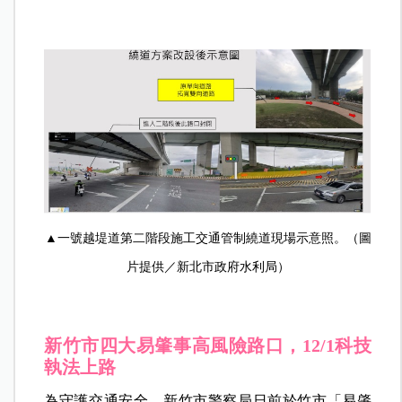
▲一號越堤道第二階段施工交通管制繞道現場示意照。（圖
片提供／新北市政府水利局）
新竹市四大易肇事高風險路口，12/1科技
執法上路
為守護交通安全，新竹市警察局日前於竹市「易肇