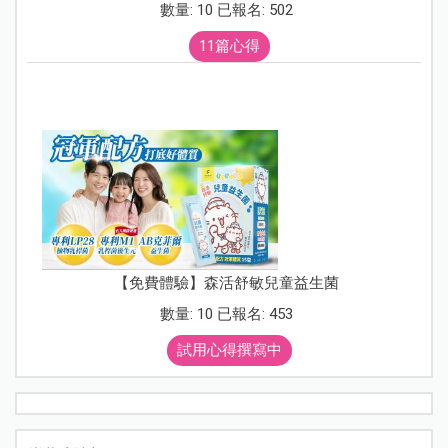
數量: 10 已報名: 502
11篇心得
【免費體驗】森活舒敏兒童益生菌
數量: 10 已報名: 453
試用心得撰寫中