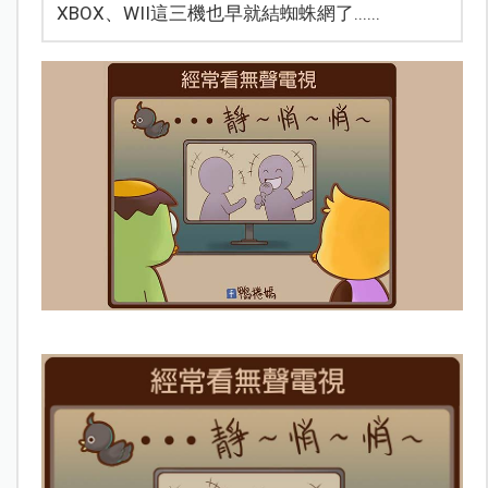
XBOX、WII這三機也早就結蜘蛛網了......