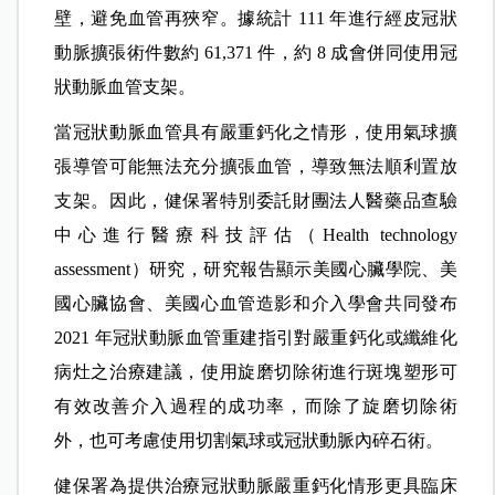
壁，避免血管再狹窄。據統計 111 年進行經皮冠狀
動脈擴張術件數約 61,371 件，約 8 成會併同使用冠
狀動脈血管支架。
當冠狀動脈血管具有嚴重鈣化之情形，使用氣球擴
張導管可能無法充分擴張血管，導致無法順利置放
支架。因此，健保署特別委託財團法人醫藥品查驗
中心進行醫療科技評估（Health technology
assessment）研究，研究報告顯示美國心臟學院、美
國心臟協會、美國心血管造影和介入學會共同發布
2021 年冠狀動脈血管重建指引對嚴重鈣化或纖維化
病灶之治療建議，使用旋磨切除術進行斑塊塑形可
有效改善介入過程的成功率，而除了旋磨切除術
外，也可考慮使用切割氣球或冠狀動脈內碎石術。
健保署為提供治療冠狀動脈嚴重鈣化情形更具臨床