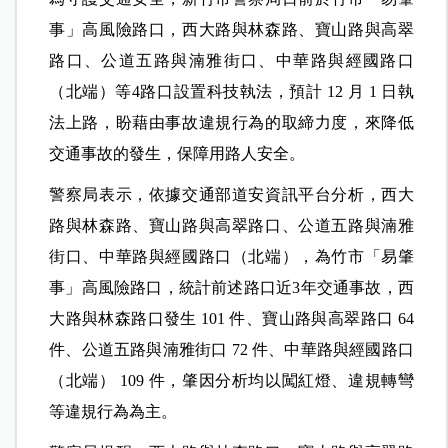
事」高風險路口，西大路與林森路、寶山路與高翠
路口、公道五路與湳雅街口、中華路與經國路口
（北端）等4路口設置科技執法，預計 12 月 1 日執
法上路，盼藉由事故違規行為的取締力度，來降低
交通事故的發生，保障用路人安全。
警察局表示，依據交通部道安資訊平台分析，西大
路與林森路、寶山路與高翠路口、公道五路與湳雅
街口、中華路與經國路口（北端），為竹市「易肇
事」高風險路口，統計前述路口近3年交通事故，西
大路與林森路口發生 101 件、寶山路與高翠路口 64
件、公道五路與湳雅街口 72 件、中華路與經國路口
（北端） 109 件，肇因分析均以闖紅燈、違規轉彎
等違規行為為主。