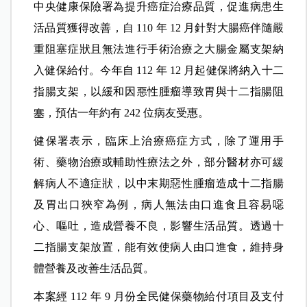
中央健康保險署為提升癌症治療品質，促進病患生
活品質獲得改善，自 110 年 12 月針對大腸癌伴隨嚴
重阻塞症狀且無法進行手術治療之大腸金屬支架納
入健保給付。今年自 112 年 12 月起健保將納入十二
指腸支架，以緩和因惡性腫瘤導致胃與十二指腸阻
塞，預估一年約有 242 位病友受惠。
健保署表示，臨床上治療癌症方式，除了運用手
術、藥物治療或輔助性療法之外，部分醫材亦可緩
解病人不適症狀，以中末期惡性腫瘤造成十二指腸
及胃出口狹窄為例，病人無法由口進食且容易噁
心、嘔吐，造成營養不良，影響生活品質。透過十
二指腸支架放置，能有效使病人由口進食，維持身
體營養及改善生活品質。
本案經 112 年 9 月份全民健保藥物給付項目及支付