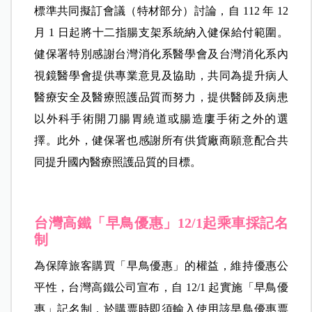
標準共同擬訂會議（特材部分）討論，自 112 年 12
月 1 日起將十二指腸支架系統納入健保給付範圍。
健保署特別感謝台灣消化系醫學會及台灣消化系內
視鏡醫學會提供專業意見及協助，共同為提升病人
醫療安全及醫療照護品質而努力，提供醫師及病患
以外科手術開刀腸胃繞道或腸造廔手術之外的選
擇。此外，健保署也感謝所有供貨廠商願意配合共
同提升國內醫療照護品質的目標。
台灣高鐵「早鳥優惠」12/1起乘車採記名
制
為保障旅客購買「早鳥優惠」的權益，維持優惠公
平性，台灣高鐵公司宣布，自 12/1 起實施「早鳥優
惠」記名制，於購票時即須輸入使用該早鳥優惠票