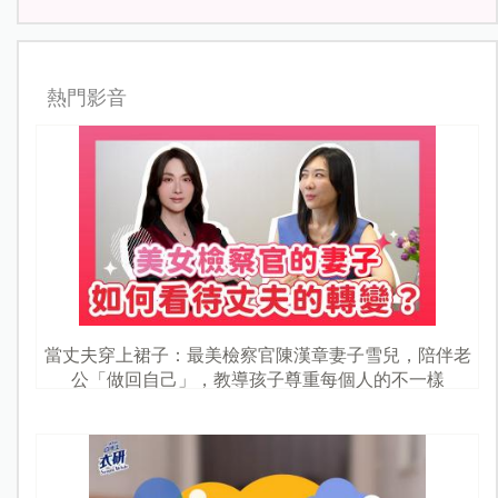
熱門影音
當丈夫穿上裙子：最美檢察官陳漢章妻子雪兒，陪伴老
公「做回自己」，教導孩子尊重每個人的不一樣