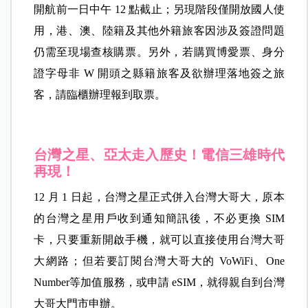
開航前一日中午 12 點截止；另現階段僅開放國人使
用，港、澳、陸籍及其他外籍旅客因涉及簽證問題
仍需至現場查核購票。另外，若購買博愛票、身分
證字母非 W 開頭之縣籍旅客及欲辦理落地簽之旅
客，請臨櫃辦理報到取票。
台灣之星、亞太走入歷史！電信三雄時代
再現！
12 月 1 日起，台灣之星正式併入台灣大哥大，原本
的台灣之星用戶收到通知簡訊後，不必更換 SIM
卡，只要重新開啟手機，就可以直接使用台灣大哥
大網路；但若要訂閱台灣大哥大的 VoWiFi、One
Number等加值服務，或申請 eSIM，就得親自到台灣
大哥大門市申辦。