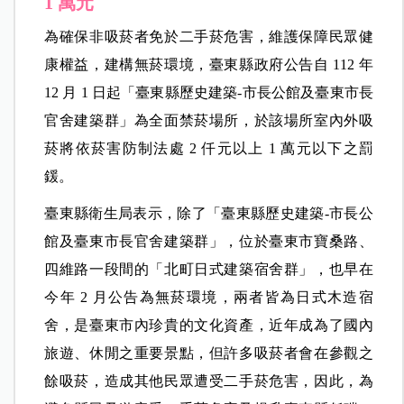
1 萬元
為確保非吸菸者免於二手菸危害，維護保障民眾健
康權益，建構無菸環境，臺東縣政府公告自 112 年
12 月 1 日起「臺東縣歷史建築-市長公館及臺東市長
官舍建築群」為全面禁菸場所，於該場所室內外吸
菸將依菸害防制法處 2 仟元以上 1 萬元以下之罰
鍰。
臺東縣衛生局表示，除了「臺東縣歷史建築-市長公
館及臺東市長官舍建築群」，位於臺東市寶桑路、
四維路一段間的「北町日式建築宿舍群」，也早在
今年 2 月公告為無菸環境，兩者皆為日式木造宿
舍，是臺東市內珍貴的文化資產，近年成為了國內
旅遊、休閒之重要景點，但許多吸菸者會在參觀之
餘吸菸，造成其他民眾遭受二手菸危害，因此，為