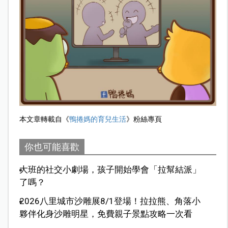
本文章轉載自《
鴨捲媽的育兒生活
》粉絲專頁
你也可能喜歡
大班的社交小劇場，孩子開始學會「拉幫結派」
了嗎？
2026八里城市沙雕展8/1登場！拉拉熊、角落小
夥伴化身沙雕明星，免費親子景點攻略一次看