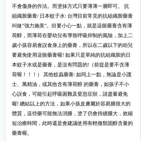
不會傷身的作法。而塗抹方式只要薄薄一層即可。 抗
組織胺藥膏/ 日本蚊子水: 台灣目前常見的抗組織胺藥膏
叫做”強力施美”。但要小心一點，就是這個藥膏含有薄
荷醇，而薄荷在嬰幼兒有導致呼吸抑制的風險，加上二
歲小孩容易會誤食身上的藥膏，所以在二歲以下的幼兒
要避免使用這個藥膏喔! 如果只是單純的抗組織胺的日
本蚊子水或是藥膏，是沒有問題的!（前提是要不含薄
荷喔！！！） 其他蚊蟲藥膏: 如同上一點，無論是小護
士、萬精油，或其他含有薄荷醇 的藥膏，如孩子不小
心誤食，可能引起呼吸困難及窒息症狀，請盡量避免
喔! 總結以上的方法，如果小孩皮膚屬於容易腫很大的
體質，這些藥可能無法消腫，塗了仍會持續腫大，效縮
短治療時間，此時還是會建議使用有輕微類固醇含量的
藥膏喔。