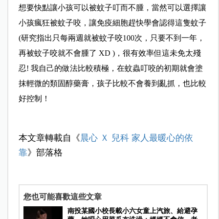
想要快點讓小孩可以被蚊子叮而不腫，當然可以選擇讓
小孩瘋狂被蚊子咬，讓免疫細胞趕快學會認得這隻蚊子
(研究指出只每兩週就被蚊子咬100次，只要不到一年，
再被蚊子咬就不會腫了 XD )，很有效率但這未免太殘
忍! 我自己的做法比較積極，在蚊蟲叮咬的初期就會塗
抹輕微的類固醇藥膏，孩子比較不會養到亂抓，也比較
好控制！
本文章轉載自《
晨心 Ｘ 兒科
家人最暖心的依
靠
》部落格
您也可能喜歡這些文章
南投某國小校長載小六女童上汽旅、給避孕