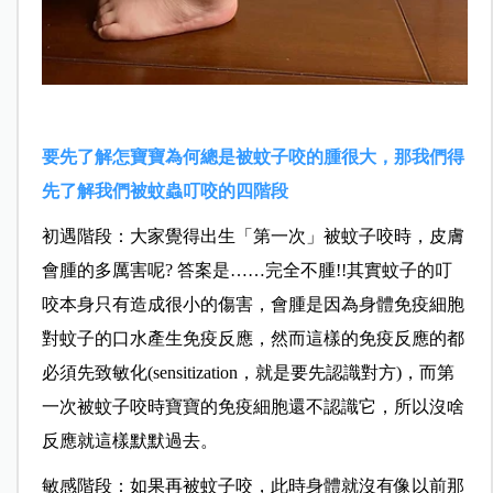
要先了解怎寶寶為何總是被蚊子咬的腫很大，那我們得
先了解我們被蚊蟲叮咬的四階段
初遇階段：大家覺得出生「第一次」被蚊子咬時，皮膚
會腫的多厲害呢? 答案是……完全不腫!!其實蚊子的叮
咬本身只有造成很小的傷害，會腫是因為身體免疫細胞
對蚊子的口水產生免疫反應，然而這樣的免疫反應的都
必須先致敏化(sensitization，就是要先認識對方)，而第
一次被蚊子咬時寶寶的免疫細胞還不認識它，所以沒啥
反應就這樣默默過去。
敏感階段：如果再被蚊子咬，此時身體就沒有像以前那