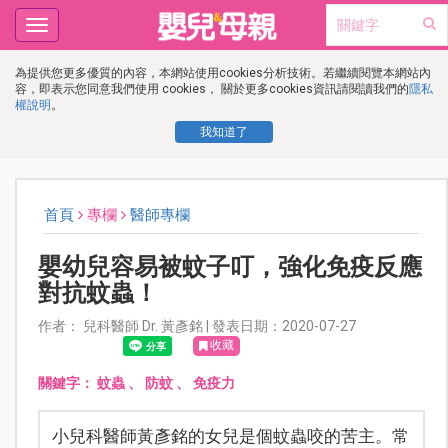
Toggle
navigation
為提供您更多優質的內容，本網站使用cookies分析技術。若繼續閱覽本網站內
容，即表示您同意我們使用 cookies， 關於更多cookies資訊請閱讀我們的
隱私
權說明
。
我知道了
首頁
專欄
醫師專欄
嬰幼兒容易被蚊子叮，強化免疫反應
對抗蚊蟲！
作者： 兒科醫師 Dr. 黃彥銘 | 發表日期：2020-07-27
收藏
關鍵字：
蚊蟲
、
防蚊
、
免疫力
小兒科醫師黃彥銘的女兒是個蚊蟲咬的苦主。常