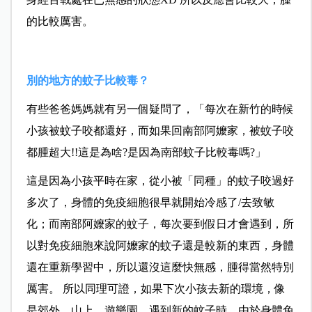
的比較厲害。
別的地方的蚊子比較毒？
有些爸爸媽媽就有另一個疑問了，「每次在新竹的時候
小孩被蚊子咬都還好，而如果回南部阿嬤家，被蚊子咬
都腫超大!!這是為啥?是因為南部蚊子比較毒嗎?」
這是因為小孩平時在家，從小被「同種」的蚊子咬過好
多次了，身體的免疫細胞很早就開始冷感了/去致敏
化；而南部阿嬤家的蚊子，每次要到假日才會遇到，所
以對免疫細胞來說阿嬤家的蚊子還是較新的東西，身體
還在重新學習中，所以還沒這麼快無感，腫得當然特別
厲害。 所以同理可證，如果下次小孩去新的環境，像
是郊外、山上、遊樂園，遇到新的蚊子時，由於身體免