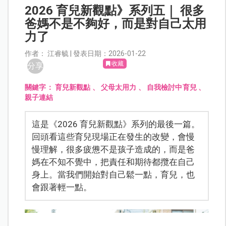
2026 育兒新觀點》系列五｜ 很多
爸媽不是不夠好，而是對自己太用
力了
作者： 江睿毓 | 發表日期：2026-01-22
收藏
分享
關鍵字：
育兒新觀點
、
父母太用力
、
自我檢討中育兒
、
親子連結
這是《2026 育兒新觀點》系列的最後一篇。
回頭看這些育兒現場正在發生的改變，會慢
慢理解，很多疲憊不是孩子造成的，而是爸
媽在不知不覺中，把責任和期待都攬在自己
身上。當我們開始對自己鬆一點，育兒，也
會跟著輕一點。