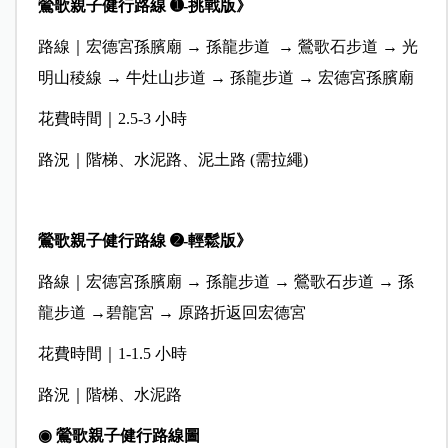
鶯歌親子健行路線 ➊-挑戰版》
路線｜宏德宮孫臏廟 → 孫龍步道 → 鶯歌石步道 → 光
明山稜線 → 牛灶山步道 → 孫龍步道 → 宏德宮孫臏廟
花費時間｜2.5-3 小時
路況｜階梯、水泥路、泥土路 (需拉繩)
鶯歌親子健行路線 ➋-輕鬆版》
路線｜宏德宮孫臏廟 → 孫龍步道 → 鶯歌石步道 → 孫
龍步道 →碧龍宮 → 原路折返回宏德宮
花費時間｜1-1.5 小時
路況｜階梯、水泥路
◉ 鶯歌親子健行路線圖