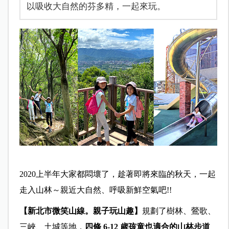
以吸收大自然的芬多精，一起來玩。
2020上半年大家都悶壞了，趁著即將來臨的秋天，一起
走入山林～親近大自然、呼吸新鮮空氣吧!!
【新北市微笑山線。親子玩山趣】
規劃了樹林、鶯歌、
三峽、土城等地，
四
條 6-12 歲孩童也適合的山林步道