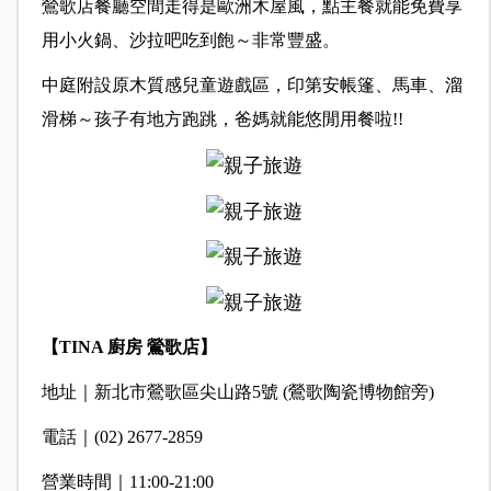
鶯歌店餐廳空間走得是歐洲木屋風，點主餐就能免費享
用小火鍋、沙拉吧吃到飽～非常豐盛。
中庭附設原木質感兒童遊戲區，印第安帳篷、馬車、溜
滑梯～孩子有地方跑跳，爸媽就能悠閒用餐啦!!
【TINA 廚房 鶯歌店】
地址｜新北市鶯歌區尖山路5號 (鶯歌陶瓷博物館旁)
電話｜(02) 2677-2859
營業時間｜11:00-21:00