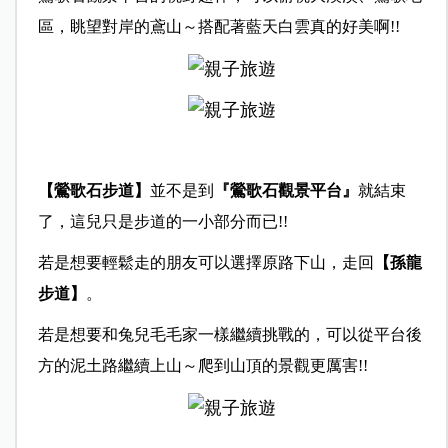
區，眺望對岸的鳶山～搭配著藍天白雲真的好美啊!!
【鶯歌石步道】
並不是到
『鶯歌石觀景
平台』
就結束
了，這兒只是步道的一小部分而已!!
若是想要輕鬆走的朋友可以選擇原路下山，走回
【孫龍
步道】
。
若是想要和兔兒毛毛家一樣繼續挑戰的，可以從平台後
方的泥土路繼續上山～爬到山頂的景觀更厲害!!