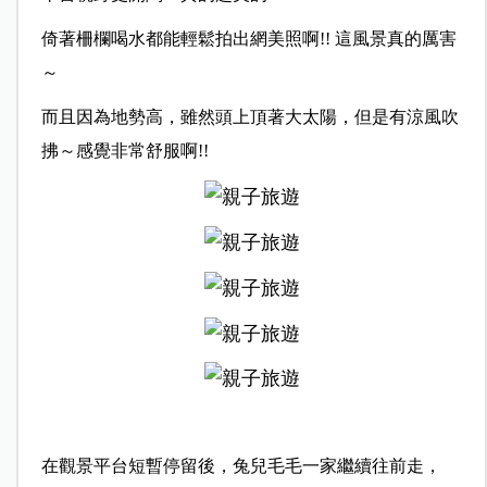
倚著柵欄喝水都能輕鬆拍出網美照啊!! 這風景真的厲害
～
而且因為地勢高，雖然頭上頂著大太陽，但是有涼風吹
拂～感覺非常舒服啊!!
在觀景平台短暫停留後，兔兒毛毛一家繼續往前走，