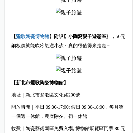
【
鶯歌陶瓷博物館
】
附設
〖小陶窩親子遊憩區〗
，50元
銅板價就能吹冷氣遛小孩～真的很值得來走走～
【新北市鶯歌陶瓷博物館】
地址｜新北市鶯歌區文化路200號
開放時間｜平日 09:30-17:00; 假日 09:30-18:00，每月第
一個週一休館，農曆除夕、初一休館
收費｜陶瓷藝術園區免費入場; 博物館展覽區門票 80 元