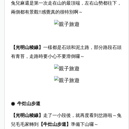
兔兒麻還是第一次走在山的最頂端，左右山勢都往下，
兩側都有景觀!!感覺真的很特別啊～
【光明山稜線】
一樣都是石頭和泥土路，部分路段石頭
有青苔，走路時要小心不要滑倒囉～
◉ 牛灶山步道
【光明山稜線】
走了一小段後，就再度看到岔路啦～兔
兒毛毛家轉到
【牛灶山步道】
準備下山囉～