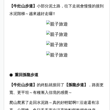
【牛灶山步道】
小部分泥土路，往下走就會慢慢的接到
水泥階梯～越來越好走囉!!
◉ 重回孫龍步道
【牛灶山步道】
的終點就接回了
【孫龍步道】
，路面更
寬、更平坦～有種漸入佳境的感覺～
爬山爬累了走回水泥路～真的好輕鬆啊!! 沿途還有涼