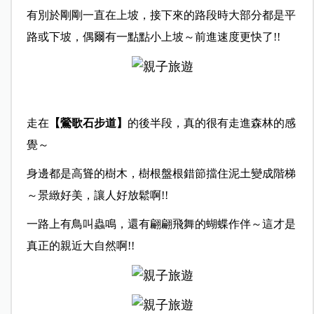
有別於剛剛一直在上坡，接下來的路段時大部分都是平
路或下坡，偶爾有一點點小上坡～前進速度更快了!!
走在
【鶯歌石步道】
的後半段，真的很有走進森林的感
覺～
身邊都是高聳的樹木，樹根盤根錯節擋住泥土變成階梯
～景緻好美，讓人好放鬆啊!!
一路上有鳥叫蟲鳴，還有翩翩飛舞的蝴蝶作伴～這才是
真正的親近大自然啊!!