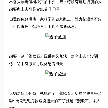
不會太難走但樓梯真的不少，若平時沒有運動習慣的人
想要爬上去可是會氣喘吁吁啊!!
但還好兔兒毛毛一家很常到處趴趴走，體力都還算不錯
～可以直攻『鶯歌石』中途不需要休息。
想要一睹『鶯歌石』風采但又無法一次爬上去也沒關
係，途中有涼亭可以休息看風景～
大約走個五分鐘，就抵達了『鶯歌石』所在的觀景平台
囉!!兔兒毛毛身後這塊超大的石頭就是『鶯歌石』本人