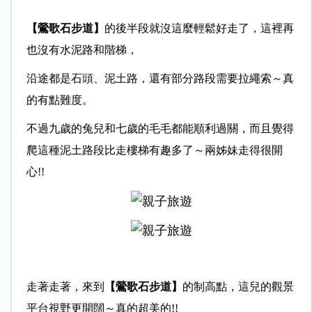
【鶯歌石步道】
的後半段就沒這麼輕鬆好走了，這裡再
也沒有水泥路和階梯，
沿途都是石頭、泥土路，還有部分路段需要拉繩索～真
的有點難度。
不過九歲的兔兒和七歲的毛毛都能順利過關，而且覺得
爬這種泥土路段比走樓梯有趣多了～兩姊妹走得很開
心!!
走著走著，來到
【鶯歌石步道】
的制高點，這兒的觀景
平台視野更開闊～真的超美的!!