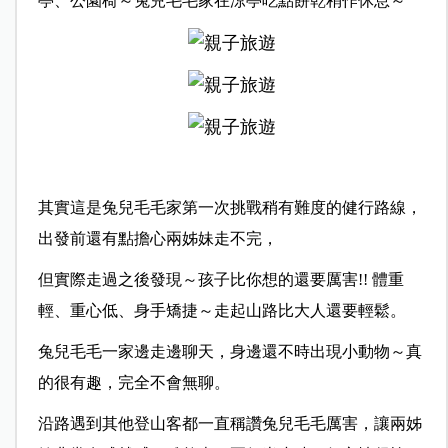
亭、公園椅～兔兒毛毛家在涼亭吃點餅乾稍作休息～
其實這是兔兒毛毛家第一次挑戰稍有難度的健行路線，
出發前還有點擔心兩姊妹走不完，
但實際走過之後發現～孩子比你想的還要厲害!! 體重
輕、重心低、身手矯捷～走起山路比大人還要輕鬆。
兔兒毛毛一家邊走邊聊天，身邊還不時出現小動物～真
的很有趣，完全不會無聊。
沿路遇到其他登山客都一直稱讚兔兒毛毛厲害，讓兩姊