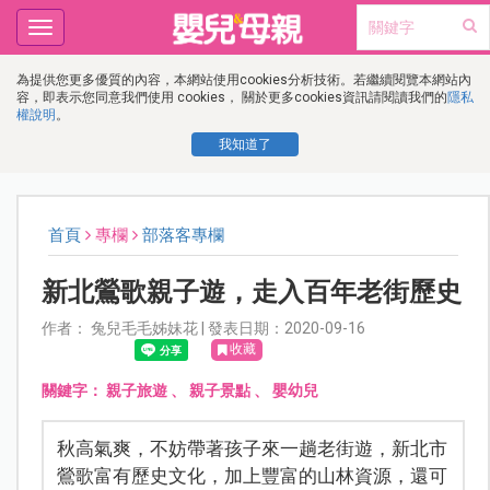
Toggle
navigation
為提供您更多優質的內容，本網站使用cookies分析技術。若繼續閱覽本網站內
容，即表示您同意我們使用 cookies， 關於更多cookies資訊請閱讀我們的
隱私
權說明
。
我知道了
首頁
專欄
部落客專欄
新北鶯歌親子遊，走入百年老街歷史
作者： 兔兒毛毛姊妹花 | 發表日期：2020-09-16
收藏
關鍵字：
親子旅遊
、
親子景點
、
嬰幼兒
秋高氣爽，不妨帶著孩子來一趟老街遊，新北市
鶯歌富有歷史文化，加上豐富的山林資源，還可