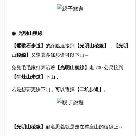
◉ 光明山稜線
【鶯歌石步道】
的終點連接到
【光明山稜線】
，
【光明
山稜線】
又連著多條步道可以下山～
兔兒毛毛家打算沿著
【光明山稜線】
走 700 公尺接到
【牛灶山步道】
下山，
若是想要更快下山，可以選擇
【二坑步道】
。
【光明山稜線】
顧名思義就是走在整座山的稜線上～