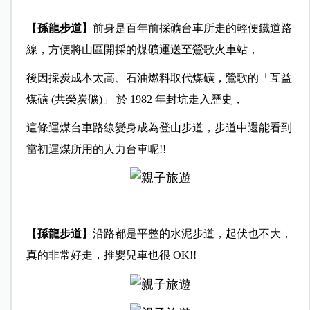
【
孫龍步道】
前身是百年前採礦台車所走的輕便鐵道路
線，方便將山區開採的煤礦運送至鶯歌火車站，
後因採炭成本太高、石油燃料取代煤礦，鶯歌的「互益
煤礦 (共榮炭礦)」 於 1982 年封坑走入歷史，
這條運煤台車路線變身成為登山步道，步道中還能看到
當初運煤所用的人力台車呢!!
【
孫龍步道】
沿路都是平整的水泥步道，起伏也不大，
真的非常好走，推嬰兒車也很 OK!!