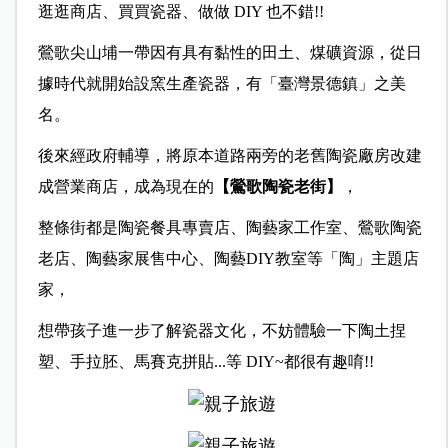
逛逛商店、買買瓷器、做做 DIY 也不錯!!
鶯歌尖山埔一帶因有具有黏性的田土、煤礦資源，從日
據時代就開始設窯生產瓷器，有「臺灣景德鎮」之美
名。
後來經政府輔導，將原本道路兩旁的老舊陶瓷廠房改建
成營業商店，成為現在的
【鶯歌陶瓷老街】
，
整條街都是陶瓷餐具專賣店、陶藝家工作室、鶯歌陶瓷
老店、陶藝家展售中心、陶藝DIY教室等「陶」主題店
家，
想帶孩子進一步了解瓷器文化，不妨體驗一下陶土捏
塑、手拉胚、馬賽克拼貼...等 DIY~都很有趣唷!!