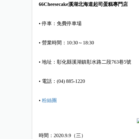
66Cheesecake溪湖北海道起司蛋糕專門店
• 停車：免費停車場
• 營業時間：10:30～18:30
• 地址：彰化縣溪湖鎮彰水路二段763巷5號
• 電話：(04) 885-1220
•
粉絲團
時間：2020.9.9（三）