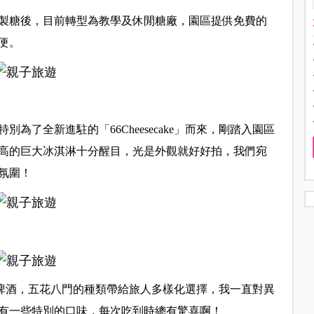
製糖後，目前轉型為教學及休閒糖廠，園區提供免費的
便。
了全新進駐的「66Cheesecake」而來，剛踏入園區
高的巨大冰淇淋十分醒目，光是外觀就好好拍，我們宛
氛圍！
泡麵及啤酒，五花八門的種類帶給旅人多樣化選擇，我一直對異
有一些特別的口味，每次吃到時總有驚喜啊！