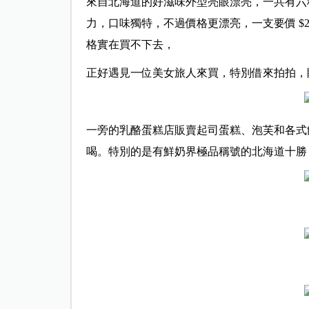
來自北海道的好滋味外型亮眼漂亮，一共有六
力，口味獨特，不過價格更漂亮，一支要價 $
格實在買不下去，
正好遇見一位美女旅人來買，特別借來拍拍，
一旁的乳酪蛋糕店販賣起司蛋糕、泡芙和各式
喝。特別的是有鮮奶界極品稱號的北海道十勝