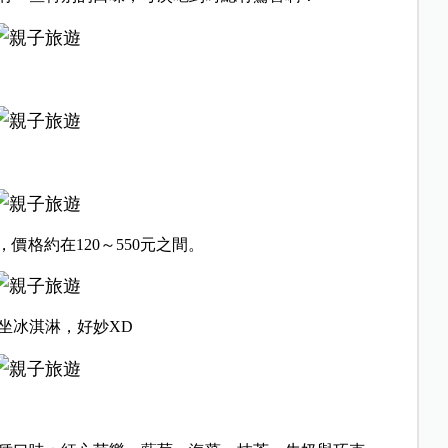
餅，價格約在120～550元之間。
坐冰淇淋，好妙XD