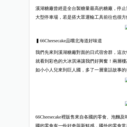
溪湖糖廠曾經是全台製糖量最高的糖廠，停止
大型停車場，若是搭大眾運輸工具前往也很方
▍66Cheesecake品嚐北海道好味道
我們先來到溪湖糖廠對面的日式宿舍群，這次特別為
就看到彩色的大冰淇淋讓我們好興奮！兩層樓
如小小人兒來到巨人國，多了一層童話故事的
66Cheesecake裡販售來自各國的零食、
國的零食有一份好奇與新鮮感，國外的零食常