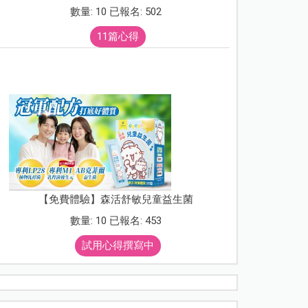
數量: 10 已報名: 502
11篇心得
【免費體驗】森活舒敏兒童益生菌
數量: 10 已報名: 453
試用心得撰寫中