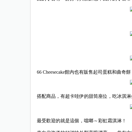
66 Cheesecake館內也有販售起司蛋糕和曲奇
搭配商品，有超卡哇伊的甜筒座位，吃冰淇淋
最受歡迎的就是這個，噹啷～彩虹霜淇淋！