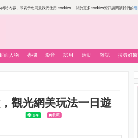
站內容，即表示您同意我們使用 cookies， 關於更多cookies資訊請閱讀我們的
隱
封面人物
專欄
影音
試用
活動
雜誌
搜尋好醫
蹟，觀光網美玩法一日遊
收藏