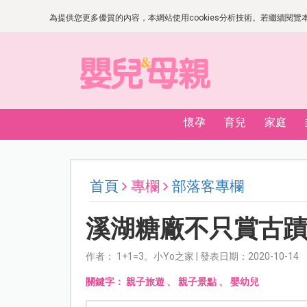
為提供您更多優質的內容，本網站使用cookies分析技術。若繼續閱覽本網
懷孕
育兒
家庭
首頁
專欄
部落客專欄
溪湖糖廠不只賞古
作者： 1+1=3。小Yo之家 | 發表日期：2020-10-14
關鍵字：
親子旅遊
、
親子景點
、
嬰幼兒