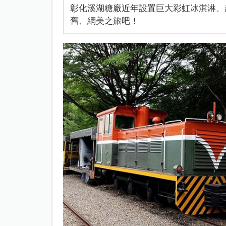
彰化溪湖糖廠近年設置巨大彩虹冰淇淋、超大
舊、網美之旅吧！