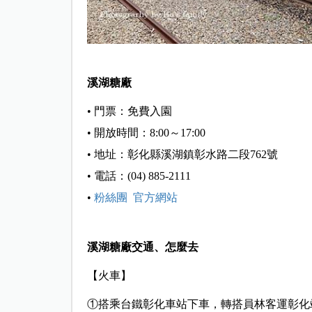
溪湖糖廠
• 門票：免費入園
• 開放時間：8:00～17:00
• 地址：彰化縣溪湖鎮彰水路二段762號
• 電話：(04) 885-2111
•
粉絲團
官方網站
溪湖糖廠交通、怎麼去
【火車】
①搭乘台鐵彰化車站下車，轉搭員林客運彰化站