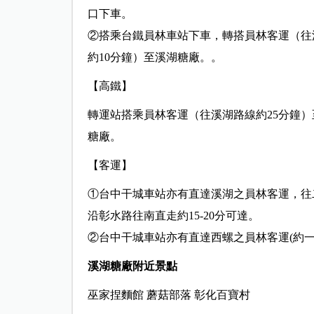
口下車。
②搭乘台鐵員林車站下車，轉搭員林客運（往
約10分鐘）至溪湖糖廠。。
【高鐵】
轉運站搭乘員林客運（往溪湖路線約25分鐘）
糖廠。
【客運】
①台中干城車站亦有直達溪湖之員林客運，往
沿彰水路往南直走約15-20分可達。
②台中干城車站亦有直達西螺之員林客運(約
溪湖糖廠附近景點
巫家捏麵館 蘑菇部落 彰化百寶村