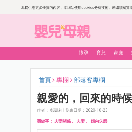
為提供您更多優質的內容，本網站使用cookies分析技術。若繼續閱覽本網
懷孕
育兒
家庭
首頁
專欄
部落客專欄
親愛的，回來的時
作者： 彭凱莉 | 發表日期：2020-10-23
關鍵字：
夫妻關係
、
夫妻
、
婚內失戀