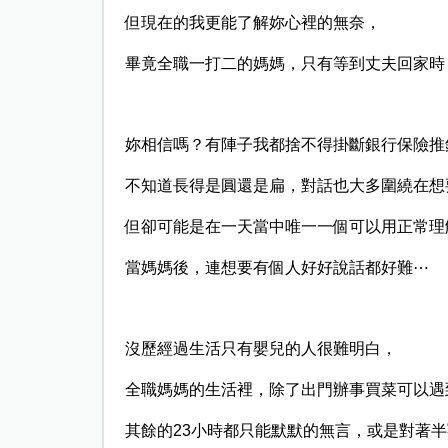
但現在的我更能了解妳心裡的無奈，
畢竟全職一打二的媽媽，只有等到丈夫回家時
妳相信嗎？有陣子我都捨不得掛斷銀行保險推
不知道長得是圓還是扁，對話也大多圍繞在想
但卻可能是在一天當中唯一一個可以用正常理
當媽媽後，連想要有個人好好說話都好難⋯
沒歷經過生活只有嬰兒的人很難明白，
全職媽媽的生活裡，除了出門辦事買菜可以遇
其餘的23小時都只能默默的無言，或是對著