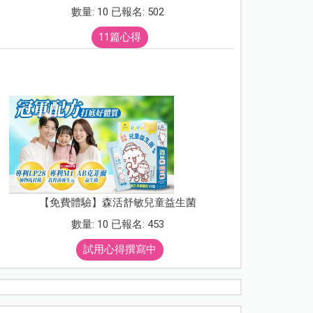
數量: 10 已報名: 502
11篇心得
【免費體驗】森活舒敏兒童益生菌
數量: 10 已報名: 453
試用心得撰寫中