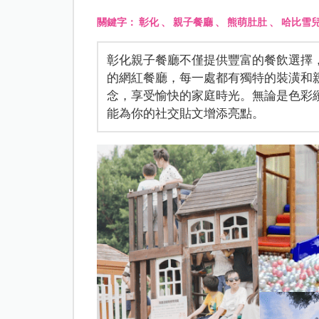
關鍵字：
彰化
、
親子餐廳
、
熊萌肚肚
、
哈比雪
彰化親子餐廳不僅提供豐富的餐飲選擇
的網紅餐廳，每一處都有獨特的裝潢和
念，享受愉快的家庭時光。無論是色彩
能為你的社交貼文增添亮點。