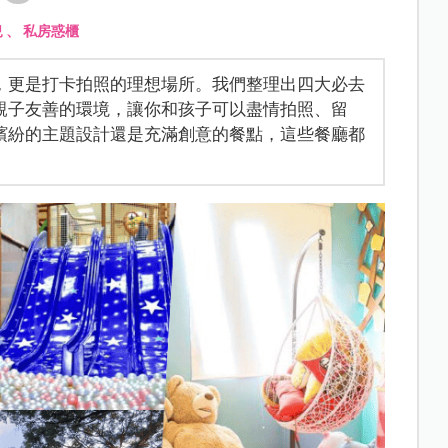
兒
、
私房惑櫃
，更是打卡拍照的理想場所。我們整理出四大必去
親子友善的環境，讓你和孩子可以盡情拍照、留
繽紛的主題設計還是充滿創意的餐點，這些餐廳都