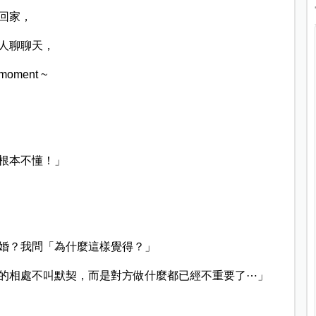
回家，
人聊聊天，
ent ~
根本不懂！」
婚？我問「為什麼這樣覺得？」
的相處不叫默契，而是對方做什麼都已經不重要了⋯」