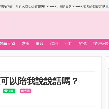
站內容，即表示您同意我們使用 cookies， 關於更多cookies資訊請閱讀我們的
隱
封面人物
專欄
影音
試用
活動
雜誌
搜尋好醫
候可以陪我說說話嗎？
收藏