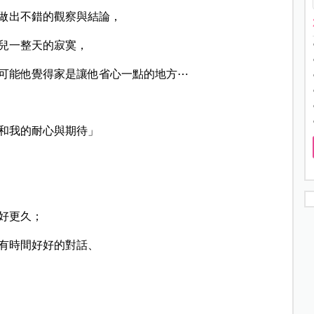
做出不錯的觀察與結論，
兒一整天的寂寞，
可能他覺得家是讓他省心一點的地方⋯
和我的耐心與期待」
好更久；
有時間好好的對話、