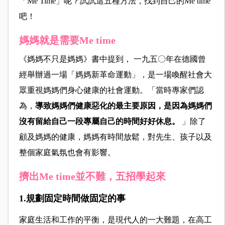
「Me Time」呢？試試這五種方法，找到自己的Me time
吧！
媽媽就是需要Me time
《媽媽不只是媽媽》書中提到， 一九五〇年在德國曾
經舉辦過一場「媽媽新革命運動」，是一場喚醒社會大
眾重視媽媽們身心健康的社會運動。「當時專家們認
為，
導致媽媽們健康惡化的最主要原因，是因為媽媽們
沒有留給自己一段專屬自己的時間好好休息。
」除了
顧及媽媽的健康，媽媽有時間放鬆，對先生、孩子以及
整個家庭氣氛也會有影響。
擠出Me time並不難，五招學起來
1.規劃固定時間做固定的事
家庭生活和工作的平衡，是現代人的一大難題，在高工