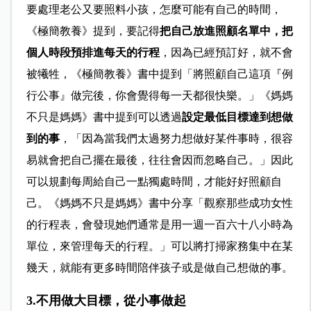
要處理老公又要照料小孩，怎麼可能有自己的時間，
《極簡教養》提到，要記得
把自己放進照顧名單中，把
個人時段預排進每天的行程
，因為已經預訂好，就不會
被犧牲，《極簡教養》書中提到「將照顧自己這項『例
行公事』做完後，你會覺得每一天都很快樂。」《媽媽
不只是媽媽》書中提到可以透過
設定最低目標達到想做
到的事
，「因為當我們太過努力想做好某件事時，很容
易就會把自己擺在最後，往往會因而忽略自己。」因此
可以規劃每周給自己一點獨處時間，才能好好照顧自
己。《媽媽不只是媽媽》書中分享「觀察那些成功女性
的行程表，會發現她們通常是用一週一百六十八小時為
單位，來管理每天的行程。」可以將打掃家務集中在某
幾天，就能有更多時間陪伴孩子或是做自己想做的事。
3.不用做大目標，從小事做起