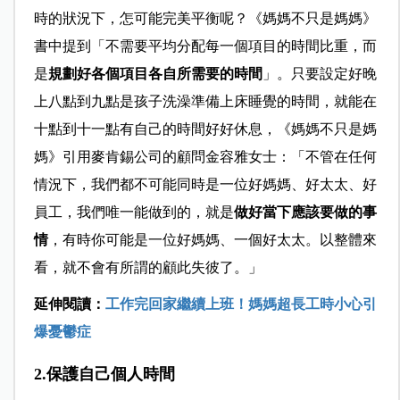
時的狀況下，怎可能完美平衡呢？《媽媽不只是媽媽》
書中提到「不需要平均分配每一個項目的時間比重，而
是
規劃好各個項目各自所需要的時間
」。只要設定好晚
上八點到九點是孩子洗澡準備上床睡覺的時間，就能在
十點到十一點有自己的時間好好休息，《媽媽不只是媽
媽》引用麥肯錫公司的顧問金容雅女士：「不管在任何
情況下，我們都不可能同時是一位好媽媽、好太太、好
員工，我們唯一能做到的，就是
做好當下應該要做的事
情
，有時你可能是一位好媽媽、一個好太太。以整體來
看，就不會有所謂的顧此失彼了。」
延伸閱讀：
工作完回家繼續上班！媽媽超長工時小心引
爆憂鬱症
2.保護自己個人時間