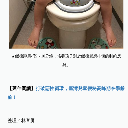
▲飯後蹲馬桶5～10分鐘，培養孩子對於飯後就想排便的制約反
射。
【延伸閱讀】
打破惡性循環，臺灣兒童便秘高峰期在學齡
前！
整理／林宜屏