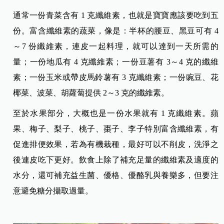
通常一份青菜含有 1 克纖維素，也就是寶寶應該要吃到五
份。富含纖維素的蔬菜，像是：半杯的腰豆、黑豆可有 4
～7 份纖維素，連皮一起料理，就可以達到一天所需的
量；一份地瓜有 4 克纖維素；一份豆薯有 3～4 克的纖維
素；一份玉米或帶皮馬鈴薯有 3 克纖維素；一份豌豆、花
椰菜、波菜、胡蘿蔔提供 2～3 克的纖維素。
至於水果部分，大概也是一份水果就有 1 克纖維素。蘋
果、梅子、梨子、桃子、棗子、李子特別富含纖維素，有
促進排便效果，若為有機栽種，最好可以不削皮，洗淨之
後連皮吃下更好。
飲食上除了補充足量的纖維素及適度的
水分，還可補充益生菌、優格、優酪乳與養樂多，但要注
意避免糖分攝取過量。