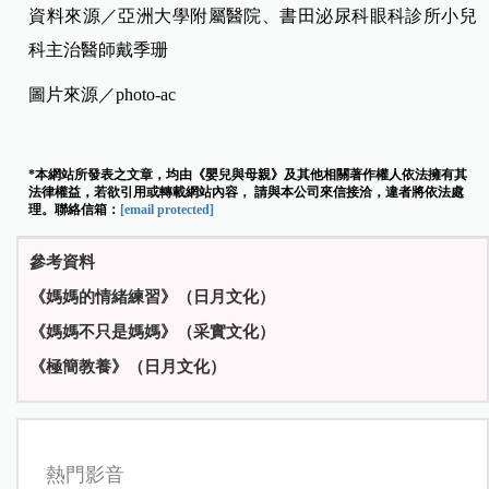
資料來源／亞洲大學附屬醫院、書田泌尿科眼科診所小兒
科主治醫師戴季珊
圖片來源／photo-ac
*本網站所發表之文章，均由《嬰兒與母親》及其他相關著作權人依法擁有其
法律權益，若欲引用或轉載網站內容， 請與本公司來信接洽，違者將依法處
理。聯絡信箱：
[email protected]
參考資料
《媽媽的情緒練習》（日月文化）
《媽媽不只是媽媽》（采實文化）
《極簡教養》（日月文化）
熱門影音