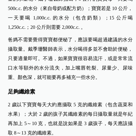
500c.c. 的水分（來自母奶或配方奶）；寶寶若是 10 公斤，
一天要喝 1,000c.c. 的水分（
包含奶類）；15 公斤喝
1,250c.c.；20 公斤則需要 2,000c.c. 。
爸媽不需要覺得寶寶都便秘了，應該要喝超過建議的水分
攝取量。戴季珊醫師表示，水分喝得多並不會助於便秘，
只要適量即可。不過，如果寶寶很容易流汗，或是常常流
口水等額外的水分流失，加上嘴唇乾裂、尿量少、尿味
重、顏色深，就可能要再多補充一些水分。
足夠纖維素
2 歲以下寶寶每天大約應攝取 5 克的纖維素（包含蔬菜和
水果）；大於 2 歲的孩子其纖維素的每日攝取量就是年紀
再加上 5～10 克，也就是說如果是 3 歲孩子，每天應該攝
取 8～13 克的纖維素。