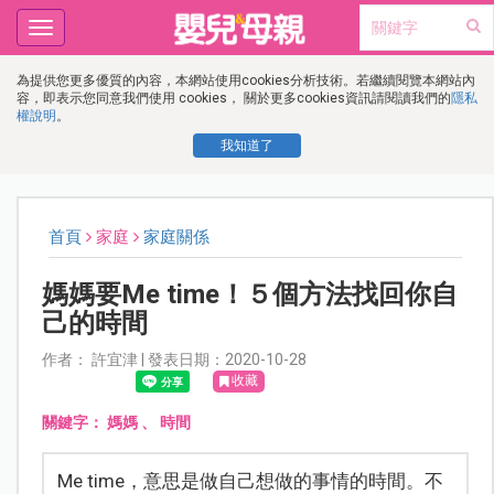
Toggle
navigation
為提供您更多優質的內容，本網站使用cookies分析技術。若繼續閱覽本網站內
容，即表示您同意我們使用 cookies， 關於更多cookies資訊請閱讀我們的
隱私
權說明
。
我知道了
首頁
家庭
家庭關係
媽媽要Me time！５個方法找回你自
己的時間
作者： 許宜津 | 發表日期：2020-10-28
收藏
關鍵字：
媽媽
、
時間
Me time，意思是做自己想做的事情的時間。不