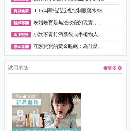
0.05%阿托品近視控制眼藥水納...
寶貝健康
晚婚晚育是無法改變的現實，...
醫師專欄
小說家青竹酒產後成半植物人...
產後照護
守護寶寶的黃金睡眠：為什麼...
專家專欄
試用募集
看更多