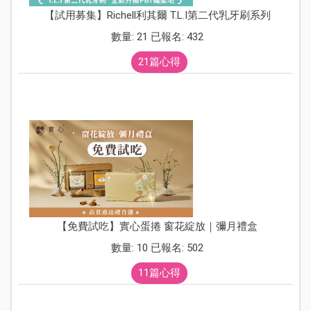
【試用募集】Richell利其爾 T.L.I第二代乳牙刷系列
數量: 21 已報名: 432
21篇心得
【免費試吃】實心蛋捲 窗花綻放｜彌月禮盒
數量: 10 已報名: 502
11篇心得