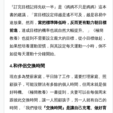
『訂完目標記得先砍一半』是《媽媽不只是媽媽》這本
書的建議，「當目標設定得越是遙不可及，越是容易中
途放棄。然而，
當把標準降低時，反而更有動力朝目標
前進
，達成目標的機率也就自然大幅提升。 」《極簡
教養》也提到不需要設立龐大的目標，從小目標做起，
如果想培養運動習慣，與其設定每天運動一小時，倒不
如從每天運動十分鐘開始。
4.和伴侶交換時間
現在多為雙薪家庭，平日除了工作，還要打理家庭、照
顧孩子，可能沒辦法有多餘的個人時間，但周末就是個
好時機。《極簡教養》一書提到，夫妻可以在每個周末
跟彼此交換時間，讓一人照顧孩子，另一人就有自己的
時間，「我們發現
『交換時間』是讓自己充電、做好育