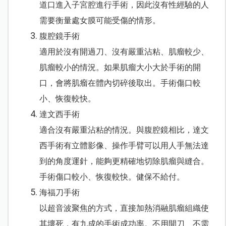
道口進入子宮腔進行手術，因此沒有性經驗的人
需要衡量處女膜可能受傷的情形。
腹腔鏡手術
適用於沒有開過刀、沒有嚴重沾粘、肌瘤較少、
肌瘤較小的情況。如果肌瘤大小大於手術的開
口，會將肌瘤在體內切碎後取出。手術傷口較
小、恢復較快。
達文西手術
適合沒有嚴重沾粘的情況。與腹腔鏡相比，達文
西手術有立體影像、操作手臂可以用人手無法達
到的角度運針，能夠更精確地切除肌瘤與縫合。
手術傷口較小、恢復較快。健保不給付。
海福刀手術
以超音波聚焦的方式，直接加熱消融肌瘤組織使
其壞死，有九成的手術成功率。不用開刀、不需