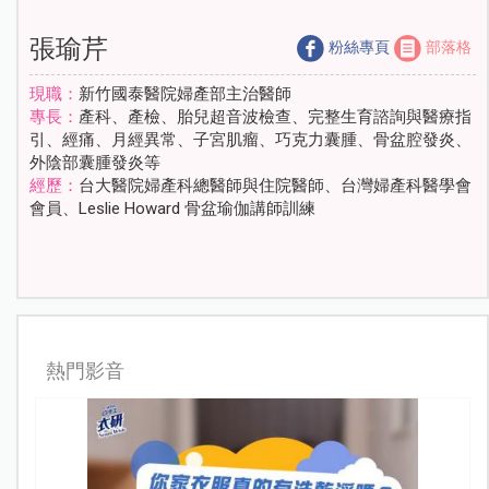
張瑜芹
粉絲專頁
部落格
現職：
新竹國泰醫院婦產部主治醫師
專長：
產科、產檢、胎兒超音波檢查、完整生育諮詢與醫療指
引、經痛、月經異常、子宮肌瘤、巧克力囊腫、骨盆腔發炎、
外陰部囊腫發炎等
經歷：
台大醫院婦產科總醫師與住院醫師、台灣婦產科醫學會
會員、Leslie Howard 骨盆瑜伽講師訓練
熱門影音