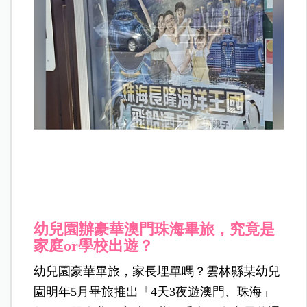
幼兒園辦豪華澳門珠海畢旅，究竟是
家庭or學校出遊？
幼兒園豪華畢旅，家長埋單嗎？雲林縣某幼兒
園明年5月畢旅推出「4天3夜遊澳門、珠海」