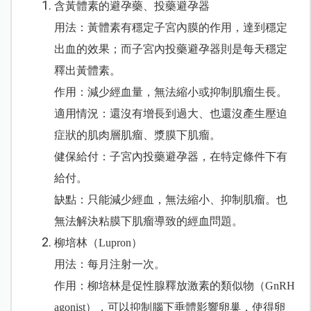
含黃體素的避孕藥、投藥避孕器
用法：黃體素有穩定子宮內膜的作用，達到穩定
出血的效果；而子宮內投藥避孕器則是每天穩定
釋出黃體素。
作用：減少經血量，無法縮小或抑制肌瘤生長。
適用情況：還沒有增長到過大、也還沒產生壓迫
症狀的肌肉層肌瘤、漿膜下肌瘤。
健保給付：子宮內投藥避孕器，在特定條件下有
給付。
缺點：只能減少經血，無法縮小、抑制肌瘤。也
無法解決粘膜下肌瘤導致的經血問題。
柳培林（Lupron）
用法：每月注射一次。
作用：柳培林是促性腺釋放激素的類似物（GnRH
agonist），可以抑制腦下垂體影響卵巢，使得卵