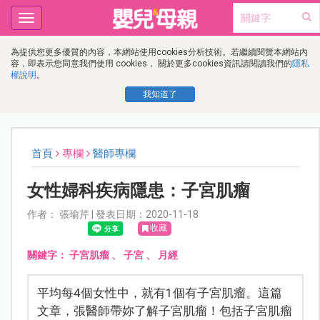
Toggle
navigation
為提供您更多優質的內容，本網站使用cookies分析技術。若繼續閱覽本網站內
容，即表示您同意我們使用 cookies， 關於更多cookies資訊請閱讀我們的
隱私
權說明
。
我知道了
首頁
專欄
醫師專欄
女性婦科疾病隱患：子宮肌瘤
作者： 張瑜芹 | 發表日期：2020-11-18
收藏
關鍵字：
子宮肌瘤
、
子宮
、
月經
平均每4個女性中，就有1個有子宮肌瘤。這篇
文章，張醫師帶妳了解子宮肌瘤！包括子宮肌瘤