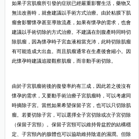
如果子宮肌瘤所引發的症狀已經嚴重影響生活，藥物又
無法改善時，就會建議以手術方式治療。由於粘膜下肌
瘤會影響懷孕甚至導致流產，如果有懷孕的需求，也會
建議以手術切除的方式治療。不建議在剖腹產時同時切
除肌瘤，因為懷孕時子宮血液相當充沛，此時切除肌瘤
有可能造成大出血。而且肌瘤通常在生產後會縮小。因
此懷孕時建議追蹤觀察肌瘤，而非動手術切除。
由於子宮肌瘤術後的復發率約有三成，因此若之後沒有
懷孕的需求，又要動手術治療子宮肌瘤時，可以考慮同
時摘除子宮。當然如果希望保留子宮，也可以只切除肌
瘤。若要切除子宮，可以選擇全子宮切除或次子宮切除
（保留子宮頸）。保留子宮頸可以維持骨盆腔的結構穩
定、子宮頸內的腺體也可以協助維持陰道的濕潤。但除