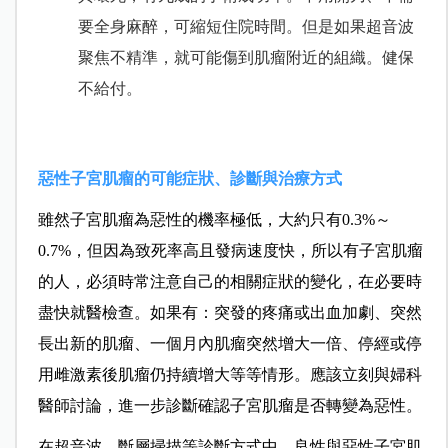
要全身麻醉，可縮短住院時間。但是如果超音波
聚焦不精準，就可能傷到肌瘤附近的組織。健保
不給付。
惡性子宮肌瘤的可能症狀、診斷與治療方式
雖然子宮肌瘤為惡性的機率極低，大約只有0.3%～
0.7%，但因為致死率高且發病速度快，所以有子宮肌瘤
的人，必須時常注意自己的相關症狀的變化，在必要時
盡快就醫檢查。如果有：突發的疼痛或出血加劇、突然
長出新的肌瘤、一個月內肌瘤突然增大一倍、停經或停
用雌激素後肌瘤仍持續增大等等情形。應該立刻與婦科
醫師討論，進一步診斷確認子宮肌瘤是否轉變為惡性。
在超音波、斷層掃描等診斷方式中，良性與惡性子宮肌