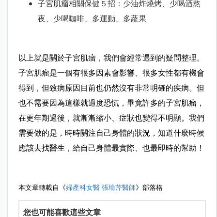
子宮肌瘤相關保健５招：少油炸燒烤、少喝酒熬
夜、少喝咖啡、多運動、多蔬果
以上就是關於子宮肌瘤，我們會經常遇到的疑問整理。
子宮肌瘤是一個有很多因素會影響、很多女性都有機會
得到，但致病原因目前也仍然沒有非常明確的疾病。但
也不需要因為這樣就過度恐慌，畢竟許多的子宮肌瘤，
在更年期過後，就漸漸縮小、症狀也變得不明顯。我們
需要做的是，時時關注自己身體的狀況，知道什麼時候
應該去找醫生，給自己身體最實際、也最即時的幫助！
本文章轉載自《
婦產科女醫 張瑜芹醫師
》部落格
您也可能喜歡這些文章