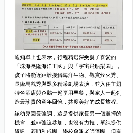
通知單上也表示，行程精選深受親子喜愛的
「珠海長隆海洋王國」與「宇宙飛船樂園」，
孩子將能近距離接觸海洋生物、觀賞煙火秀、
長隆馬戲秀與眾多精采劇場表演，並入住主題
特色酒店與企鵝一起享用早餐，與家人一起創
造最珍貴的童年回憶，共度美好的成長旅程。
該幼兒園長強調，這是提供家長另一個選擇的
機會，並非強迫參加，也沒有力推，單純提供
資訊，若順利成團，學校會派老師隨團。但有