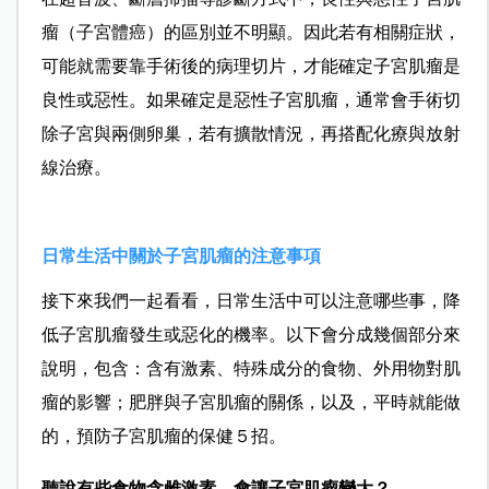
瘤（子宮體癌）的區別並不明顯。因此若有相關症狀，
可能就需要靠手術後的病理切片，才能確定子宮肌瘤是
良性或惡性。如果確定是惡性子宮肌瘤，通常會手術切
除子宮與兩側卵巢，若有擴散情況，再搭配化療與放射
線治療。
日常生活中關於子宮肌瘤的注意事項
接下來我們一起看看，日常生活中可以注意哪些事，降
低子宮肌瘤發生或惡化的機率。以下會分成幾個部分來
說明，包含：含有激素、特殊成分的食物、外用物對肌
瘤的影響；肥胖與子宮肌瘤的關係，以及，平時就能做
的，預防子宮肌瘤的保健５招。
聽說有些食物含雌激素，會讓子宮肌瘤變大？