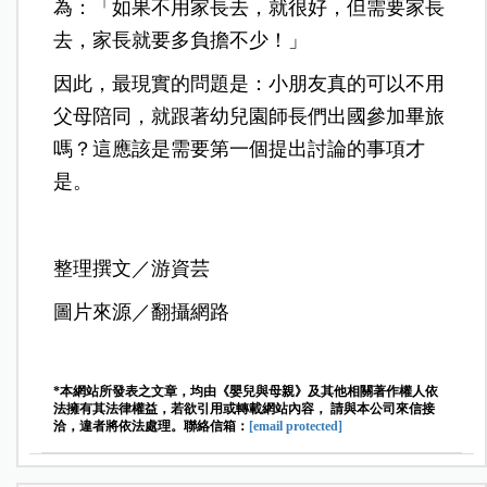
為：「如果不用家長去，就很好，但需要家長
去，家長就要多負擔不少！」
因此，最現實的問題是：小朋友真的可以不用
父母陪同，就跟著幼兒園師長們出國參加畢旅
嗎？這應該是需要第一個提出討論的事項才
是。
整理撰文／游資芸
圖片來源／翻攝網路
*本網站所發表之文章，均由《嬰兒與母親》及其他相關著作權人依
法擁有其法律權益，若欲引用或轉載網站內容， 請與本公司來信接
洽，違者將依法處理。聯絡信箱：
[email protected]