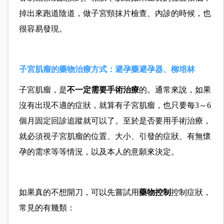
掉出來跑道陰道，做子宮頸抹片檢查、內診的時候，也
很容易發現。
子宮肌瘤的藥物治療方式：避孕藥避孕器、柳培林
子宮肌瘤，是
不一定需要手術治療
的。通常來說，如果
沒有出現不適的症狀，就算有子宮肌瘤，也只要每3～6
個月固定回診追蹤就可以了。至於是否要用手術治療，
就必須視子宮肌瘤的位置、大小、引發的症狀、有無懷
孕的需求等等情況，以及本人的意願來決定。
如果真的不想開刀，可以先嘗試用
藥物控制
控制症狀，
常見的有幾類：