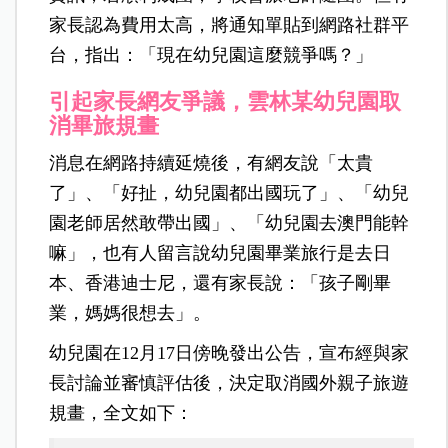
家長認為費用太高，將通知單貼到網路社群平
台，指出：「現在幼兒園這麼競爭嗎？」
引起家長網友爭議，雲林某幼兒園取
消畢旅規畫
消息在網路持續延燒後，有網友說「太貴
了」、「好扯，幼兒園都出國玩了」、「幼兒
園老師居然敢帶出國」、「幼兒園去澳門能幹
嘛」，也有人留言說幼兒園畢業旅行是去日
本、香港迪士尼，還有家長說：「孩子剛畢
業，媽媽很想去」。
幼兒園在12月17日傍晚發出公告，宣布經與家
長討論並審慎評估後，決定取消國外親子旅遊
規畫，全文如下：