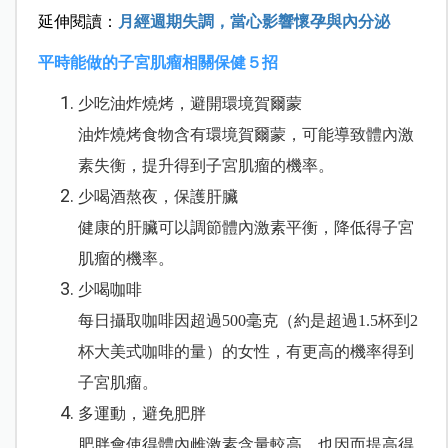
延伸閱讀：
月經週期失調，當心影響懷孕與內分泌
平時能做的子宮肌瘤相關保健５招
少吃油炸燒烤，避開環境賀爾蒙
油炸燒烤食物含有環境賀爾蒙，可能導致體內激
素失衡，提升得到子宮肌瘤的機率。
少喝酒熬夜，保護肝臟
健康的肝臟可以調節體內激素平衡，降低得子宮
肌瘤的機率。
少喝咖啡
每日攝取咖啡因超過500毫克（約是超過1.5杯到2
杯大美式咖啡的量）的女性，有更高的機率得到
子宮肌瘤。
多運動，避免肥胖
肥胖會使得體內雌激素含量較高，也因而提高得