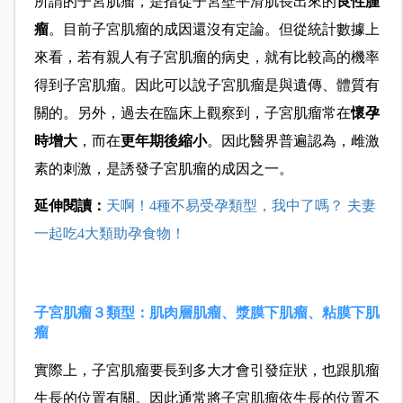
所謂的子宮肌瘤，是指從子宮壁平滑肌長出來的
良性腫
瘤
。目前子宮肌瘤的成因還沒有定論。但從統計數據上
來看，若有親人有子宮肌瘤的病史，就有比較高的機率
得到子宮肌瘤。因此可以說子宮肌瘤是與遺傳、體質有
關的。另外，過去在臨床上觀察到，子宮肌瘤常在
懷孕
時增大
，而在
更年期後縮小
。因此醫界普遍認為，雌激
素的刺激，是誘發子宮肌瘤的成因之一。
延伸閱讀：
天啊！4種不易受孕類型，我中了嗎？ 夫妻
一起吃4大類助孕食物！
子宮肌瘤３類型：肌肉層肌瘤、漿膜下肌瘤、粘膜下肌
瘤
實際上，子宮肌瘤要長到多大才會引發症狀，也跟肌瘤
生長的位置有關。因此通常將子宮肌瘤依生長的位置不