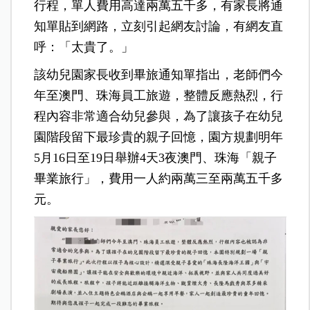
行程，單人費用高達兩萬五千多，有家長將通
知單貼到網路，立刻引起網友討論，有網友直
呼：「太貴了。」
該幼兒園家長收到畢旅通知單指出，老師們今
年至澳門、珠海員工旅遊，整體反應熱烈，行
程內容非常適合幼兒參與，為了讓孩子在幼兒
園階段留下最珍貴的親子回憶，園方規劃明年
5月16日至19日舉辦4天3夜澳門、珠海「親子
畢業旅行」，費用一人約兩萬三至兩萬五千多
元。