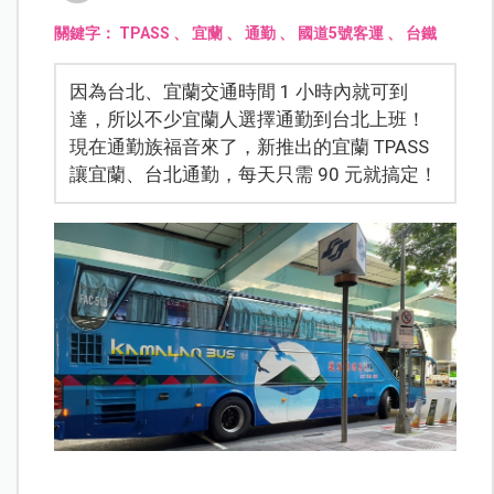
關鍵字：
TPASS
、
宜蘭
、
通勤
、
國道5號客運
、
台鐵
因為台北、宜蘭交通時間 1 小時內就可到
達，所以不少宜蘭人選擇通勤到台北上班！
現在通勤族福音來了，新推出的宜蘭 TPASS
讓宜蘭、台北通勤，每天只需 90 元就搞定！