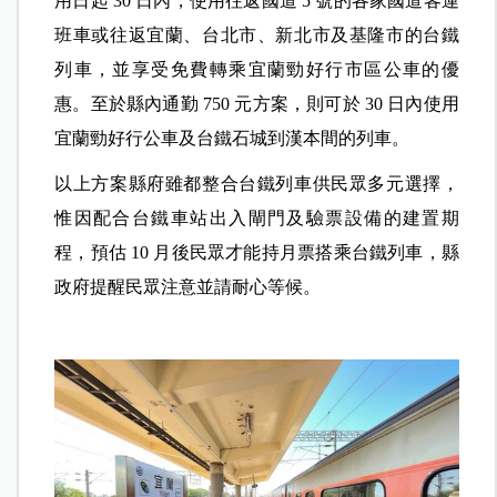
用日起 30 日內，使用往返國道 5 號的各家國道客運
班車或往返宜蘭、台北市、新北市及基隆市的台鐵
列車，並享受免費轉乘宜蘭勁好行市區公車的優
惠。至於縣內通勤 750 元方案，則可於 30 日內使用
宜蘭勁好行公車及台鐵石城到漢本間的列車。
以上方案縣府雖都整合台鐵列車供民眾多元選擇，
惟因配合台鐵車站出入閘門及驗票設備的建置期
程，預估 10 月後民眾才能持月票搭乘台鐵列車，縣
政府提醒民眾注意並請耐心等候。