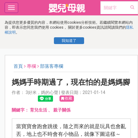
Toggle
navigation
為提供您更多優質的內容，本網站使用cookies分析技術。若繼續閱覽本網站內
容，即表示您同意我們使用 cookies， 關於更多cookies資訊請閱讀我們的
隱私
權說明
。
我知道了
首頁
專欄
部落客專欄
媽媽手時期過了，現在怕的是媽媽腳
作者： 3好米，媽的心聲 | 發表日期：2021-01-14
收藏
關鍵字：
育兒生活
、
親子關係
當寶寶會跑會跳後，隨之而來的就是玩具也會亂
丟，地上也不時會有小物品，就像下圖這樣～