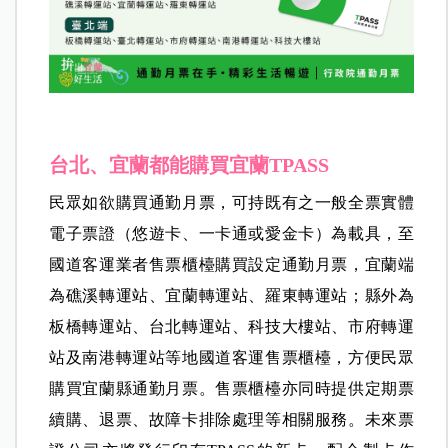
台北、宜蘭都能購買宜蘭TPASS
民眾如欲購買通勤月票，可持既有之一般全票實體
電子票證（悠遊卡、一卡通或愛金卡）為載具，至
國道客運業者售票櫃檯購買設定通勤月票，宜蘭端
為礁溪轉運站、宜蘭轉運站、羅東轉運站；縣外為
板橋轉運站、台北轉運站、科技大樓站、市府轉運
站及南港轉運站等地國道客運售票櫃檯，方便民眾
購買宜蘭縣通勤月票。售票櫃檯亦同時提供定期票
續購、退票、故障卡排除處理等相關服務。未來票