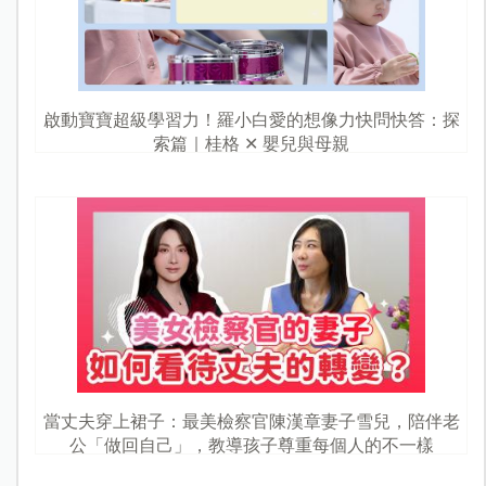
啟動寶寶超級學習力！羅小白愛的想像力快問快答：探
索篇｜桂格 ✕ 嬰兒與母親
當丈夫穿上裙子：最美檢察官陳漢章妻子雪兒，陪伴老
公「做回自己」，教導孩子尊重每個人的不一樣