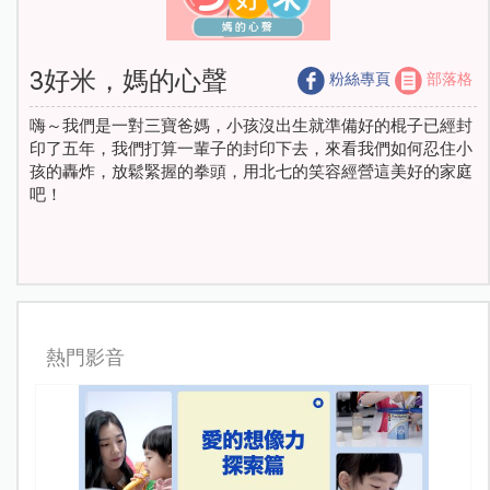
3好米，媽的心聲
粉絲專頁
部落格
嗨～我們是一對三寶爸媽，小孩沒出生就準備好的棍子已經封
印了五年，我們打算一輩子的封印下去，來看我們如何忍住小
孩的轟炸，放鬆緊握的拳頭，用北七的笑容經營這美好的家庭
吧！
熱門影音