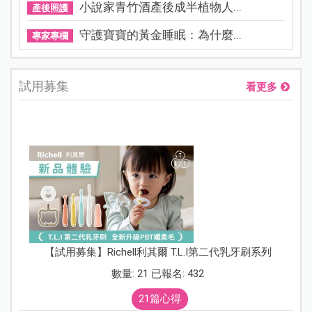
小說家青竹酒產後成半植物人...
產後照護
守護寶寶的黃金睡眠：為什麼...
專家專欄
試用募集
看更多
【試用募集】Richell利其爾 T.L.I第二代乳牙刷系列
數量: 21 已報名: 432
21篇心得