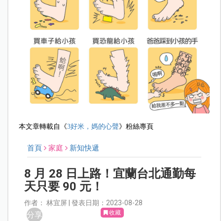
本文章轉載自《
3好米，媽的心聲
》粉絲專頁
首頁
家庭
新知快遞
8 月 28 日上路！宜蘭台北通勤每
天只要 90 元！
作者： 林宜屏 | 發表日期：2023-08-28
收藏
分享