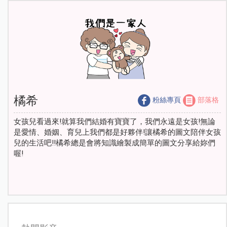
橘希
粉絲專頁
部落格
女孩兒看過來!就算我們結婚有寶寶了，我們永遠是女孩!無論
是愛情、婚姻、育兒上我們都是好夥伴!讓橘希的圖文陪伴女孩
兒的生活吧!!橘希總是會將知識繪製成簡單的圖文分享給妳們
喔!