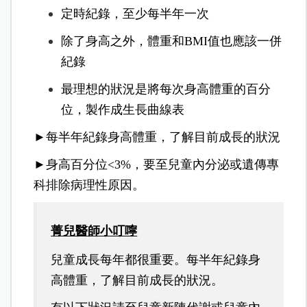
定時紀錄，至少每半年一次
除了身高之外，體重和BMI值也應該一併
紀錄
最理想的狀況是將每次身高體重的百分
位，製作成生長曲線表
►每半年紀錄身高體重，了解目前成長的狀況
►身高百分位<3%，要至兒童內分泌或遺傳專
科排除病理性原因。
菁兒醫師小叮嚀
兒童成長每年都很重要。每半年紀錄身
高體重，了解目前成長的狀況。