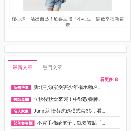
樓心潼，活出自己！欣喜迎接「小毛豆」開啟幸福新篇
章
最新文章
熱門文章
看更多
新北割頸案受害少年楊承勳名...
新知快遞
立秋後秋燥來襲！中醫教養肺...
醫師專欄
Janet謝怡芬虎媽模式禁3C，看...
名人家庭
不買手機給孩子，就要被貼「...
部落客專欄