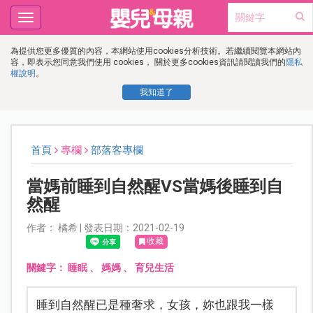
Toggle
navigation
為提供您更多優質的內容，本網站使用cookies分析技術。若繼續閱覽本網站內
容，即表示您同意我們使用 cookies， 關於更多cookies資訊請閱讀我們的
隱私
權說明
。
我知道了
首頁
專欄
部落客專欄
當媽前睡到自然醒VS當媽後睡到自
然醒
作者： 橘希 | 發表日期：2021-02-19
收藏
關鍵字：
睡眠
、
媽媽
、
育兒生活
睡到自然醒已是種奢求，女孩，妳也跟我一樣