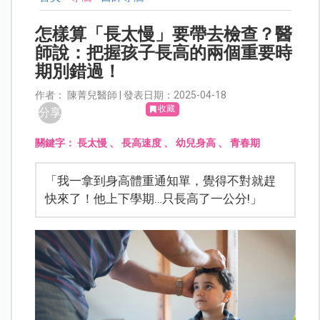
怎樣算「長太慢」要帶去檢查？醫
師說：把握孩子長高的兩個重要時
期別錯過！
作者： 陳菁兒醫師 | 發表日期：2025-04-18
收藏
分享
關鍵字：
長太慢
、
長高速度
、
幼兒身高
、
青春期
「我一拿到身高體重通知單，覺得不對就趕
快來了！他上下學期…只長高了一公分!」