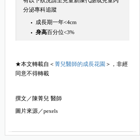
有以下狀況請至兒童新陳代謝或兒童內
分泌專科追蹤
成長期一年<4cm
身高
百分位<3%
★本文轉載自＜
菁兒醫師的成長花園
＞，非經
同意不得轉載
撰文／陳菁兒 醫師
圖片來源／pexels