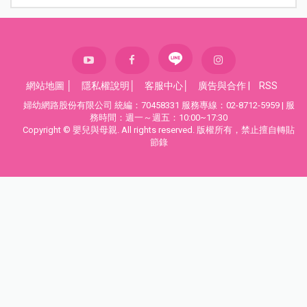
網站地圖
│
隱私權說明
│
客服中心
│
廣告與合作
|
RSS
婦幼網路股份有限公司 統編：70458331 服務專線：02-8712-5959 | 服
務時間：週一～週五：10:00~17:30
Copyright © 嬰兒與母親. All rights reserved. 版權所有，禁止擅自轉貼
節錄