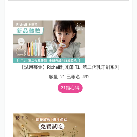
【試用募集】Richell利其爾 T.L.I第二代乳牙刷系列
數量: 21 已報名: 432
21篇心得