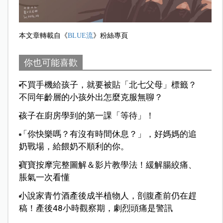
本文章轉載自《
BLUE流
》粉絲專頁
你也可能喜歡
不買手機給孩子，就要被貼「北七父母」標籤？
不同年齡層的小孩外出怎麼克服無聊？
孩子在廚房學到的第一課「等待」！
「你快樂嗎？有沒有時間休息？」，好媽媽的追
奶戰場，給餵奶不順利的你。
寶寶按摩完整圖解＆影片教學法！緩解腸絞痛、
脹氣一次看懂
小說家青竹酒產後成半植物人，剖腹產前仍在趕
稿！產後48小時觀察期，劇烈頭痛是警訊