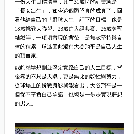
一份人生目標清單，其中31歲時的計畫就是
「長女出生」，如今這個願望真的成真了，回
看他給自己的「野球人生」訂下的目標，像是
18歲挑戰大聯盟、23歲進入經典賽、26歲奪冠
結婚等，一項項實現的背後，是無數堅持與自
律的積累，球迷因此還稱大谷翔平是自己人生
的預言家。
能夠精準規劃並堅定實踐自己的人生目標，背
後靠的不只是天賦，更是無比的韌性與努力，
從球場上的拚戰身影就能看出，大谷翔平是一
個從不辜負自己承諾，也總是一步步實現夢想
的男人。