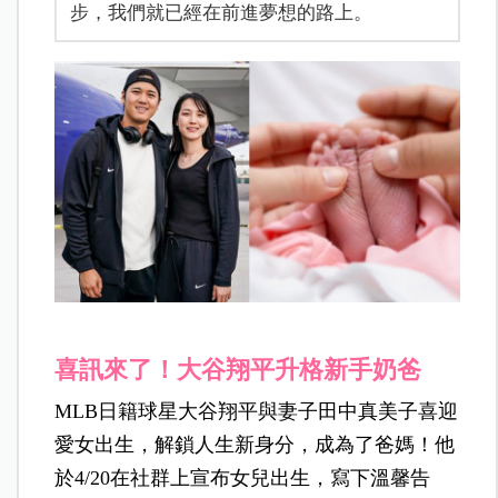
步，我們就已經在前進夢想的路上。
喜訊來了！大谷翔平升格新手奶爸
MLB日籍球星大谷翔平與妻子田中真美子喜迎
愛女出生，解鎖人生新身分，成為了爸媽！他
於4/20在社群上宣布女兒出生，寫下溫馨告