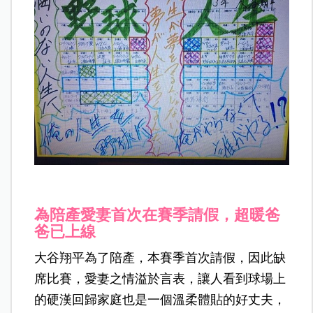
為陪產愛妻首次在賽季請假，超暖爸
爸已上線
大谷翔平為了陪產，本賽季首次請假，因此缺
席比賽，愛妻之情溢於言表，讓人看到球場上
的硬漢回歸家庭也是一個溫柔體貼的好丈夫，