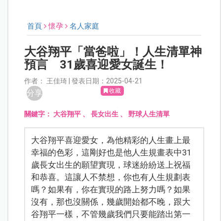
首頁
懷孕
名人家庭
大谷翔平「當爸啦」！人生清單神
預言 31歲喜迎愛女誕生！
作者： 王佳琦 | 發表日期：2025-04-21
收藏
分享
關鍵字：
大谷翔平
、
長女出生
、
野球人生清單
大谷翔平喜迎愛女，為他精彩的人生畫上最
幸福的色彩，這剛好也是他人生規畫表中31
歲長女出生的願望實現，球迷紛紛送上祝福
和恭喜。這讓人不禁想，你也有人生規劃表
嗎？如果有，你在實現的路上努力嗎？如果
沒有，那也沒關係，幾歲開始都不晚，跟大
谷翔平一樣，不管幾歲我們只要能踏出第一