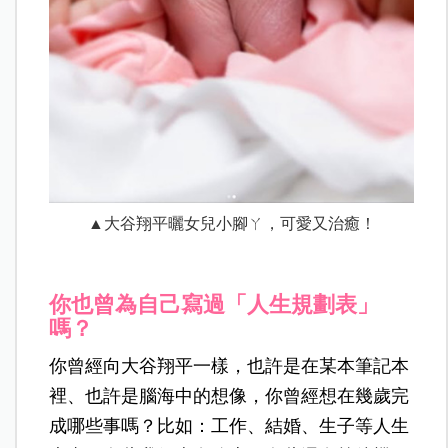
▲大谷翔平曬女兒小腳ㄚ，可愛又治癒！
你也曾為自己寫過「人生規劃表」
嗎？
你曾經向大谷翔平一樣，也許是在某本筆記本
裡、也許是腦海中的想像，你曾經想在幾歲完
成哪些事嗎？比如：工作、結婚、生子等人生