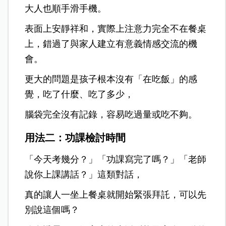
大人也順手滑手機。
表面上安靜祥和，實際上注意力完全不在餐桌
上，錯過了與家人建立有意義情感交流的機
會。
更大的問題是孩子根本沒有「在吃飯」的感
覺，吃了什麼、吃了多少，
腦袋完全沒有記錄，容易吃過量或吃不夠。
用法二：功課
檢討時間
「今天考幾分？」「功課寫完了嗎？」「老師
說你上課講話？」這類對話，
真的讓人一坐上餐桌就開始緊張拜託，可以先
別說這個嗎？