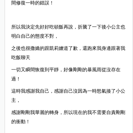
間修復一時的錯誤！
所以我決定先好好吃頓飯再說，折騰了一下後小公主也
明白自己的態度不對，
之後也很撒嬌的跟凱莉嬤道了歉，還跑來我身邊跟著我
吃飯聊天
一切又瞬間恢復到平靜，好像剛剛的暴風雨從沒存在
過！
這時我感謝我自己，感謝自己沒因為一時怒氣揍了小公
主，
感謝剛剛我華麗的轉身，所以現在的我不需要自責剛剛
的衝動！