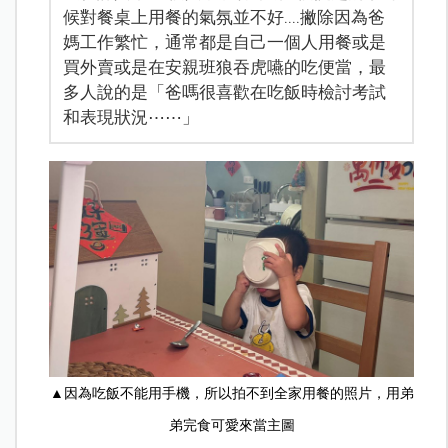
候對餐桌上用餐的氣氛並不好....撇除因為爸
媽工作繁忙，通常都是自己一個人用餐或是
買外賣或是在安親班狼吞虎嚥的吃便當，最
多人說的是「爸嗎很喜歡在吃飯時檢討考試
和表現狀況⋯⋯」
▲因為吃飯不能用手機，所以拍不到全家用餐的照片，用弟
弟完食可愛來當主圖