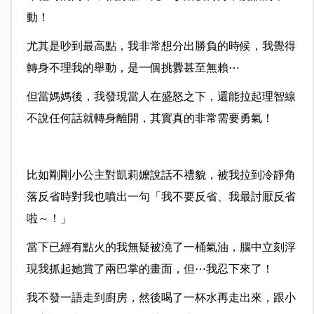
動！
尤其是吵到最高點，我非常想分出勝負的時候，我覺得
轉身不理我的舉動，是一個挑釁甚至無賴⋯
但當媽媽後，我發現當人在盛怒之下，還能拉起理智線
不說任何話就轉身離開，其實真的非常需要勇氣！
比如剛剛小公主對凱莉嬤說話不禮貌，被我拉到冷靜角
落反省時對我也噴出一句「我不要反省、我最討厭反省
啦～！」
當下已經有點火的我無疑被澆了一桶氣油，腦中立刻浮
現我抓起她賞了兩巴掌的畫面，但⋯我忍下來了！
我不發一語走到廚房，然後喝了一杯水再走出來，跟小