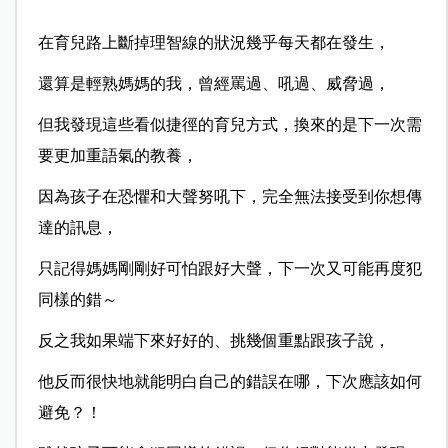
在育兒路上斷掉理智線的狀況幾乎每天都在發生，
還算是輕熟媽媽的我，曾經罵過、吼過、威脅過，
但我發現這些看似捷徑的育兒方式，換來的是下一次需
要更加重語氣的教養，
因為孩子在恐懼和大聲努吼下，完全無法接受到你想傳
達的訊息，
只記得媽媽剛剛好可怕跟好大聲，下一次又可能再度犯
同樣的錯～
反之我如果端下來好好的、挑幾個重點跟孩子說，
他反而很快地就能明白自己的錯誤在哪，下次應該如何
避免？！