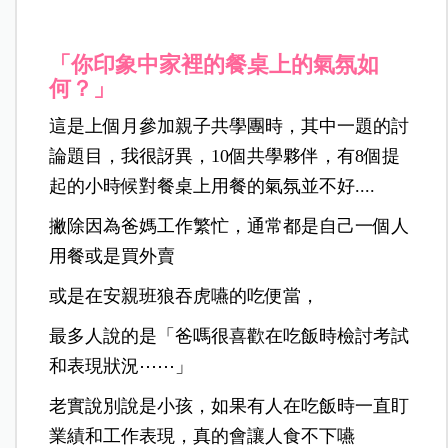
「你印象中家裡的餐桌上的氣氛如
何？」
這是上個月參加親子共學團時，其中一題的討
論題目，
我很訝異，10個共學夥伴，有8個提
起的小時候對餐桌上用餐的氣氛並不好....
撇除因為爸媽工作繁忙，通常都是自己一個人
用餐或是買外賣
或是在安親班狼吞虎嚥的吃便當，
最多人說的是「爸嗎很喜歡在吃飯時檢討考試
和表現狀況⋯⋯」
老實說別說是小孩，如果有人在吃飯時一直盯
業績和工作表現，真的會讓人食不下嚥