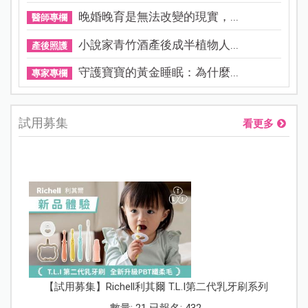
晚婚晚育是無法改變的現實，...
醫師專欄
小說家青竹酒產後成半植物人...
產後照護
守護寶寶的黃金睡眠：為什麼...
專家專欄
試用募集
看更多
【試用募集】Richell利其爾 T.L.I第二代乳牙刷系列