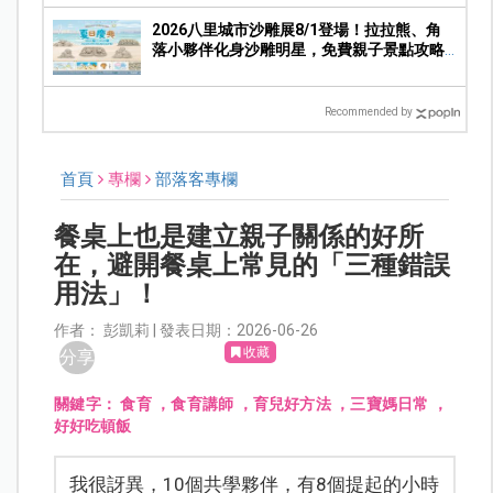
2026八里城市沙雕展8/1登場！拉拉熊、角
落小夥伴化身沙雕明星，免費親子景點攻略
一次看
Recommended by
首頁
專欄
部落客專欄
餐桌上也是建立親子關係的好所
在，避開餐桌上常見的「三種錯誤
用法」！
作者： 彭凱莉 | 發表日期：2026-06-26
收藏
分享
關鍵字：
食育 ，食育講師 ，育兒好方法 ，三寶媽日常 ，
好好吃頓飯
我很訝異，10個共學夥伴，有8個提起的小時