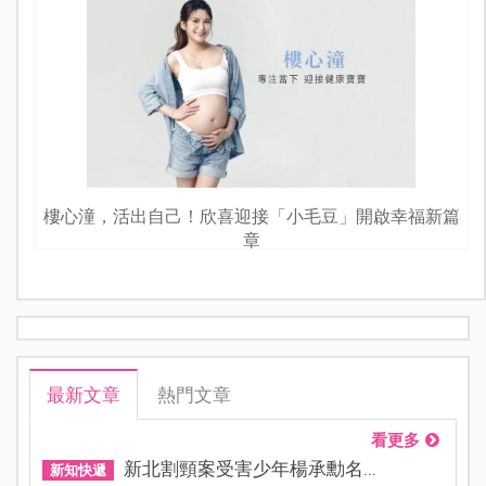
樓心潼，活出自己！欣喜迎接「小毛豆」開啟幸福新篇
章
最新文章
熱門文章
看更多
新北割頸案受害少年楊承勳名...
新知快遞