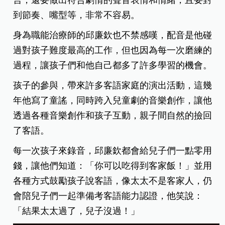
言，還要做出符合劇情的聲音表情和情緒，且要對
到節奏、嘴型等，非常不容易。
身為職能治療師的邱廉欽也不禁感嘆，配音是他碰
過對孩子難度最高的工作，但也因為每一次磨練的
過程，讓孩子們和他自己都多了許多學習的機會。
孩子的參與，帶來許多客語家庭的演出活動，這幾
年他寫了童謠，同時跨入兒童劇的音樂創作，讓他
透過各種音樂創作和孩子互動，親子間自然的撿回
了客語。
每一次孩子來錄音，邱廉欽都會給兒子們一點零用
錢，讓他們知道：「你可以吃得到客家飯！」並用
各種方式鼓勵孩子說客語，像太太不是客家人，仍
會陪兒子們一起準備考客語能力認證，他笑說：
「結果太太過了，兒子沒過！」