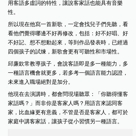
用客語多虛詞的特性，讓說客家話也能具有音樂
性。
所以現在他寫一首新歌，一定會找兒子們先聽，看
看他們覺得哪邊不好再修改，包括：好不好唱、好
不好記、想不想動起來，等到作品發表時，已經過
四個孩子的試煉，新歌會更有可聽性和市場性。
邱廉欽常教導孩子，會說客語即是多一種能力，多
一種語言機會就更多，若多考一個語言能力認證，
未來進入職場絕對是加分。
他現在去演講時，都會問現場聽眾：「你聽得懂客
家話嗎？」而非你是客家人嗎？用語言來認同客
家，比血緣更有意義，不管是否是客家人，都可於
家庭中講客家話，讓孩子從小習慣另一種語言。