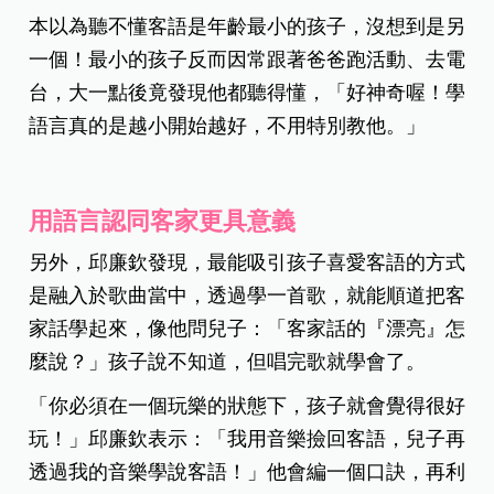
本以為聽不懂客語是年齡最小的孩子，沒想到是另
一個！最小的孩子反而因常跟著爸爸跑活動、去電
台，大一點後竟發現他都聽得懂，「好神奇喔！學
語言真的是越小開始越好，不用特別教他。」
用語言認同客家更具意義
另外，邱廉欽發現，最能吸引孩子喜愛客語的方式
是融入於歌曲當中，透過學一首歌，就能順道把客
家話學起來，像他問兒子：「客家話的『漂亮』怎
麼說？」孩子說不知道，但唱完歌就學會了。
「你必須在一個玩樂的狀態下，孩子就會覺得很好
玩！」邱廉欽表示：「我用音樂撿回客語，兒子再
透過我的音樂學說客語！」他會編一個口訣，再利