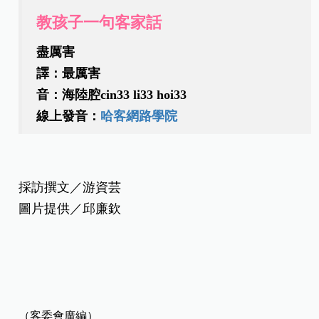
教孩子一句客家話
盡厲害
譯：最厲害
音：海陸腔cin33 li33 hoi33
線上發音：
哈客網路學院
採訪撰文／游資芸
圖片提供／邱廉欽
（客委會廣編）