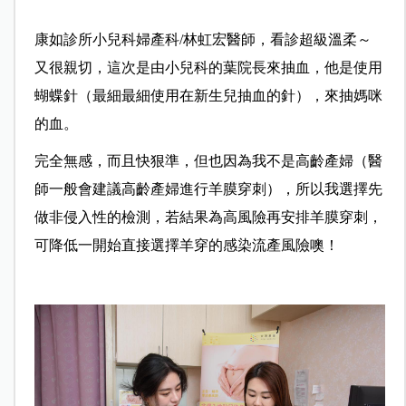
康如診所小兒科婦產科/林虹宏醫師，看診超級溫柔～
又很親切，
這次是由小兒科的葉院長來抽血，
他是使用
蝴蝶針（最細最細使用在新生兒抽血的針），來抽媽咪
的血。
完全無感，而且快狠準，
但也因為我不是高齡產婦
（醫
師一般會建議高齡產婦進行羊膜穿刺），
所以我選擇先
做非侵入性的檢測，
若結果為高風險再安排羊膜穿刺，
可降低一開始直接選擇羊穿的感染流產風險噢！