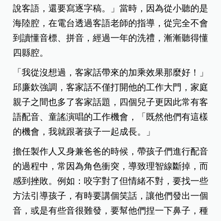
說客語，還要寫逐字稿。」當時，因為從小聽的是
海陸腔，在電台透過客語老師的指導，從完全不會
到讀懂音標、拼音，經過一年的洗禮，漸漸聽得懂
四縣腔。
「我從沒想過，客家話帶來的加乘效果那麼好！」
邱廉欽強調，客家話不僅打開他的工作大門，家庭
親子之間也多了客家話題，四個兒子更因此常有客
語配音、童謠演唱的工作機會，「既然他們有這樣
的機會，我就跟著孩子一起成長。」
擔任製作人又身兼爸爸的時候，帶孩子們進行配音
的過程中，常因為角色衝突，導致理智線斷掉，而
感到挫敗。例如：咬字對了但情緒不對，要找一些
方法引導孩子，有時要講個笑話，讓他們發出一個
音，或是有些音很難發，要幫他們捏一下鼻子，種