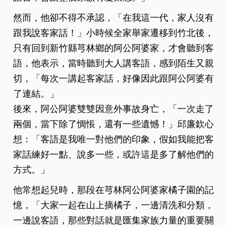
然而，他卻不得不承認，「在我這一代，家人沒有
跟我說客家話！」小時候全家舉家遷移到竹北後，
只有回到新竹縣芎林鄉的阿公阿婆家，才會聽到客
語，他表示，當時聽到大人講客語，感到陌生又親
切，「每次一講起客家話，好像因此跟阿公阿婆有
了連結。」
後來，阿公阿婆雙雙因意外事故身亡，「一次走了
兩個，當下除了惆悵，還有一些遺憾！」邱廉欽心
想：「客語是我唯一對他們的印象，假如我能把客
家話練好一點、說多一些，或許這是多了解他們的
方式。」
他常想起兒時，那段在芎林阿公阿婆家橘子園的記
憶，「大家一起在山上摘橘子，一邊清洗和分類，
一邊說客語，那些對話就是匯集家族力量的重要關