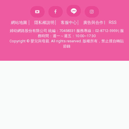
網站地圖
│
隱私權說明
│
客服中心
│
廣告與合作
|
RSS
婦幼網路股份有限公司 統編：70458331 服務專線：02-8712-5959 | 服
務時間：週一～週五：10:00~17:30
Copyright © 嬰兒與母親. All rights reserved. 版權所有，禁止擅自轉貼
節錄