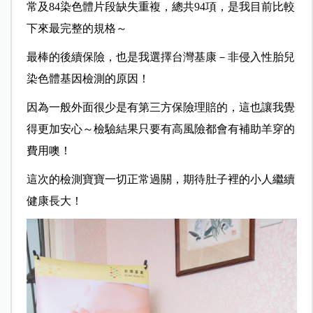
常及84染色體片段缺失重複，總共94項，是我目前比較
下來最完整的規格～
最棒的後續保險，
也是我選擇台灣基康－非侵入性胎兒
染色體基因檢測的原因！
因為一般外面很少是有第三方保險理賠的，
這也讓我覺
得更加安心～
檢驗結果只要有高風險都會有補助羊穿的
費用噢！
這次的檢測寶寶一切正常過關，
期待肚子裡的小人繼續
健康長大！