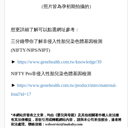
（照片皆為孕初期拍攝的）
想更詳細了解可以點選網址參考：
三分鐘帶你了解非侵入性胎兒染色體基因檢測
(NIFTY/NIPS/NIPT)
►
https://www.genehealth.com.tw/knowledge/39
NIFTY Pro非侵入性胎兒染色體基因檢測
►
https://www.genehealth.com.tw/product/intro/maternal-
fetal?id=17
*本網站所發表之文章，均由《嬰兒與母親》及其他相關著作權人依法擁
有其法律權益，若欲引用或轉載網站內容， 請與本公司來信接洽，違者將
依法處理。聯絡信箱：
webservice@mababy.com