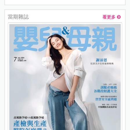
當期雜誌
看更多