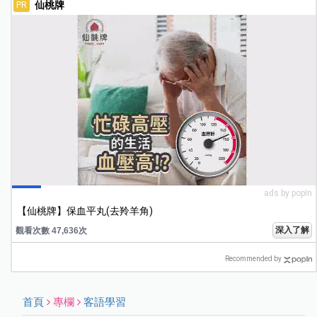
仙桃牌
PR
ads by popIn
【仙桃牌】保血平丸(去羚羊角)
深入了解
觀看次數 47,650次
Recommended by
首頁
專欄
客語學習