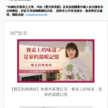
*本網站所發表之文章，均由《嬰兒與母親》及其他相關著作權人依法擁有其
法律權益，若欲引用或轉載網站內容， 請與本公司來信接洽，違者將依法處
理。聯絡信箱：
[email protected]
熱門影音
【難忘的媽媽味】食農作家番紅花：餐桌上的味道，是
家的溫暖記憶