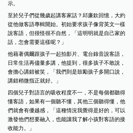
示。
至於兒子們從幾歲起講客家話？邱廉欽回憶，大約
從他做客語專輯開始。初始要求孩子像背英文一樣
說客語，但很怪很不自然，「這明明就是自己家的
話，怎會需要這樣呢？」
他藉著偶爾跟孩子一起拍影片、電台錄音說客語，
日常生活再儘量多講，他提到，很多孩子不敢說，
會擔心講錯被笑，「我們則是鼓勵孩子多開口說，
講錯稍微指正就好。」
四個兒子對語言的吸收程度不一，不是每個都聽得
懂客語，如果有一個聽不懂，其他三個聽得懂，他
們就會有優越感，「這種情況我覺得是好的，可以
激發他們想要融入，也能讓我了解小孩對客語的接
收能力。」