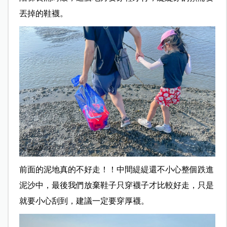
丟掉的鞋襪。
前面的泥地真的不好走！！中間緹緹還不小心整個跌進
泥沙中，最後我們放棄鞋子只穿襪子才比較好走，只是
就要小心刮到，建議一定要穿厚襪。