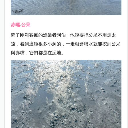
赤嘴.公呆
問了剛剛客氣的漁業者阿伯，他說要挖公呆不用走太
遠，看到這種很多小洞的，一走就會噴水就能挖到公呆
與赤嘴，它們都是在泥地。