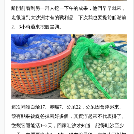
離開前看到另一群人挖一下午的成果，他們早早就來，
走很遠到大沙洲才有的戰利品，下次我也要提前低潮前
2、3小時過來挖個盡興。
這次補獲白蛤17、赤嘴7、公呆22，公呆因會浮起來、
殼有點裂被緹爸掉丟好多個，其實浮起來不代表掛了、
微裂它還能活1~2天，回家吐沙才知道，記得吐沙至少