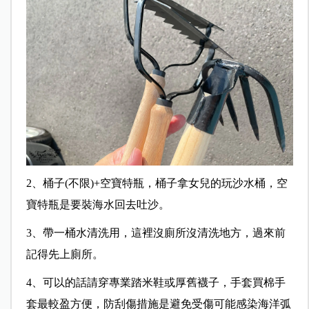
2、桶子(不限)+空寶特瓶，桶子拿女兒的玩沙水桶，空
寶特瓶是要裝海水回去吐沙。
3、帶一桶水清洗用，這裡沒廁所沒清洗地方，過來前
記得先上廁所。
4、可以的話請穿專業踏米鞋或厚舊襪子，手套買棉手
套最較盈方便，防刮傷措施是避免受傷可能感染海洋弧