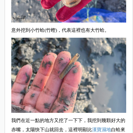
意外挖到小竹蛤(竹蟶)，代表這裡也有大竹蛤。
我們在近一點的地方又挖了一下下，我挖到幾顆好大的
赤嘴，太陽快下山就回去，這裡明顯比
漢寶濕地
白蛤來