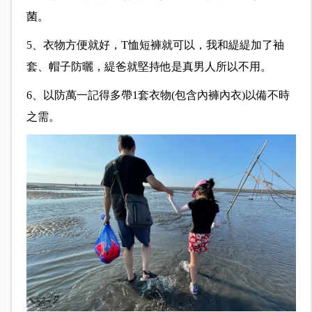
菌。
5、衣物方便就好，T恤短褲就可以，我和緹緹加了袖
套、帽子防曬，緹爸就堅持他是真男人所以不用。
6、以防萬一記得多帶1套衣物(包含內褲內衣)以備不時
之需。