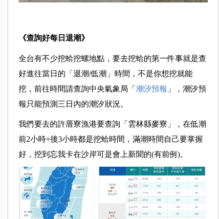
《查詢好每日退潮》
全台有不少挖蛤挖螺地點，要去挖蛤的第一件事就是查
好進往當日的「退潮/低潮」時間，不是你想挖就能
挖，前往時間請查詢中央氣象局「
潮汐預報
」，潮汐預
報只能預測三日內的潮汐狀況。
我們要去的許厝寮漁港要查詢「雲林縣麥寮」，在低潮
前2小時+後3小時都是挖蛤時間，滿潮時間自己要掌握
好，挖到忘我卡在沙岸可是會上新聞的(有前例)。