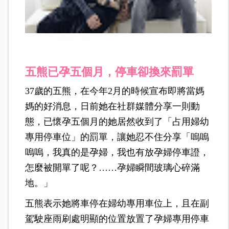
五熊已孕五個月，停車卻換來罰單
37歲的五熊，在今年2月的時候宣布即將當媽
媽的好消息，日前她在社群媒體分享一則動
態，已懷孕五個月的她居然收到了「占用婦幼
專用停車位」的罰單，讓她忍不住分享「嗚嗚
嗚嗚，我真的是孕婦，我也有放孕婦停車證，
怎麼被開單了呢？……孕婦瞬間玻璃心碎滿
地。」
五熊表示她將車停在婦幼專用車位上，且在副
駕駛座雨刷處明顯的位置放置了孕婦專用停車