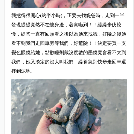
我挖得很開心(約半小時)，正要去找緹爸時，走到一半
發現緹緹竟然不在他身邊，著實嚇到！！緹緹步伐較
慢，緹爸一直有回頭看之後以為她來找我，好險之後她
看不到我們走回車旁等我們，好驚險！！決定要買一支
變色眼鏡給她，點散瞳劑戴沒度數的墨鏡竟會看不太到
我們，她又淡定的沒大叫我們，緹爸急到快步走回車還
摔到泥地。