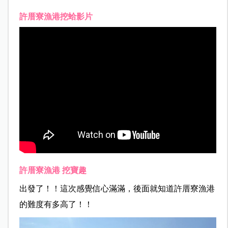
許厝寮漁港挖蛤影片
許厝寮漁港 挖寶趣
出發了！！這次感覺信心滿滿，後面就知道許厝寮漁港
的難度有多高了！！