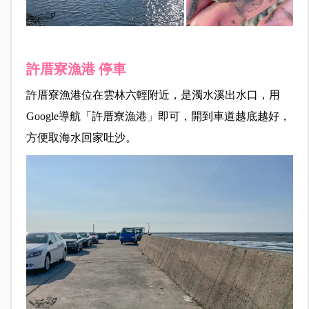
許厝寮漁港 停車
許厝寮漁港位在雲林六輕附近，是濁水溪出水口，用
Google導航「許厝寮漁港」即可，開到車道越底越好，
方便取海水回家吐沙。