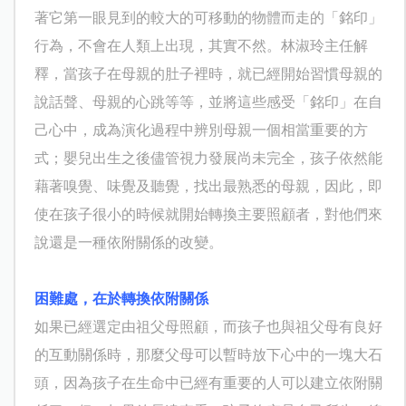
著它第一眼見到的較大的可移動的物體而走的「銘印」
行為，不會在人類上出現，其實不然。林淑玲主任解
釋，當孩子在母親的肚子裡時，就已經開始習慣母親的
說話聲、母親的心跳等等，並將這些感受「銘印」在自
己心中，成為演化過程中辨別母親一個相當重要的方
式；嬰兒出生之後儘管視力發展尚未完全，孩子依然能
藉著嗅覺、味覺及聽覺，找出最熟悉的母親，因此，即
使在孩子很小的時候就開始轉換主要照顧者，對他們來
說還是一種依附關係的改變。
困難處，在於轉換依附關係
如果已經選定由祖父母照顧，而孩子也與祖父母有良好
的互動關係時，那麼父母可以暫時放下心中的一塊大石
頭，因為孩子在生命中已經有重要的人可以建立依附關