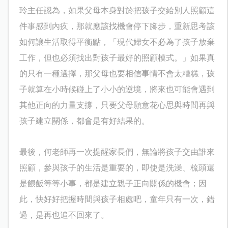
玲主任認為，如果父母本身對於把孩子交給別人照顧這
件事感到內疚，那就應該找機會停下腳步，重新思考該
如何讓生活取得平衡點，「現代婦女不必為了孩子放棄
工作，但也必須找出對孩子最好的照顧模式。」如果真
的只有一種選擇，那父母也要相信事情不會太糟糕，孩
子就算在小時候碰上了小小的逆境，將來也可能會遇到
其他正向的力量支撐，只要父母願意花心思與時間再與
孩子建立關係，都會是有好結果的。
最後，何老師再一次提醒家長們，無論將孩子交由誰來
照顧，參與孩子的生活是重要的，即使是洗澡、梳頭還
是餵飯等等小事，都是建立親子正向關係的機會；因
此，快好好把握時間與孩子相處吧，童年只有一次，錯
過，是再也追不回來了。