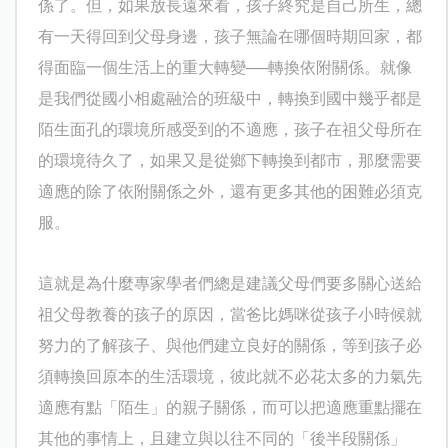
係了。但，如果放長遠來看，孩子終究是自己所生，總
有一天得回到父母身邊，孩子無論在哪個時期回家，都
得面臨一個生活上的重大轉變──轉換依附關係。就像
是我們從國小相處融洽的班級中，轉換到國中幾乎都是
陌生面孔的環境所感受到的不適應，孩子在祖父母所在
的環境待久了，如果又是從鄉下轉換到都市，那麼需要
適應的除了依附關係之外，還有更多其他的困難必須克
服。
這就是為什麼專家學者們總是建議父母們要多關心送給
祖父母教養的孩子的原因，當爸比媽咪從孩子小時候就
努力的了解孩子、與他們建立良好的關係，等到孩子必
須轉換回原本的生活環境，彼此就不必花太多的力氣先
適應有點「陌生」的親子關係，而可以把適應重點擺在
其他的事情上，且建立與以往不同的「後半段關係」