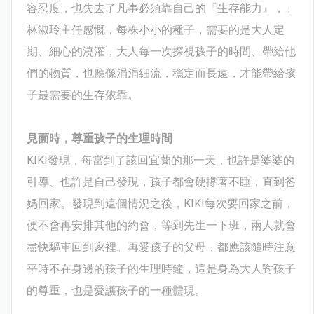
容忍度，也失去了凡事必須靠自己的『生存能力』，」
林淑玲主任感慨，每株小小的種子，需要的是大人定
期、細心的澆灌，大人每一次探視孩子的時間、帶給他
們的物質，也應像涓涓細流，穩定而長遠，才能帶給孩
子最需要的生存依靠。
見面時，尊重孩子的生理時間
KIKI
發現，每當到了該回宜蘭的那一天，也許是婆婆的
引導、也許是自己發現，孩子都會硬撐著不睡，直到爸
媽回家。發現到這個情況之後，
KIKI
每次要回家之前，
便不會再安排其他的約會，等到先生一下班，兩人就會
盡快驅車回到家裡。再愛孩子的父母，都應該隨時注意
平時不在身邊的孩子的生理時鐘，這是身為大人對孩子
的尊重，也是愛護孩子的一種體現。