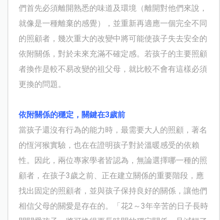
們首先必須離開熟悉的味道及環境（離開對他們來說，
就像是一種離棄的感覺），並重新再適應一個完全不同
的照顧者，幾次重大的改變中將可能使孩子失去安全的
依附關係，對於未來充滿不確定感。若孩子的主要照顧
者換作是較不易改變的祖父母，就比較不會有這樣必須
更換的問題。
依附關係的穩定，關鍵在
3
歲前
當孩子還沒有行為的能力時，最需要大人的照顧，著名
的恆河猴實驗，也在在證明孩子對於溫暖感受的依賴
性。因此，兩位專家學者皆認為，無論選擇哪一種的照
顧者，在孩子
3
歲之前、正在建立關係的重要階段，應
找出固定的照顧者，並與孩子保持良好的關係，讓他們
相信父母的關愛是存在的。「花
2
～
3
年辛苦的日子長時