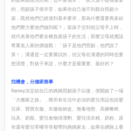
的如果她無法控制，也不會強求：「抓大放小是很重要
的，照顧孩子很辛苦，如果你自己做不到親自照顧小
孩，既然他們已經達到基本要求，那為什麼還要再多給
他們壓力要他們做到呢？」當孩子交到祖父母手上時，
就代表著他們要全權負責孩子的生活，那麼父母就應該
尊重老人家的價值觀：「孩子是他們照顧，他們說了
算！」溝通是一定要嘗試的，但父母在溝通的同時也要
想清楚，對孩子來說，什麼才是最重要、最好的？
找機會，分擔家務事
Ramey
決定給自己的媽媽照顧孩子以後，便開啟了一場
「大搬家之旅」，將所有生活中必須的嬰兒用品包括
嬰
兒床、寶寶衣服、衣服收納盒、無毒地墊、高腳餐椅、
玩具、奶瓶、嬰兒食物清潔劑、嬰兒洗衣精、奶粉、尿
布還有嬰兒零嘴等等都帶到媽媽家去，如果在網路上看