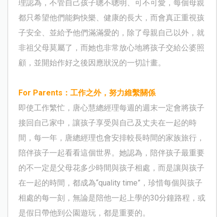
理認為，不管自己孩子聰不聰明、可不可愛，每個母親
都只希望他們能夠快樂、健康的長大，而會真正重視孩
子安全、並給予他們滿滿愛的，除了母親自己以外，就
非祖父母莫屬了，而她也非常放心地將孩子交給公婆照
顧，並開始作好之後因應狀況的一切計畫。
For Parents
：工作之外，努力維繫關係
即使工作繁忙，唐心慧總經理每週的週末一定會將孩子
接回自己家中，讓孩子享受與自己及丈夫在一起的時
間，每一年，唐總經理也會安排較長時間的家族旅行，
陪伴孩子一起看看這個世界。她認為，陪伴孩子最重要
的不一定是父母花多少時間與孩子相處，而是讓與孩子
在一起的時間，都成為“
quality time
”，珍惜每個與孩子
相處的每一刻，無論是陪他一起上學的
30
分鐘路程，或
是假日帶他到公園遊玩，都是重要的。