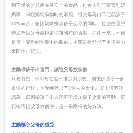
到不錯的嬰兒用品及安全的食品，也會主動訂購寄到媽
媽家，減輕媽媽購物時的麻煩。祖父母為自己照顧孩子
非常辛苦，爸比媽咪扮演孩子父母的同時，也應盡量想
辦法為祖父母減輕處理雜務時的負擔，如此一來，不僅
是孩子能得到預期中的照顧，更能讓祖父母有更多精力
來陪伴小寶貝。
主動帶孩子出遠門，讓祖父母放個假
只要有空，
KIKI
會在假日排定與朋友、朋友的孩子一起
出遊的行程，享受純粹只有
3
個人的天倫之樂！何老師
認為，單獨帶孩子出去玩不但增加親子之間的互動，更
藉機讓祖父母放個假，是一舉兩得的好方法。
主動關心父母的感受