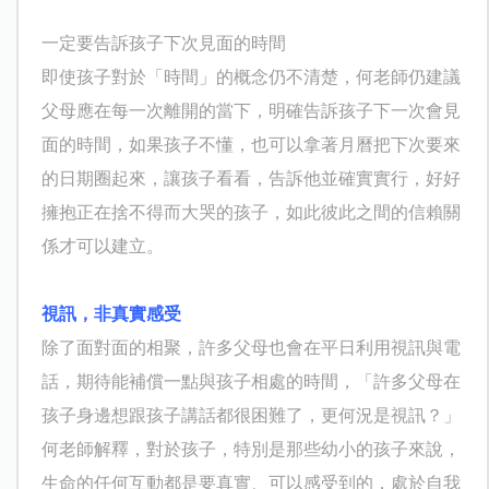
一定要告訴孩子下次見面的時間
即使孩子對於「時間」的概念仍不清楚，何老師仍建議
父母應在每一次離開的當下，明確告訴孩子下一次會見
面的時間，如果孩子不懂，也可以拿著月曆把下次要來
的日期圈起來，讓孩子看看，告訴他並確實實行，好好
擁抱正在捨不得而大哭的孩子，如此彼此之間的信賴關
係才可以建立。
視訊，非真實感受
除了面對面的相聚，許多父母也會在平日利用視訊與電
話，期待能補償一點與孩子相處的時間，「許多父母在
孩子身邊想跟孩子講話都很困難了，更何況是視訊？」
何老師解釋，對於孩子，特別是那些幼小的孩子來說，
生命的任何互動都是要真實、可以感受到的，處於自我