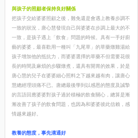
與孩子的照顧者保持良好關係
把孩子交給婆婆照顧之後，難免還是會遇上教養步調不
一致的狀況，唐心慧發現自己與婆婆在步調上最大的不
一致，是孩子遇上「飲食」問題的時候。具有一手好廚
藝的婆婆，最喜歡用一種叫「九尾草」的草藥燉雞湯給
孩子增加他的抵抗力，而婆婆選擇的草藥不但需要花很
長的時間及麻煩的步驟燉煮，還具有開胃的效果，於是
唐心慧的兒子在婆婆細心照料之下越來越有肉，讓唐心
慧總經理頭痛不已。唐總最後學到以感恩的態度及誠摯
的言語回應婆婆對孩子過於積極的飲食關心，總算是漸
漸改善了孩子的飲食問題，也因為和婆婆彼此信賴，感
情越來越好。
教養的態度，事先溝通好