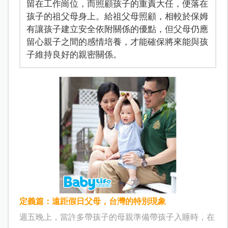
留在工作崗位，而照顧孩子的重責大任，便落在
孩子的祖父母身上。給祖父母照顧，相較於保姆
有讓孩子建立安全依附關係的優點，但父母仍應
留心親子之間的感情培養，才能確保將來能與孩
子維持良好的親密關係。
定義篇：遠距假日父母，台灣的特別現象
週五晚上，當許多帶孩子的母親準備帶孩子入睡時，在