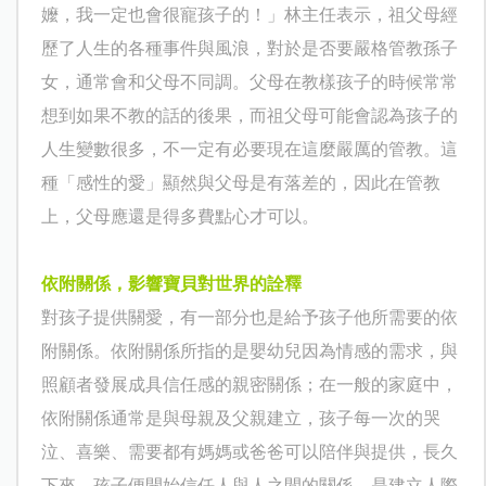
嬤，我一定也會很寵孩子的！」林主任表示，祖父母經
歷了人生的各種事件與風浪，對於是否要嚴格管教孫子
女，通常會和父母不同調。父母在教樣孩子的時候常常
想到如果不教的話的後果，而祖父母可能會認為孩子的
人生變數很多，不一定有必要現在這麼嚴厲的管教。這
種「感性的愛」顯然與父母是有落差的，因此在管教
上，父母應還是得多費點心才可以。
依附關係，影響寶貝對世界的詮釋
對孩子提供關愛，有一部分也是給予孩子他所需要的依
附關係。依附關係所指的是嬰幼兒因為情感的需求，與
照顧者發展成具信任感的親密關係；在一般的家庭中，
依附關係通常是與母親及父親建立，孩子每一次的哭
泣、喜樂、需要都有媽媽或爸爸可以陪伴與提供，長久
下來，孩子便開始信任人與人之間的關係，是建立人際