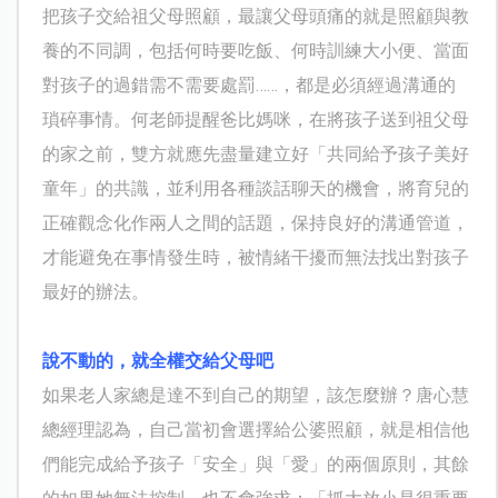
把孩子交給祖父母照顧，最讓父母頭痛的就是照顧與教
養的不同調，包括何時要吃飯、何時訓練大小便、當面
對孩子的過錯需不需要處罰……，都是必須經過溝通的
瑣碎事情。何老師提醒爸比媽咪，在將孩子送到祖父母
的家之前，雙方就應先盡量建立好「共同給予孩子美好
童年」的共識，並利用各種談話聊天的機會，將育兒的
正確觀念化作兩人之間的話題，保持良好的溝通管道，
才能避免在事情發生時，被情緒干擾而無法找出對孩子
最好的辦法。
說不動的，就全權交給父母吧
如果老人家總是達不到自己的期望，該怎麼辦？唐心慧
總經理認為，自己當初會選擇給公婆照顧，就是相信他
們能完成給予孩子「安全」與「愛」的兩個原則，其餘