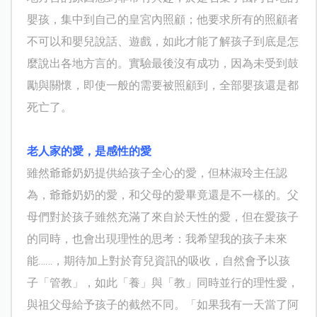
嬰孩，集中到自己的皇宮內照顧；他要求所有的照顧者
不可以和嬰兒說話、遊戲，如此才能了解孩子到底是怎
麼說出各地方言的。實驗最後沒有成功，因為未受到鼓
勵與關懷，即使一般的需要被照顧到，全部嬰孩還是都
死亡了。
老人家的愛，是感性的愛
雖然爺爺奶奶提供給孩子全心的愛，但林淑玲主任認
為，爺爺奶奶的愛，和父母的愛畢竟還是不一樣的。父
母們對於孩子雖然充滿了來自於天性的愛，但在愛孩子
的同時，也會出現理性的思考：我希望我的孩子未來
能……，期待加上對於育兒資訊的吸收，自然會予以孩
子「管教」，如此「養」與「教」同時並行的理性愛，
與祖父母給予孩子的截然不同。「如果我有一天當了阿