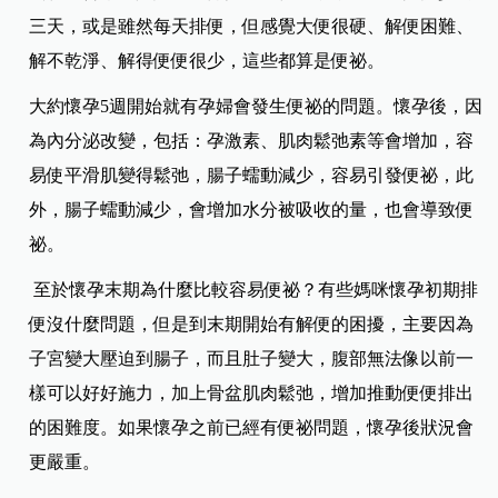
三天，或是雖然每天排便，但感覺大便很硬、解便困難、
解不乾淨、解得便便很少，這些都算是便祕。
大約懷孕5週開始就有孕婦會發生便祕的問題。懷孕後，因
為內分泌改變，包括：孕激素、肌肉鬆弛素等會增加，容
易使平滑肌變得鬆弛，腸子蠕動減少，容易引發便祕，此
外，腸子蠕動減少，會增加水分被吸收的量，也會導致便
祕。
至於懷孕末期為什麼比較容易便祕？有些媽咪懷孕初期排
便沒什麼問題，但是到末期開始有解便的困擾，主要因為
子宮變大壓迫到腸子，而且肚子變大，腹部無法像以前一
樣可以好好施力，加上骨盆肌肉鬆弛，增加推動便便排出
的困難度。如果懷孕之前已經有便祕問題，懷孕後狀況會
更嚴重。