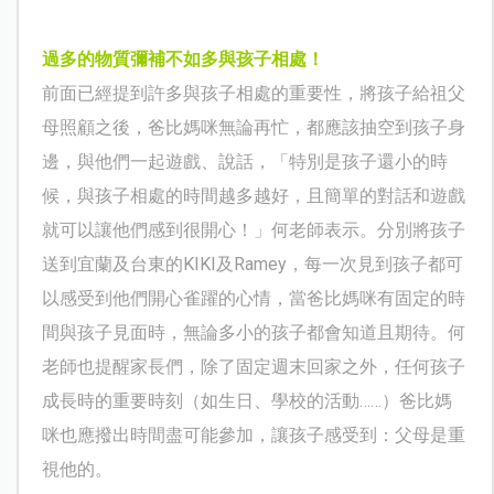
過多的物質彌補不如多與孩子相處！
前面已經提到許多與孩子相處的重要性，將孩子給祖父
母照顧之後，爸比媽咪無論再忙，都應該抽空到孩子身
邊，與他們一起遊戲、說話，「特別是孩子還小的時
候，與孩子相處的時間越多越好，且簡單的對話和遊戲
就可以讓他們感到很開心！」何老師表示。分別將孩子
送到宜蘭及台東的
KIKI
及
Ramey
，每一次見到孩子都可
以感受到他們開心雀躍的心情，當爸比媽咪有固定的時
間與孩子見面時，無論多小的孩子都會知道且期待。何
老師也提醒家長們，除了固定週末回家之外，任何孩子
成長時的重要時刻（如生日、學校的活動……）爸比媽
咪也應撥出時間盡可能參加，讓孩子感受到：父母是重
視他的。