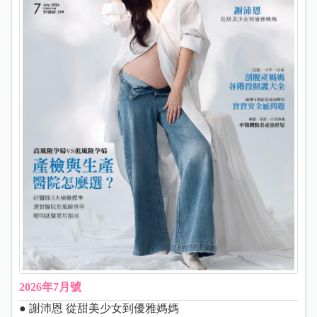
2026年7月號
● 謝沛恩 從甜美少女到優雅媽媽