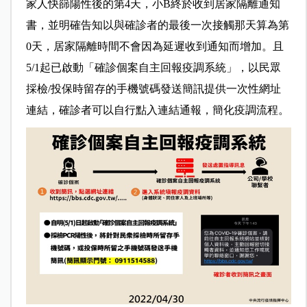
家人快篩陽性後的第4天，小B終於收到居家隔離通知
書，並明確告知以與確診者的最後一次接觸那天算為第
0天，居家隔離時間不會因為延遲收到通知而增加。且
5/1起已啟動「確診個案自主回報疫調系統」，以民眾
採檢/投保時留存的手機號碼發送簡訊提供一次性網址
連結，確診者可以自行點入連結通報，簡化疫調流程。