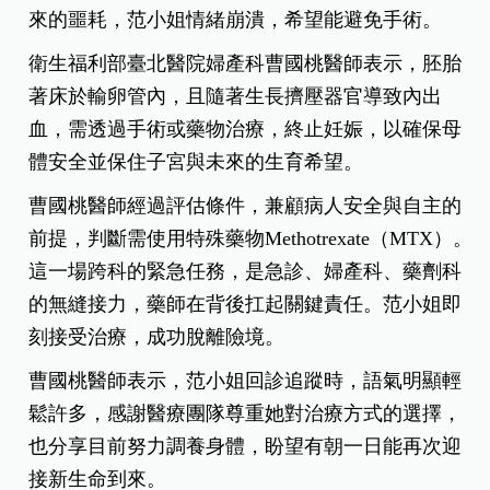
來的噩耗，范小姐情緒崩潰，希望能避免手術。
衛生福利部臺北醫院婦產科曹國桃醫師表示，胚胎
著床於輸卵管內，且隨著生長擠壓器官導致內出
血，需透過手術或藥物治療，終止妊娠，以確保母
體安全並保住子宮與未來的生育希望。
曹國桃醫師經過評估條件，兼顧病人安全與自主的
前提，判斷需使用特殊藥物Methotrexate（MTX）。
這一場跨科的緊急任務，是急診、婦產科、藥劑科
的無縫接力，藥師在背後扛起關鍵責任。范小姐即
刻接受治療，成功脫離險境。
曹國桃醫師表示，范小姐回診追蹤時，語氣明顯輕
鬆許多，感謝醫療團隊尊重她對治療方式的選擇，
也分享目前努力調養身體，盼望有朝一日能再次迎
接新生命到來。