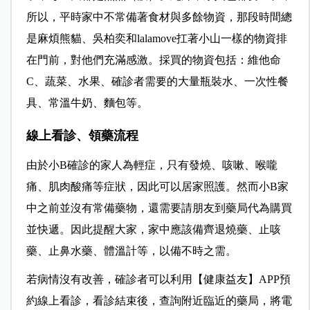
所以，平時家中不常備著食材與多餘物資，那段時間總
是麻煩熊貓、吳柏奕和lalamove扛著小山一樣的物資排
在門前，對他們充滿感激。採買的物資包括：維他命
C、蔬菜、水果、確診者需要的大量瓶裝水、一次性餐
具、常溫牛奶、麵包等。
線上看診、領藥流程
由於小B確診的家人為輕症，只有發燒、咳嗽、喉嚨
痛、肌肉酸痛等症狀，因此可以居家照護。然而小B家
中之前並沒有常備藥物，還需要請朋友到藥局代為購買
並快遞。因此提醒大家，家中應該備齊退燒藥、止咳
藥、止鼻水藥、體溫計等，以備不時之需。
若病情沒有改善，確診者可以利用【健康益友】APP預
約線上看診，看診結束後，查詢附近臨近的藥局，將電