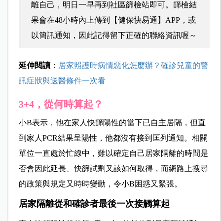
離自己，明日一早再到社區篩檢站即可。篩檢結
果會在48小時內上傳到【健保快易通】APP，或
以簡訊通知，因此記得留下正確的聯絡資訊喔～
延伸閱讀
：
居家照護時病情惡化怎麼辦？確診兒童的警
訊症狀與送醫條件一次看
3+4，從何時算起？
小B表示，他在家人快篩陽性的當下已自主居隔，但直
到家人PCR結果呈陽性，他都沒有接到匡列通知。相關
單位一直處於忙線中，難以確定自己居家隔離的時間是
否會因此延長、快篩試劑又該如何取得，而網路上搜尋
的政策與規定又時時變動，令小B困惑又緊張。
居家隔離從和確診者最後一次接觸算起