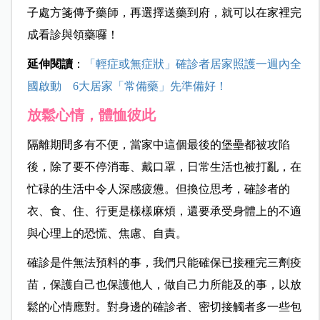
子處方箋傳予藥師，再選擇送藥到府，就可以在家裡完
成看診與領藥囉！
延伸閱讀
：
「輕症或無症狀」確診者居家照護一週內全
國啟動 6大居家「常備藥」先準備好！
放鬆心情，體恤彼此
隔離期間多有不便，當家中這個最後的堡壘都被攻陷
後，除了要不停消毒、戴口罩，日常生活也被打亂，在
忙碌的生活中令人深感疲憊。但換位思考，確診者的
衣、食、住、行更是樣樣麻煩，還要承受身體上的不適
與心理上的恐慌、焦慮、自責。
確診是件無法預料的事，我們只能確保已接種完三劑疫
苗，保護自己也保護他人，做自己力所能及的事，以放
鬆的心情應對。對身邊的確診者、密切接觸者多一些包