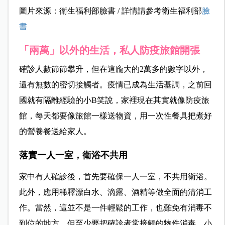
圖片來源：衛生福利部臉書 / 詳情請參考衛生福利部
臉
書
「兩萬」以外的生活，私人防疫旅館開張
確診人數節節攀升，但在這龐大的2萬多的數字以外，
還有無數的密切接觸者。疫情已成為生活基調，之前回
國就有隔離經驗的小B笑說，家裡現在其實就像防疫旅
館，每天都要像旅館一樣送物資，用一次性餐具把煮好
的營養餐送給家人。
落實一人一室，衛浴不共用
家中有人確診後，首先要確保一人一室，不共用衛浴。
此外，應用稀釋漂白水、滴露、酒精等做全面的清消工
作。當然，這並不是一件輕鬆的工作，也難免有消毒不
到位的地方，但至少要把確診者常接觸的物件消毒。小