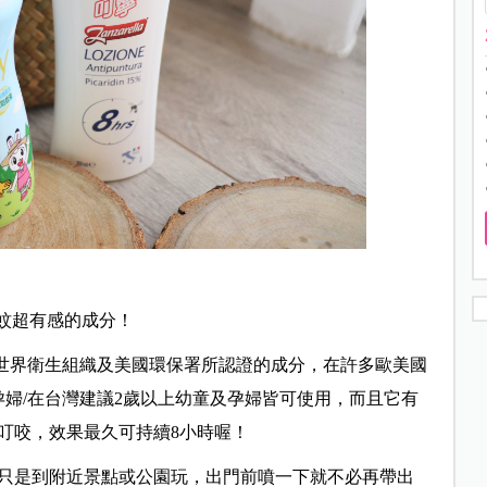
蚊超有感的成分！
n 為世界衛生組織及美國環保署所認證的成分，在許多歐美國
孕婦/在台灣建議2歲以上幼童及孕婦皆可使用，而且它有
叮咬，效果最久可持續8小時喔！
只是到附近景點或公園玩，出門前噴一下就不必再帶出