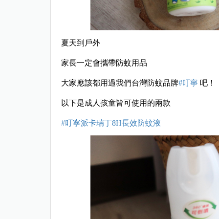
夏天到戶外
家長一定會攜帶防蚊用品
大家應該都用過我們台灣防蚊品牌
#叮寧
吧！
以下是成人孩童皆可使用的兩款
#
叮寧派卡瑞丁8H長效防蚊液