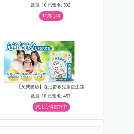
數量: 10 已報名: 502
11篇心得
【免費體驗】森活舒敏兒童益生菌
數量: 10 已報名: 453
試用心得撰寫中