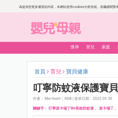
為提供您更多優質的內容，本網站使用cookies分析技術。若繼續閱覽本網
懷孕
育兒
家庭
首頁
育兒
寶貝健康
叮寧防蚊液保護寶
作者： Mie Hsieh｜阿咪 | 發表日期：2022-05-30
關鍵字：
叮寧派卡瑞丁8H長效防蚊液
、
派卡瑞丁