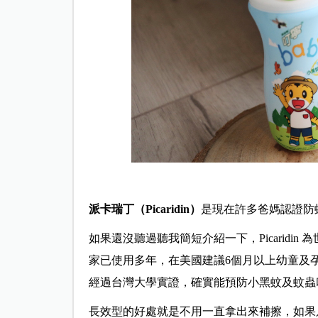
派卡瑞丁（Picaridin）
是現在許多爸媽認證防
如果還沒聽過聽我簡短介紹一下，Picaridi
家已使用多年，在美國建議6個月以上幼童及
經過台灣大學實證，確實能預防小黑蚊及蚊蟲
長效型的好處就是不用一直拿出來補擦，如果