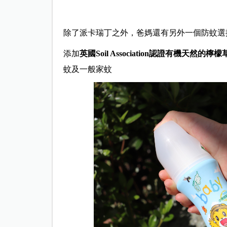
除了派卡瑞丁之外，爸媽還有另外一個防蚊選
添加
英國Soil Association認證有機天然的檸
蚊及一般家蚊