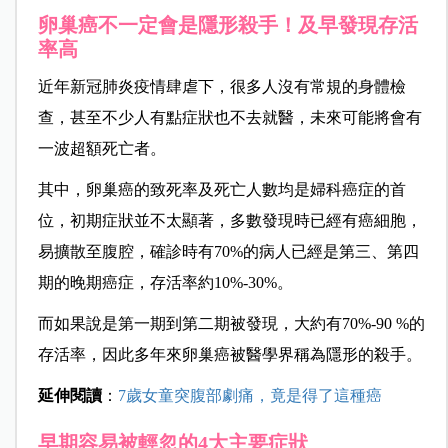
卵巢癌不一定會是隱形殺手！及早發現存活
率高
近年新冠肺炎疫情肆虐下，很多人沒有常規的身體檢
查，甚至不少人有點症狀也不去就醫，未來可能將會有
一波超額死亡者。
其中，卵巢癌的致死率及死亡人數均是婦科癌症的首
位，初期症狀並不太顯著，多數發現時已經有癌細胞，
易擴散至腹腔，確診時有70%的病人已經是第三、第四
期的晚期癌症，存活率約10%-30%。
而如果說是第一期到第二期被發現，大約有70%-90 %的
存活率，因此多年來卵巢癌被醫學界稱為隱形的殺手。
延伸閱讀
：
7歲女童突腹部劇痛，竟是得了這種癌
早期容易被輕忽的4大主要症狀