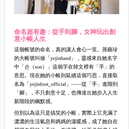
命名超有趣：從手到腳，女神玩出創
意小帳人生
這個帳號的命名，真的讓人會心一笑。孫藝珍
的大帳號叫做「yejinhand」，靈感來自她名字
中「손（son）」這個字在韓文裡有「手」的
意思。現在她的小帳則延續這個巧思，直接取
名為「yejinfoot_official」——從「手」進階到
「腳」，不只創意十足，也傳達出她步入人生
新階段的幽默感。
但別以為這只是搞笑的小帳，實際上它充滿了
濃濃的生活氣息和媽媽的溫暖感，成了她自在