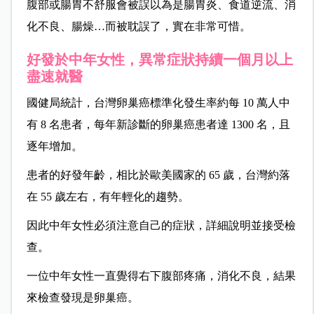
腹部或腸胃不舒服會被誤以為是腸胃炎、食道逆流、消
化不良、腸燥…而被耽誤了，實在非常可惜。
好發於中年女性，異常症狀持續一個月以上
盡速就醫
國健局統計，台灣卵巢癌標準化發生率約每 10 萬人中
有 8 名患者，每年新診斷的卵巢癌患者達 1300 名，且
逐年增加。
患者的好發年齡，相比於歐美國家的 65 歲，台灣約落
在 55 歲左右，有年輕化的趨勢。
因此中年女性必須注意自己的症狀，詳細說明並接受檢
查。
一位中年女性一直覺得右下腹部疼痛，消化不良，結果
來檢查發現是卵巢癌。