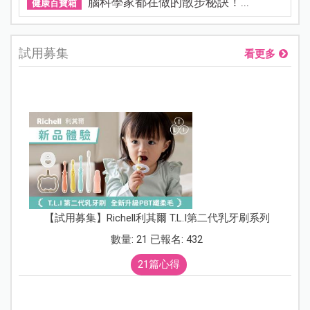
腦科學家都在做的散步秘訣！...
健康百寶箱
試用募集
看更多
【試用募集】Richell利其爾 T.L.I第二代乳牙刷系列
數量: 21 已報名: 432
21篇心得