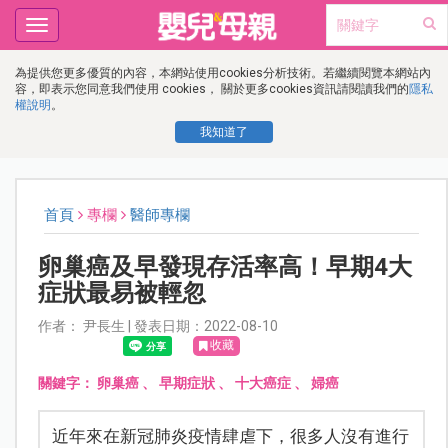
Toggle
navigation
為提供您更多優質的內容，本網站使用cookies分析技術。若繼續閱覽本網站內
容，即表示您同意我們使用 cookies， 關於更多cookies資訊請閱讀我們的
隱私
權說明
。
我知道了
首頁
專欄
醫師專欄
卵巢癌及早發現存活率高！早期4大
症狀最易被輕忽
作者： 尹長生 | 發表日期：2022-08-10
收藏
關鍵字：
卵巢癌
、
早期症狀
、
十大癌症
、
婦癌
近年來在新冠肺炎疫情肆虐下，很多人沒有進行