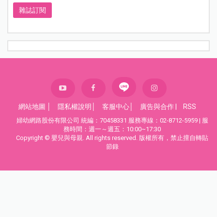
雜誌訂閱
網站地圖
│
隱私權說明
│
客服中心
│
廣告與合作
|
RSS
婦幼網路股份有限公司 統編：70458331 服務專線：02-8712-5959 | 服
務時間：週一～週五：10:00~17:30
Copyright © 嬰兒與母親. All rights reserved. 版權所有，禁止擅自轉貼
節錄