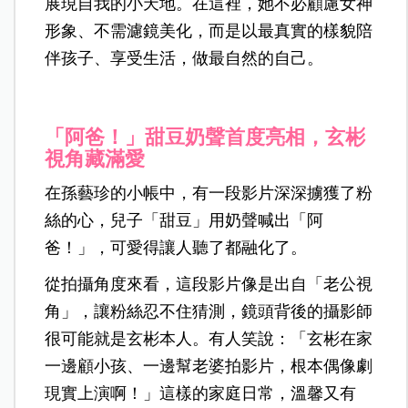
展現自我的小天地。在這裡，她不必顧慮女神
形象、不需濾鏡美化，而是以最真實的樣貌陪
伴孩子、享受生活，做最自然的自己。
「阿爸！」甜豆奶聲首度亮相，玄彬
視角藏滿愛
在孫藝珍的小帳中，有一段影片深深擄獲了粉
絲的心，兒子「甜豆」用奶聲喊出「阿
爸！」，可愛得讓人聽了都融化了。
從拍攝角度來看，這段影片像是出自「老公視
角」，讓粉絲忍不住猜測，鏡頭背後的攝影師
很可能就是玄彬本人。有人笑說：「玄彬在家
一邊顧小孩、一邊幫老婆拍影片，根本偶像劇
現實上演啊！」這樣的家庭日常，溫馨又有