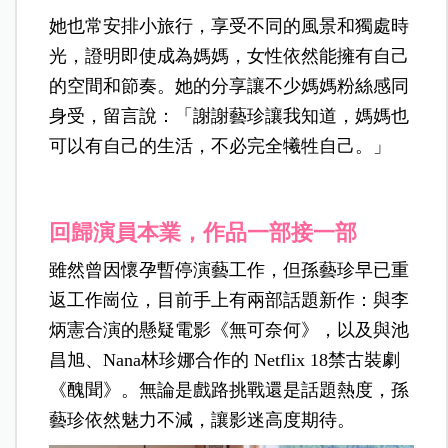
她也常安排小旅行，享受不同的風景和獨處時
光，證明即使成為媽媽，女性依然能擁有自己
的空間和節奏。她的分享讓不少媽媽粉絲感同
身受，留言說：「謝謝藝珍讓我知道，媽媽也
可以有自己的生活，不必完全犧牲自己。」
回歸演員本業，作品一部接一部
雖然曾因懷孕暫停演藝工作，但孫藝珍早已重
返工作崗位，目前手上有兩部話題新作：與李
炳憲合演的懸疑電影《無可奈何》，以及與池
昌旭、Nana林珍娜合作的 Netflix 18禁古裝劇
《醜聞》。無論是戲路挑戰還是話題熱度，孫
藝珍依然魅力不減，讓影迷高度期待。