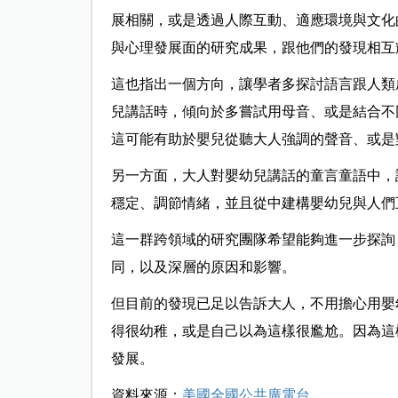
展相關，或是透過人際互動、適應環境與文化
與心理發展面的研究成果，跟他們的發現相互
這也指出一個方向，讓學者多探討語言跟人類
兒講話時，傾向於多嘗試用母音、或是結合不
這可能有助於嬰兒從聽大人強調的聲音、或是
另一方面，大人對嬰幼兒講話的童言童語中，
穩定、調節情緒，並且從中建構嬰幼兒與人們
這一群跨領域的研究團隊希望能夠進一步探詢
同，以及深層的原因和影響。
但目前的發現已足以告訴大人，不用擔心用嬰
得很幼稚，或是自己以為這樣很尷尬。因為這
發展。
資料來源：
美國全國公共廣電台