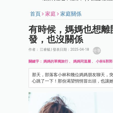
首頁
家庭
家庭關係
有時候，媽媽也想離
發，也沒關係
作者： 江睿毓 | 發表日期：2025-04-18
分享
關鍵字：
媽媽的單獨旅行
、
媽媽同溫層
、
小林&郭郭
那天，部落客小林和幾位媽媽朋友聊天，
心跳了一下！那份渴望悄悄冒出頭，也讓