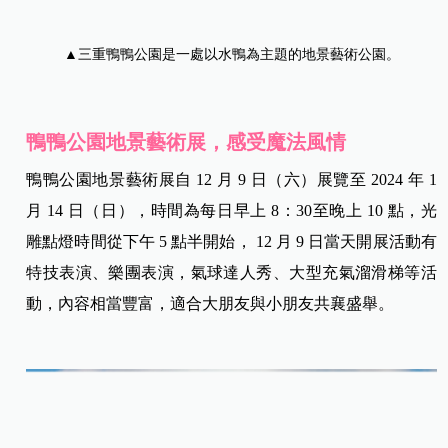
▲三重鴨鴨公園是一處以水鴨為主題的地景藝術公園。
鴨鴨公園地景藝術展，感受魔法風情
鴨鴨公園地景藝術展自 12 月 9 日（六）展覽至 2024 年 1
月 14 日（日），時間為每日早上 8：30至晚上 10 點，光
雕點燈時間從下午 5 點半開始， 12 月 9 日當天開展活動有
特技表演、樂團表演，氣球達人秀、大型充氣溜滑梯等活
動，內容相當豐富，適合大朋友與小朋友共襄盛舉。