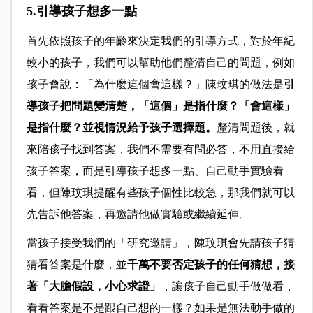
5.引導孩子想多一點
首先依照孩子的年齡來決定我們的引導方式，對於年紀
較小的孩子，我們可以幫助他們釐清自己的問題，例如
孩子會說：「為什麼這個會這樣？」陳玟琪的做法是
引
導孩子把問題變清楚，「這個」是指什麼？「會這樣」
是指什麼？並視情況給予孩子選擇題。
釐清問題後，就
來陪孩子找到答案，我們不需要有問必答，不用直接給
孩子答案，而是引導孩子想多一點、自己動手實驗看
看，但陳玟琪提醒有些孩子個性比較急，那我們就可以
先告訴他答案，再邀請他做實驗或繼續延伸。
當孩子接受我們的「研究邀請」，陳玟琪會先請孩子猜
猜看答案是什麼，並
千萬不要否定孩子的任何猜想，接
著「大膽假設，小心求證」
，讓孩子自己動手做做看，
看看答案是不是跟自己想的一樣？如果是無法動手做的