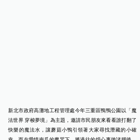
新北市政府高灘地工程管理處今年三重區鴨鴨公園以「魔
法世界 穿梭夢境」為主題，邀請市民朋友來看看誰打翻了
快樂的魔法水，讓蘑菇小鴨引領著大家尋找潛藏的小確
幸，而在愛情南瓜的魔咒下，將過往的煩心事拋諸腦後。