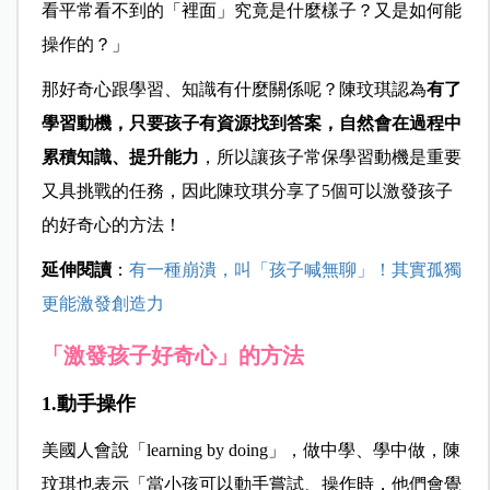
看平常看不到的「裡面」究竟是什麼樣子？又是如何能
操作的？」
那好奇心跟學習、知識有什麼關係呢？陳玟琪認為
有了
學習動機，只要孩子有資源找到答案，自然會在過程中
累積知識、提升能力
，所以讓孩子常保學習動機是重要
又具挑戰的任務，因此陳玟琪分享了5個可以激發孩子
的好奇心的方法！
延伸閱讀
：
有一種崩潰，叫「孩子喊無聊」！其實孤獨
更能激發創造力
「激發孩子好奇心」的方法
1.動手操作
美國人會說「learning by doing」，做中學、學中做，陳
玟琪也表示「當小孩可以動手嘗試、操作時，他們會覺