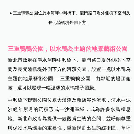
▲三重鴨鴨公園位於水河畔中興橋下、龍門路口堤外側樹下空間及
長元陸橋堤外側下方。
三重鴨鴨公園，以水鴨為主題的地景藝術公園
新北市政府在淡水河畔中興橋下、龍門路口堤外側樹下空
間及長元陸橋堤外側下方的河濱公園，設置一處以水鴨為
主題的地景藝術公園──三重鴨鴨公園，由鄰近的堤頂俯
瞰，還可以發現一幅溫馨的水鴨親子圖騰。
中興橋下鴨鴨公園位處大漢溪及新店溪匯流處，河水中泥
沙經年累月的沉積形成一沙洲區域，成為許多水鳥棲息
地。新北市政府為提供一處觀賞生態的空間，並呼籲尊重
與保護水鳥環境的重要性，重新規劃出生態緩衝區、草坪