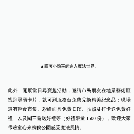
▲跟著小鴨巫師進入魔法世界。
此外，開展當日尋寶趣活動，邀請市民朋友在地景藝術區
找到尋寶卡片，就可到服務台免費兌換精美紀念品；現場
還有輕食市集、彩繪面具免費 DIY、拍照及打卡送免費好
禮，以及闖三關送好禮等（好禮限量 1500 份），歡迎大家
帶著童心來鴨鴨公園感受魔法風情。