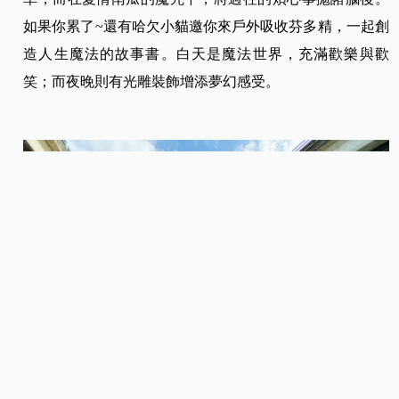
如果你累了~還有哈欠小貓邀你來戶外吸收芬多精，一起創
造人生魔法的故事書。白天是魔法世界，充滿歡樂與歡
笑；而夜晚則有光雕裝飾增添夢幻感受。