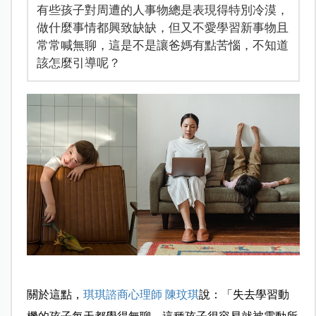
有些孩子對周遭的人事物總是表現得特別冷漠，
做什麼事情都興致缺缺，但又不愛學習新事物且
常常喊無聊，這是不是讓爸媽有點苦惱，不知道
該怎麼引導呢？
關於這點，
琪琪諮商心理師 陳玟琪
說：「失去學習動