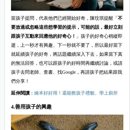
當孩子提問，代表他們已經開始好奇，陳玟琪提醒「
不
要放過或忽略這些想學習的提示，可能的話，最好立刻
跟孩子互動來回應他的好奇心！
」孩子的好奇心稍縱即
逝，上一秒才有興趣、下一秒就不要了，所以最好當下
就延續孩子的好奇，將話題繼續深入下去，如果當下真
的無法回答，也可以跟孩子約好時間再繼續討論，或請
孩子去問老師、查書、找Google，再請孩子把結果跟我
們分享！
延伸閱讀
：
繪本好好用！還能教孩子禮貌、學上廁所
4.善用孩子的興趣