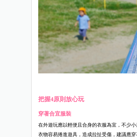
把握4原則放心玩
穿著合宜服裝
在外遊玩應以輕便且合身的衣服為宜，不少小
衣物容易捲進遊具，造成拉扯受傷，建議應穿著T