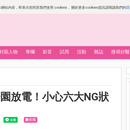
站內容，即表示您同意我們使用 cookies， 關於更多cookies資訊請閱讀我們的
隱
封面人物
專欄
影音
試用
活動
雜誌
搜尋好醫
園放電！小心六大NG狀
收藏