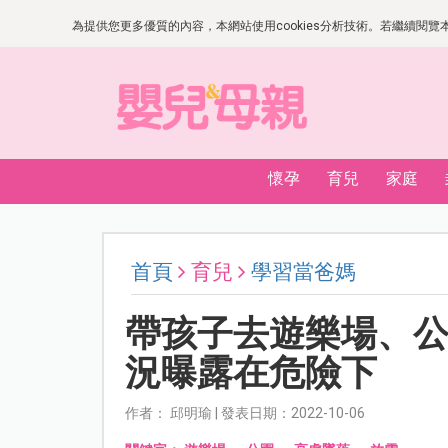
為提供您更多優質的內容，本網站使用cookies分析技術。若繼續閱覽本網
懷孕
育兒
家庭
首頁
育兒
學習當爸媽
帶孩子去遊樂場、公
況曝露在危險下
作者： 邱明瑜 | 發表日期：2022-10-06