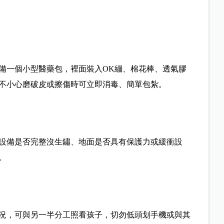
備一個小型醫藥包，裡面裝入OK繃、棉花棒、透氣膠
不小心磨破皮或擦傷時可立即消毒、簡單包紮。
設備是否完整沒生鏽、地面是否具有保護力或緩衝設
。
況，可與另一半分工照看孩子，切勿低頭划手機或與其