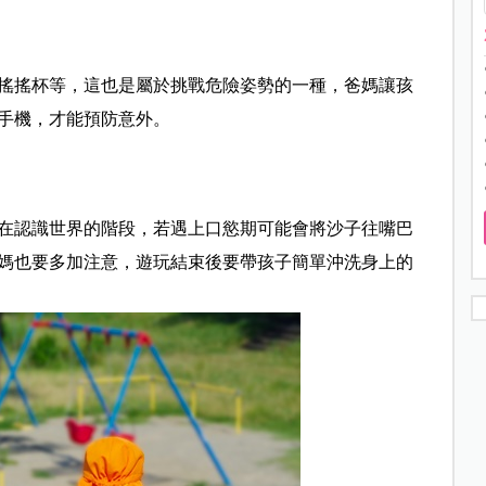
搖搖杯等，這也是屬於挑戰危險姿勢的一種，爸媽讓孩
手機，才能預防意外。
在認識世界的階段，若遇上口慾期可能會將沙子往嘴巴
媽也要多加注意，遊玩結束後要帶孩子簡單沖洗身上的