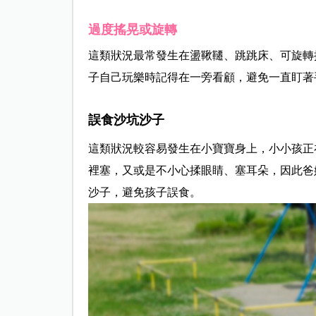
過度搖晃或旋轉
這類狀況最常發生在盪鞦韆、跳跳床、可旋轉
子自己玩樂時記得在一旁看顧，避免一直盯著
誤食沙坑沙子
這類狀況較容易發生在小寶寶身上，小小孩正
裡塞，又或是不小心揉眼睛、塞耳朵，因此爸
沙子，避免孩子誤食。