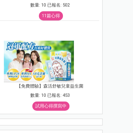
數量: 10 已報名: 502
11篇心得
【免費體驗】森活舒敏兒童益生菌
數量: 10 已報名: 453
試用心得撰寫中