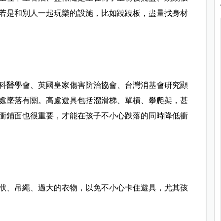
若是和別人一起玩樂的設施，比如蹺蹺板，盡量找身材
科醫學會、英國皇家傷害防治協會、台灣消基會研究顯
處墜落有關。
高處遊具包括溜滑梯、單槓、攀爬架，甚
衝鋪面也很重要，才能在孩子不小心跌落的同時降低衝
狀、吊繩、過大的衣物，以免不小心卡住遊具，尤其孩