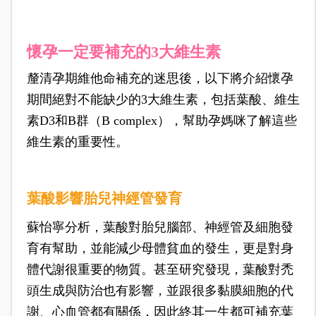
懷孕一定要補充的3大維生素
釐清孕期維他命補充的迷思後，以下將介紹懷孕
期間絕對不能缺少的3大維生素，包括葉酸、維生
素D3和B群（B complex），幫助孕媽咪了解這些
維生素的重要性。
葉酸影響胎兒神經管發育
蘇怡寧分析，葉酸對胎兒腦部、神經管及細胞發
育有幫助，並能減少母體貧血的發生，更是對身
體代謝很重要的物質。甚至研究發現，葉酸對禿
頭生成與防治也有影響，並跟很多黏膜細胞的代
謝、心血管都有關係，因此終其一生都可補充葉