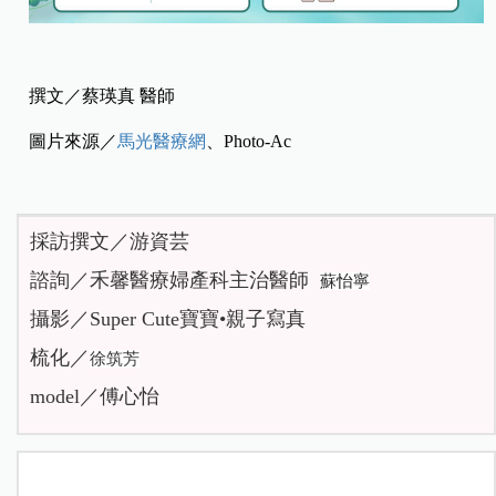
撰文／蔡瑛真 醫師
圖片來源／
馬光醫療網
、Photo-Ac
採訪撰文／游資芸
諮詢／禾馨醫療婦產科主治醫師
蘇怡寧
攝影／Super Cute寶寶•親子寫真
梳化／
徐筑芳
model／傅心怡