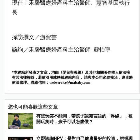
現任：
禾馨醫療婦產科主治醫師
、
慧智基因執行
長
採訪撰文／游資芸
諮詢／禾馨醫療婦產科主治醫師
蘇怡寧
*本網站所發表之文章，均由《嬰兒與母親》及其他相關著作權人依法擁
有其法律權益，若欲引用或轉載網站內容， 請與本公司來信接洽，違者將
依法處理。聯絡信箱：
webservice@mababy.com
您也可能喜歡這些文章
有些玩笑不能開，帶孩子認識言語的「界線」，被
開玩笑時，孩子可以怎麼做？
立即諮詢HPV！是對自己健康最好的投資，把握現