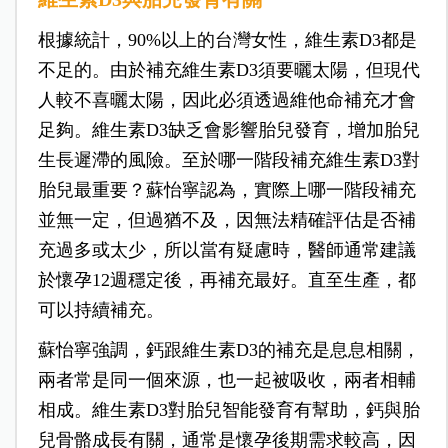
根據統計，90%以上的台灣女性，維生素D3都是
不足的。由於補充維生素D3須要曬太陽，但現代
人較不喜曬太陽，因此必須透過維他命補充才會
足夠。維生素D3缺乏會影響胎兒發育，增加胎兒
生長遲滯的風險。至於哪一階段補充維生素D3對
胎兒最重要？蘇怡寧認為，實際上哪一階段補充
並無一定，但過猶不及，因無法精確評估是否補
充過多或太少，所以當有疑慮時，醫師通常建議
於懷孕12週穩定後，再補充最好。直至生產，都
可以持續補充。
蘇怡寧強調，鈣跟維生素D3的補充是息息相關，
兩者常是同一個來源，也一起被吸收，兩者相輔
相成。維生素D3對胎兒智能發育有幫助，鈣與胎
兒骨骼成長有關，通常是懷孕後期需求較高，因