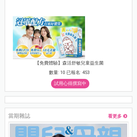
【免費體驗】森活舒敏兒童益生菌
數量: 10 已報名: 453
試用心得撰寫中
當期雜誌
看更多