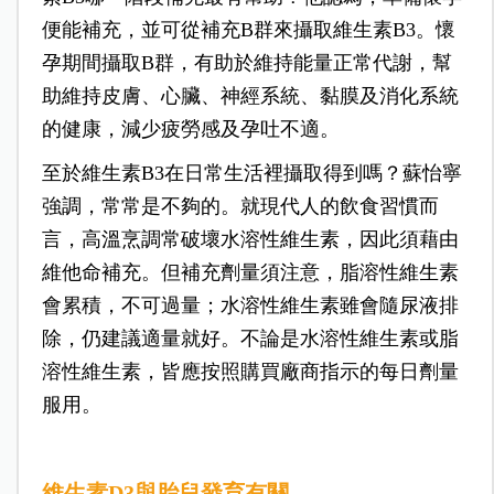
便能補充，並可從補充B群來攝取維生素B3。懷
孕期間攝取B群，有助於維持能量正常代謝，幫
助維持皮膚、心臟、神經系統、黏膜及消化系統
的健康，減少疲勞感及孕吐不適。
至於維生素B3在日常生活裡攝取得到嗎？蘇怡寧
強調，常常是不夠的。就現代人的飲食習慣而
言，高溫烹調常破壞水溶性維生素，因此須藉由
維他命補充。但補充劑量須注意，脂溶性維生素
會累積，不可過量；水溶性維生素雖會隨尿液排
除，仍建議適量就好。不論是水溶性維生素或脂
溶性維生素，皆應按照購買廠商指示的每日劑量
服用。
維生素D3與胎兒發育有關