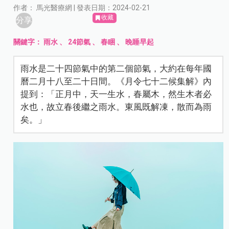
作者： 馬光醫療網 | 發表日期：2024-02-21
收藏
分享
關鍵字：
雨水
、
24節氣
、
春睏
、
晚睡早起
雨水是二十四節氣中的第二個節氣，大約在每年國
曆二月十八至二十日間。《月令七十二候集解》內
提到：「正月中，天一生水，春屬木，然生木者必
水也，故立春後繼之雨水。東風既解凍，散而為雨
矣。」