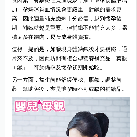
食因素，有缺鐵性貧血現象，加上懷孕後體液增
加，孕媽咪貧血情況會更嚴重，對鐵的需求更
高，因此適量補充鐵劑十分必需，越到懷孕後
期，補鐵就越是重要。但補鐵不能補充太多，累
積太多在體內，易造成身體負擔。
值得一提的是，如發現身體缺鐵後才要補鐵，通
常來不及，因此坊間有複合型營養補充品「葉酸
＋鐵」，可於備孕及懷孕初期開始吃。
另一方面，益生菌能舒緩便秘、脹氣，調整菌
叢，幫助免疫，亦是懷孕時不可或缺的補給品。