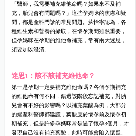
「醫師，我需要補充維他命嗎？如果來不及補
充，胎兒會有問題嗎？」這些孕媽咪的焦慮和疑
問，都是產科門診的常見問題。蘇怡寧認為，各
種維生素和營養的攝取，在懷孕期間雖然重要，
但孕媽咪在孕期的維他命補充，常有兩大迷思，
須要加以澄清。
迷思1：該不該補充維他命？
第一是孕期一定要補充維他命嗎？各個孕期補充
的維他命有何不同，錯過該階段忘記補充，對胎
兒會有不好的影響嗎？以補充葉酸為例，大部分
的婦產科醫師都建議，葉酸應於懷孕前及懷孕初
期補充，但是許多孕媽咪常是過了懷孕3個月，才
發現自己沒有補充葉酸，此時可能會陷入懷疑、