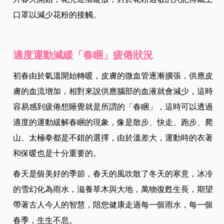
口罩以減少花粉的接觸。
適度運動減緩「春睏」疲倦狀況
初春由於氣溫開始轉暖，皮膚的微血管逐漸擴張，供應皮
膚的血流增加，相對來說供應腦部的血液就會減少，這時
容易感到疲倦想睡覺就是所謂的「春睏」，這時可以透過
適度的運動緩解春睏的現象，像是散步、快走、跑步、爬
山、太極拳都是不錯的選擇，由於溫差大，運動時的衣著
和保暖也是十分重要的。
春天是個美好的季節，春天的風吹散了冬天的寒意，冰冷
的雪幻化為雨水，滋養草木與大地，萬物復甦生長，期望
帶著古人今人的智慧，陪您健康走過每一個雨水，每一個
春季，生生不息。