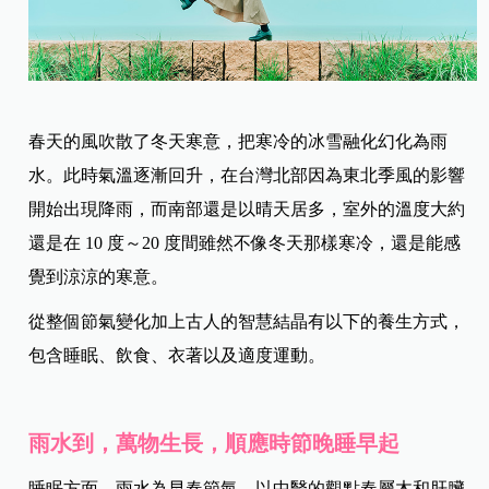
春天的風吹散了冬天寒意，把寒冷的冰雪融化幻化為雨
水。此時氣溫逐漸回升，在台灣北部因為東北季風的影響
開始出現降雨，而南部還是以晴天居多，室外的溫度大約
還是在 10 度～20 度間雖然不像冬天那樣寒冷，還是能感
覺到涼涼的寒意。
從整個節氣變化加上古人的智慧結晶有以下的養生方式，
包含睡眠、飲食、衣著以及適度運動。
雨水到，萬物生長，順應時節晚睡早起
睡眠方面，雨水為早春節氣，以中醫的觀點春屬木和肝臟