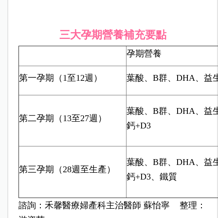
三大孕期營養補充要點
孕期營養
第一孕期（1至12週）
葉酸、B群、DHA、益
葉酸、B群、DHA、益
第二孕期（13至27週）
鈣+D3
葉酸、B群、DHA、益
第三孕期（28週至生產）
鈣+D3、鐵質
諮詢：禾馨醫療婦產科主治醫師 蘇怡寧 整理：