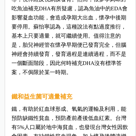
吃魚油補充DHA有所疑慮，認為魚油中的EDA會
影響凝血功能，會造成孕期大出血，懷孕中後期
要停用。蘇怡寧認為，這種說法有點過度推衍，
基本上只要適量，就可繼續使用。值得注意的
是，胎兒神經管在懷孕早期便已發育完全，但腦
神經會持續發育，發育過程是連續過程，而不是
一個斷面階段，因此何時補充DHA沒有標準答
案，不侷限於某一時期。
鐵和益生菌可適量補充
鐵，有助於紅血球形成、氧氣的運輸及利用，能
預防缺鐵性貧血，預防產前產後低血紅素。台灣
有5%人口屬於地中海貧血，也發現台灣女性因飲