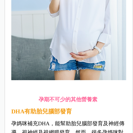
孕期不可少的其他營養素
DHA有助胎兒腦部發育
孕媽咪補充DHA，能幫助胎兒腦部發育及神經傳
導，視神經及視網膜發育。然而，很多孕媽咪對