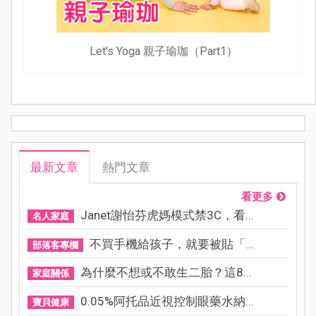
Let's Yoga 親子瑜珈（Part1）
最新文章
熱門文章
看更多
Janet謝怡芬虎媽模式禁3C，看...
名人家庭
不買手機給孩子，就要被貼「...
部落客專欄
為什麼不想或不敢生二胎？這8...
家庭關係
0.05%阿托品近視控制眼藥水納...
寶貝健康