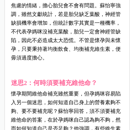
焦慮的情緒，擔心胎兒會不會有問題。蘇怡寧強
調，雖然文獻統計，若是胎兒缺乏葉酸，神經管
缺損機率會增加，但統計數字其實是一種機率，
不代表孕媽咪沒補充葉酸，胎兒一定會神經管缺
陷，因此不必造成太大恐慌。不管是懷孕與未懷
孕，只要秉持著均衡飲食、均衡補充維生素，便
毋須過度擔心。
迷思2：何時須要補充維他命？
懷孕期間維他命補充雖然重要，但孕媽咪容易陷
入另一個迷思，如何知道自己身上的營養素夠不
夠、要不要補充呢？蘇怡寧回答，須不須要補充
維他命的答案，在於孕媽咪自己認為夠不夠，然
而如何知道自己是否足夠？他強調，有些維生素