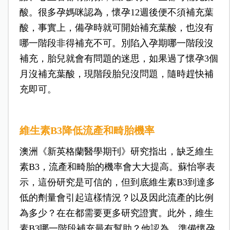
酸。很多孕媽咪認為，懷孕12週後便不須補充葉
酸，事實上，備孕時就可開始補充葉酸，也沒有
哪一階段非得補充不可。別陷入孕期哪一階段沒
補充，胎兒就會有問題的迷思，如果過了懷孕3個
月沒補充葉酸，現階段胎兒沒問題，隨時趕快補
充即可。
維生素B3降低流產和畸胎機率
澳洲《新英格蘭醫學期刊》研究指出，缺乏維生
素B3，流產和畸胎的機率會大大提高。蘇怡寧表
示，這份研究是可信的，但到底維生素B3到達多
低的劑量會引起這樣情況？以及因此流產的比例
為多少？在在都需要更多研究證實。此外，維生
素B3哪一階段補充最有幫助？他認為，準備懷孕