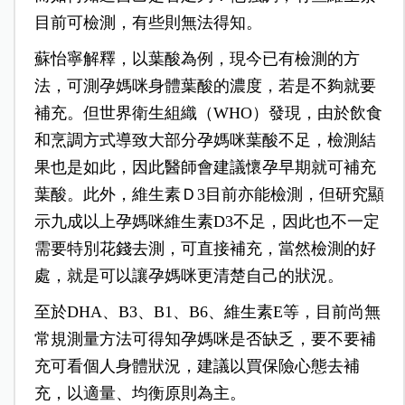
目前可檢測，有些則無法得知。
蘇怡寧解釋，以葉酸為例，現今已有檢測的方
法，可測孕媽咪身體葉酸的濃度，若是不夠就要
補充。但世界衛生組織（WHO）發現，由於飲食
和烹調方式導致大部分孕媽咪葉酸不足，檢測結
果也是如此，因此醫師會建議懷孕早期就可補充
葉酸。此外，維生素Ｄ3目前亦能檢測，但研究顯
示九成以上孕媽咪維生素D3不足，因此也不一定
需要特別花錢去測，可直接補充，當然檢測的好
處，就是可以讓孕媽咪更清楚自己的狀況。
至於DHA、B3、B1、B6、維生素E等，目前尚無
常規測量方法可得知孕媽咪是否缺乏，要不要補
充可看個人身體狀況，建議以買保險心態去補
充，以適量、均衡原則為主。