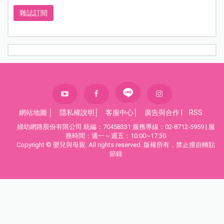
雜誌訂閱
網站地圖
│
隱私權說明
│
客服中心
│
廣告與合作
|
RSS
婦幼網路股份有限公司 統編：70458331 服務專線：02-8712-5959 | 服
務時間：週一～週五：10:00~17:30
Copyright © 嬰兒與母親. All rights reserved. 版權所有，禁止擅自轉貼
節錄