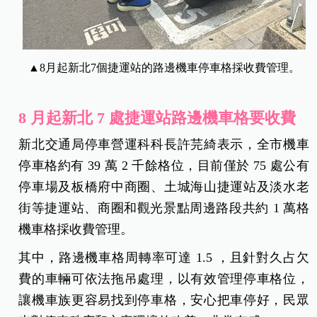
▲8月起新北7個捷運站的路邊機車停車格採收費管理。
8 月起新北 7 處捷運站路邊機車格要收費
新北交通局停車營運科科長許芫綺表示，全市機車
停車格約有 39 萬 2 千餘格位，目前僅於 75 處公有
停車場及板橋府中商圈、土城海山捷運站及淡水老
街等捷運站、商圈和觀光景點周邊路段共約 1 萬格
機車格採收費管理。
其中，路邊機車格周轉率可達 1.5 ，且針對久占欠
費的車輛可依法拖吊處理，以有效管理停車格位，
讓機車族更容易找到停車格，安心把車停好，民眾