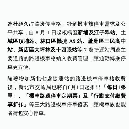
為杜絕久占路邊停車格，紓解機車族停車需求及公
平共享，自 8 月 1 日起板橋區
新埔及江子翠站、土
城區頂埔站、林口區機捷 A9 站、蘆洲區三民高中
站、新店區大坪林及十四張站
等 7 處捷運站周邊主
要道路的路邊機車格納入收費管理，讓通勤轉乘停
車更方便。
隨著增加新北七處捷運站的路邊機車停車格收費
後，新北市交通局也將自8月1日起推出
「每日1張
單」、「機車路邊停車定期票」及「行動支付繳費
享折扣」
等三大路邊機車停車優惠，讓機車族也能
省荷包安心停車。