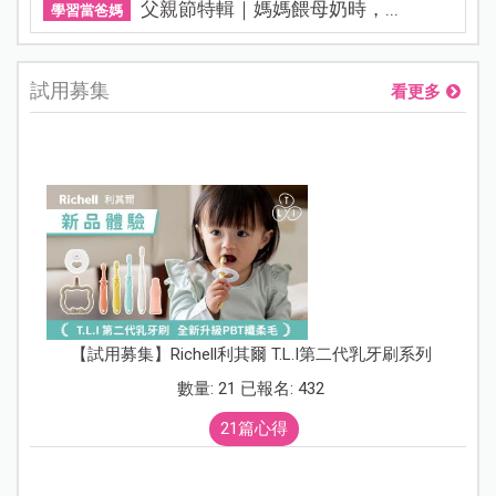
父親節特輯｜媽媽餵母奶時，...
學習當爸媽
試用募集
看更多
【試用募集】Richell利其爾 T.L.I第二代乳牙刷系列
數量: 21 已報名: 432
21篇心得