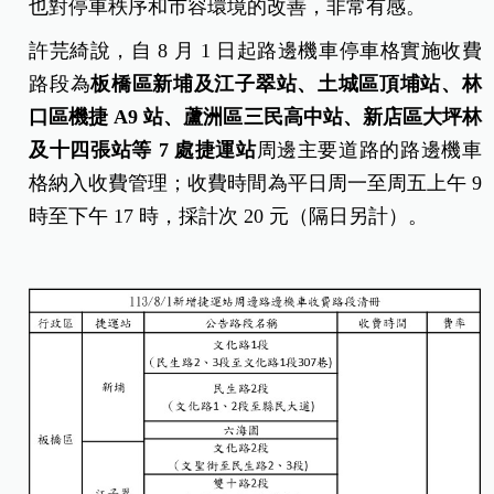
也對停車秩序和市容環境的改善，非常有感。
許芫綺說，自 8 月 1 日起路邊機車停車格實施收費
路段為
板橋區新埔及江子翠站、土城區頂埔站、林
口區機捷 A9
站、蘆洲區三民高中站、新店區大坪林
及十四張站等 7
處捷運站
周邊主要道路的路邊機車
格納入收費管理；收費時間為平日周一至周五上午 9
時至下午 17 時，採計次 20 元（隔日另計）。