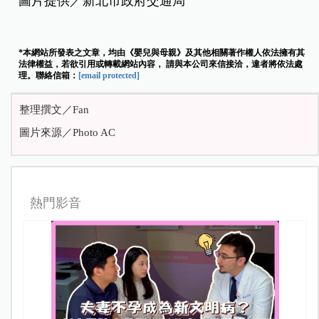
圖片提供／新北市政府交通局
*本網站所發表之文章，均由《嬰兒與母親》及其他相關著作權人依法擁有其
法律權益，若欲引用或轉載網站內容， 請與本公司來信接洽，違者將依法處
理。聯絡信箱：
[email protected]
整理撰文／Fan
圖片來源／Photo AC
熱門影音