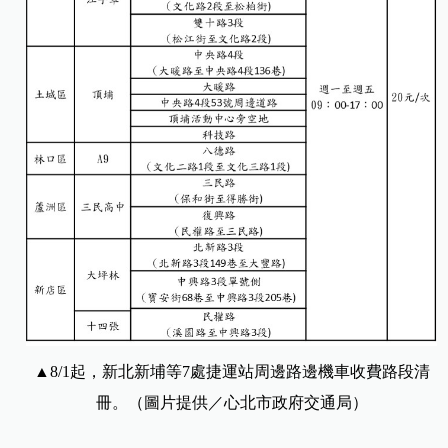
▲8/1起，新北新埔等7處捷運站周邊路邊機車收費路段清
冊。（圖片提供／心北市政府交通局）