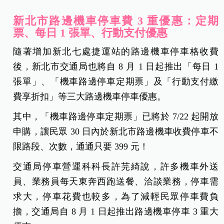
新北市路邊機車停車費 3 重優惠：定期
票、每日 1 張單、行動支付優惠
隨著增加新北七處捷運站的路邊機車停車格收費
後，新北市交通局也將自 8 月 1 日起推出「每日 1
張單」、「機車路邊停車定期票」及「行動支付繳
費享折扣」等三大路邊機車停車優惠。
其中，「機車路邊停車定期票」已將於 7/22 起開放
申購，讓民眾 30 日內於新北市路邊機車收費停車不
限路段、次數，通通只要 399 元！
交通局停車營運科科長許芫綺說，許多機車外送
員、業務員每天東奔西跑送餐、洽談業務，停車需
求大，停車花費也較多，為了減輕民眾停車費負
擔，交通局自 8 月 1 日起推出路邊機車停車 3 重大