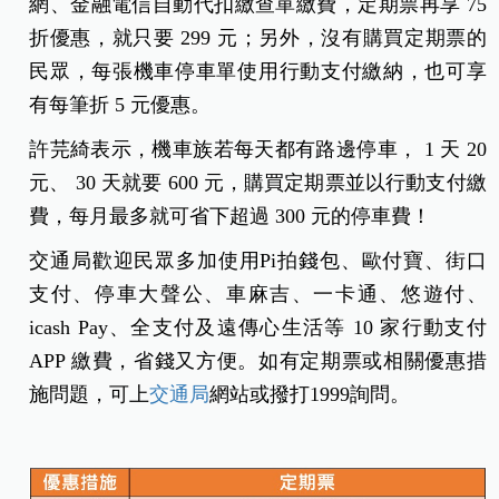
網、金融電信自動代扣繳查單繳費，定期票再享 75
折優惠，就只要 299 元；另外，沒有購買定期票的
民眾，每張機車停車單使用行動支付繳納，也可享
有每筆折 5 元優惠。
許芫綺表示，機車族若每天都有路邊停車， 1 天 20
元、 30 天就要 600 元，購買定期票並以行動支付繳
費，每月最多就可省下超過 300 元的停車費！
交通局歡迎民眾多加使用Pi拍錢包、歐付寶、街口
支付、停車大聲公、車麻吉、一卡通、悠遊付、
icash Pay、全支付及遠傳心生活等 10 家行動支付
APP 繳費，省錢又方便。如有定期票或相關優惠措
施問題，可上
交通局
網站或撥打1999詢問。