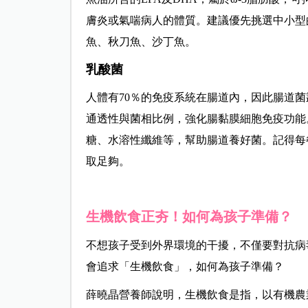
膚炎或氣喘病人的體質。建議優先挑選中小型
魚、秋刀魚、沙丁魚。
乳酸菌
人體有70％的免疫系統在腸道內，因此腸道
通透性與菌相比例，強化腸黏膜細胞免疫功能
糖、水溶性纖維等，幫助腸道養好菌。記得每
取足夠。
生機飲食正夯！如何為孩子準備？
不想孩子受到外界環境的干擾，不僅要對抗病
會追求「生機飲食」，如何為孩子準備？
薛曉晶營養師說明，生機飲食是指，以有機農