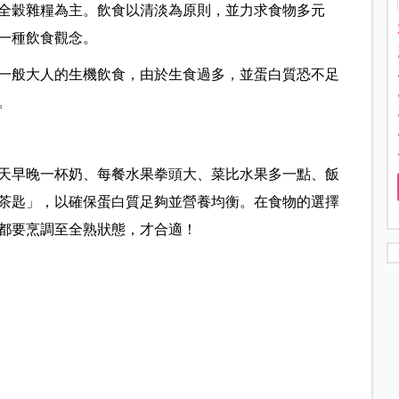
全穀雜糧為主。飲食以清淡為原則，並力求食物多元
一種飲食觀念。
一般大人的生機飲食，由於生食過多，並蛋白質恐不足
。
天早晚一杯奶、每餐水果拳頭大、菜比水果多一點、飯
茶匙」，以確保蛋白質足夠並營養均衡。在食物的選擇
都要烹調至全熟狀態，才合適！