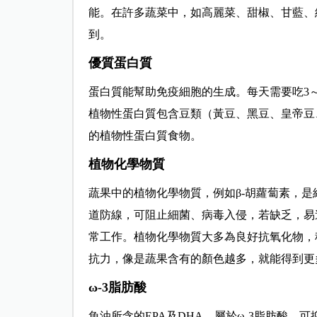
能。在許多蔬菜中，如高麗菜、甜椒、甘藍、
到。
優質蛋白質
蛋白質能幫助免疫細胞的生成。每天需要吃3～
植物性蛋白質包含豆類（黃豆、黑豆、皇帝豆
的植物性蛋白質食物。
植物化學物質
蔬果中的植物化學物質，例如β-胡蘿蔔素，
道防線，可阻止細菌、病毒入侵，若缺乏，易
常工作。植物化學物質大多為良好抗氧化物，
抗力，像是蔬果含有的顏色越多，就能得到更
ω-3脂肪酸
魚油所含的EPA及DHA，屬於ω-3脂肪酸