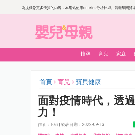
為提供您更多優質的內容，本網站使用cookies分析技術。若繼續閱覽本網
懷孕
育兒
家庭
首頁
育兒
寶貝健康
面對疫情時代，透
力！
作者： Fan | 發表日期：2022-09-13