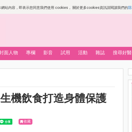
站內容，即表示您同意我們使用 cookies， 關於更多cookies資訊請閱讀我們的
隱
封面人物
專欄
影音
試用
活動
雜誌
搜尋好醫
過生機飲食打造身體保護
收藏