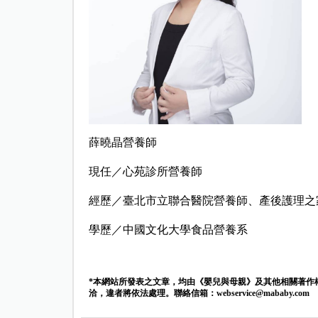
薛曉晶營養師
現任／心苑診所營養師
經歷／臺北市立聯合醫院營養師、產後護理之
學歷／中國文化大學食品營養系
*本網站所發表之文章，均由《嬰兒與母親》及其他相關著作
洽，違者將依法處理。聯絡信箱：
webservice@mababy.com