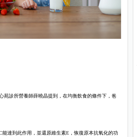
心苑診所營養師薛曉晶提到，在均衡飲食的條件下，爸
C能達到此作用，並還原維生素E，恢復原本抗氧化的功