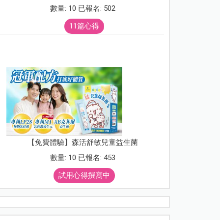
數量: 10 已報名: 502
11篇心得
【免費體驗】森活舒敏兒童益生菌
數量: 10 已報名: 453
試用心得撰寫中