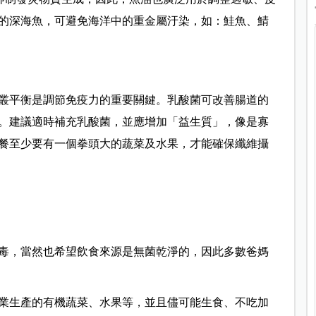
的深海魚，可避免海洋中的重金屬汙染，如：鮭魚、鯖
菌叢平衡是調節免疫力的重要關鍵。乳酸菌可改善腸道的
。建議適時補充乳酸菌，並應增加「益生質」，像是寡
餐至少要有一個拳頭大的蔬菜及水果，才能確保纖維攝
毒，當然也希望飲食來源是無菌乾淨的，因此多數爸媽
業生產的有機蔬菜、水果等，並且儘可能生食、不吃加