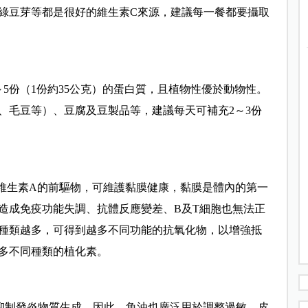
綠豆芽等都是很好的維生素C來源，建議每一餐都要攝取
5份（1份約35公克）的蛋白質，且植物性優於動物性。
、毛豆等）、豆腐及豆製品等，建議每天可補充2～3份
是維生素A的前驅物，可維護黏膜健康，黏膜是體內的第一
造成免疫功能失調、抗體反應變差、B及T細胞也無法正
種類越多，可得到越多不同功能的抗氧化物，以增強抵
多不同種類的植化素。
，可抑制發炎物質生成，因此，魚油也廣泛用於調整過敏、皮