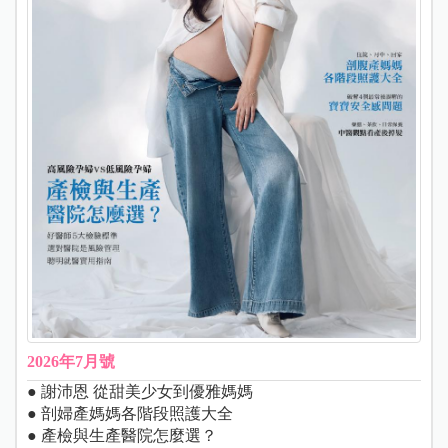
2026年7月號
● 謝沛恩 從甜美少女到優雅媽媽
● 剖婦產媽媽各階段照護大全
● 產檢與生產醫院怎麼選？