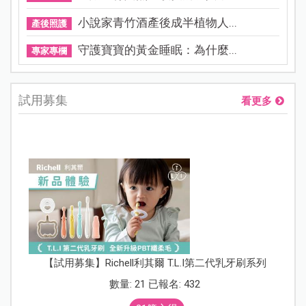
小說家青竹酒產後成半植物人...
產後照護
守護寶寶的黃金睡眠：為什麼...
專家專欄
試用募集
看更多
【試用募集】Richell利其爾 T.L.I第二代乳牙刷系列
數量: 21 已報名: 432