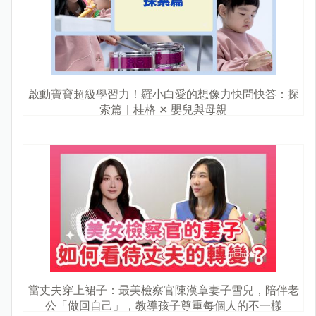
啟動寶寶超級學習力！羅小白愛的想像力快問快答：探
索篇｜桂格 ✕ 嬰兒與母親
當丈夫穿上裙子：最美檢察官陳漢章妻子雪兒，陪伴老
公「做回自己」，教導孩子尊重每個人的不一樣