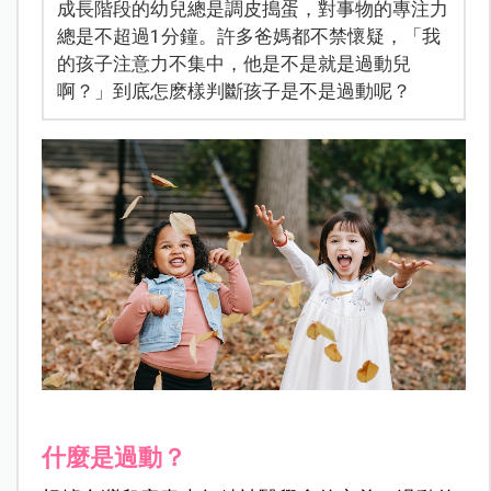
成長階段的幼兒總是調皮搗蛋，對事物的專注力
總是不超過1分鐘。許多爸媽都不禁懷疑，「我
的孩子注意力不集中，他是不是就是過動兒
啊？」到底怎麽樣判斷孩子是不是過動呢？
什麼是過動？