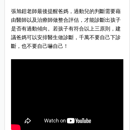
張旭鎧老師最後提醒爸媽，過動兒的判斷需要藉
由醫師以及治療師做整合評估，才能診斷出孩子
是否有過動傾向。若孩子有符合以上三原則，建
議爸媽可以安排醫生做診斷，千萬不要自己下診
斷，也不要自己嚇自己！