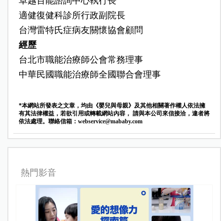
卓越百能諮詢中心執行長
適健復健科診所行政副院長
台灣雷特氏症病友關懷協會顧問
經歷
台北市職能治療師公會常務理事
中華民國職能治療師全國聯合會理事
*本網站所發表之文章，均由《嬰兒與母親》及其他相關著作權人依法擁
有其法律權益，若欲引用或轉載網站內容， 請與本公司來信接洽，違者將
依法處理。聯絡信箱：
webservice@mababy.com
熱門影音