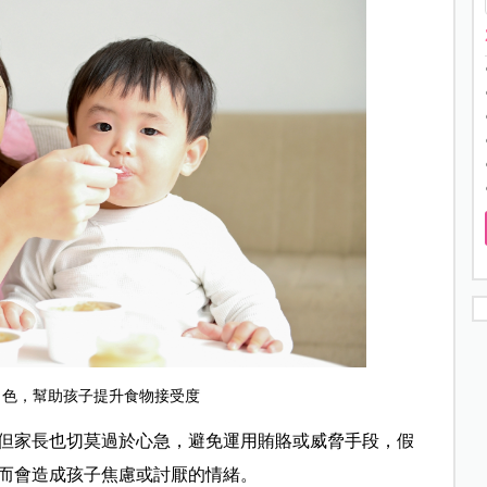
角色，幫助孩子提
升食物接受度
但家長也切莫過於心急，避免運用賄賂或威脅手段，假
而會造成孩子焦慮或討厭的情緒。