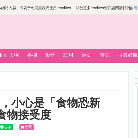
站內容，即表示您同意我們使用 cookies， 關於更多cookies資訊請閱讀我們的
隱
封面人物
專欄
影音
試用
活動
雜誌
搜尋好醫
重，小心是「食物恐新
食物接受度
收藏