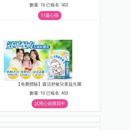
數量: 10 已報名: 502
11篇心得
【免費體驗】森活舒敏兒童益生菌
數量: 10 已報名: 453
試用心得撰寫中