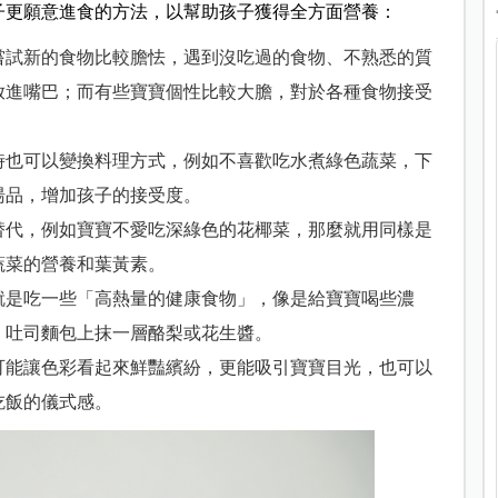
子更願意進食的方法，以幫助孩子獲得全方面營養：
嘗試新的食物比較膽怯，遇到沒吃過的食物、不熟悉的質
放進嘴巴；而有些寶寶個性比較大膽，對於各種食物接受
時也可以變換料理方式，例如不喜歡吃水煮綠色蔬菜，下
湯品，增加孩子的接受度。
替代，例如寶寶不愛吃深綠色的花椰菜，那麼就用同樣是
蔬菜的營養和葉黃素。
就是吃一些「高熱量的健康食物」，像是給寶寶喝些濃
，吐司麵包上抹一層酪梨或花生醬。
可能讓色彩看起來鮮豔繽紛，更能吸引寶寶目光，也可以
吃飯的儀式感。