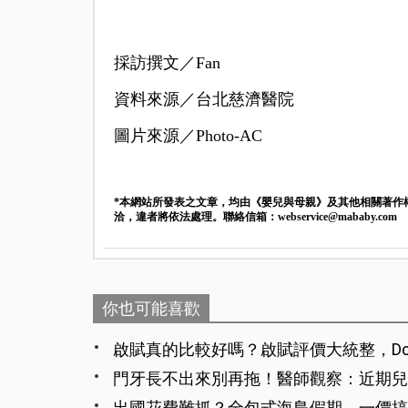
採訪撰文／Fan
資料來源／台北慈濟醫院
圖片來源／Photo-AC
*本網站所發表之文章，均由《嬰兒與母親》及其他相關著作
洽，違者將依法處理。聯絡信箱：
webservice@mababy.com
你也可能喜歡
啟賦真的比較好嗎？啟賦評價大統整，Dca
門牙長不出來別再拖！醫師觀察：近期兒
出國花費難抓？全包式海島假期，一價搞