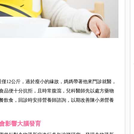
重僅12公斤，過於瘦小的緣故，媽媽帶著他來門診就醫，
食品便十分抗拒，且時常腹瀉，兒科醫師先以處方藥物
餐飲食，回診時安排營養師諮詢，以期改善陳小弟營養
會影響大腦發育