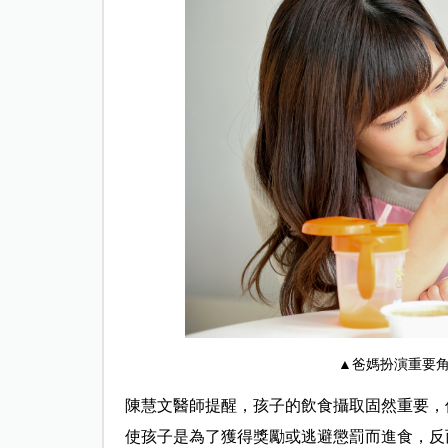
▲
爸媽扮演重要
陳慧文醫師提醒，孩子的飲食攝取固然重要，
使孩子是為了獲得獎勵或逃避懲罰而進食，反