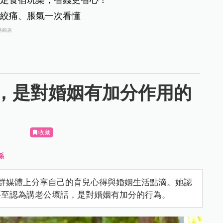
絞痛、脹氣一次看懂
路商店
，是對婚姻有加分作用的
收藏
係
群媒體上分享自己的育兒心得與婚姻生活點滴。她認
甚至認為講老公壞話，是對婚姻有加分的行為。